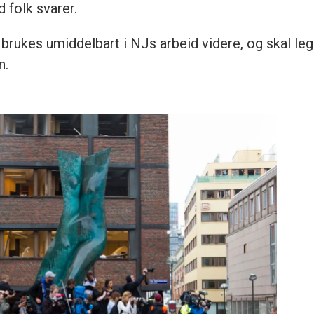
 folk svarer.
brukes umiddelbart i NJs arbeid videre, og skal leg
n.