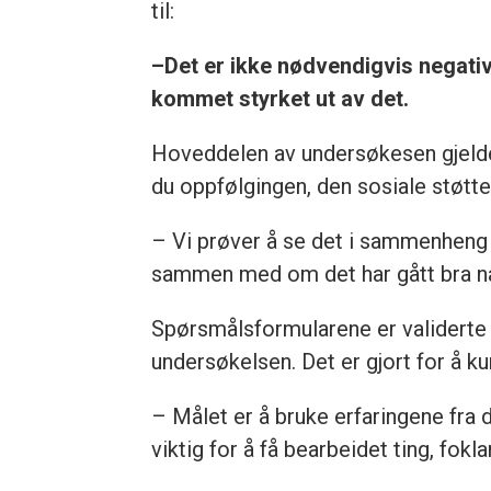
til:
–Det er ikke nødvendigvis negativ
kommet styrket ut av det.
Hoveddelen av undersøkesen gjelder
du oppfølgingen, den sosiale støtten
– Vi prøver å se det i sammenheng 
sammen med om det har gått bra n
Spørsmålsformularene er validerte o
undersøkelsen. Det er gjort for å 
– Målet er å bruke erfaringene fra 
viktig for å få bearbeidet ting, fokla