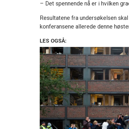
– Det spennende nå er i hvilken grad
Resultatene fra undersøkelsen skal 
konferansene allerede denne høste
LES OGSÅ: