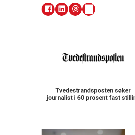
Tvedestrandsposten søker
journalist i 60 prosent fast still