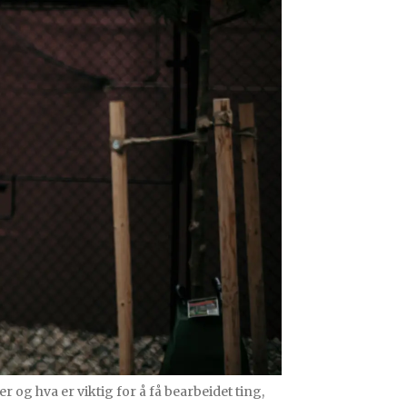
 og hva er viktig for å få bearbeidet ting,