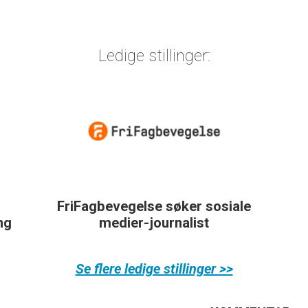
Ledige stillinger:
FriFagbevegelse søker sosiale
ing
medier-journalist
Se flere ledige stillinger >>