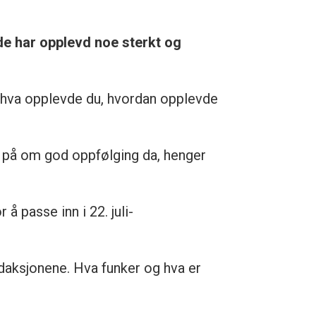
de har opplevd noe sterkt og
, hva opplevde du, hvordan opplevde
r på om god oppfølging da, henger
 passe inn i 22. juli-
edaksjonene. Hva funker og hva er