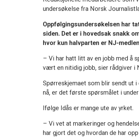
undersøkelse fra Norsk Journalistl
Oppfølgingsundersøkelsen har tatt
siden. Det er i hovedsak snakk om 
hvor kun halvparten er NJ-medle
– Vi har hatt litt av en jobb med 
vært en nitidig jobb, sier rådgiver i 
Spørreskjemaet som blir sendt ut i 
nå, er det første spørsmålet i unde
Ifølge Idås er mange ute av yrket.
– Vi vet at markeringer og hendelser 
har gjort det og hvordan de har opp