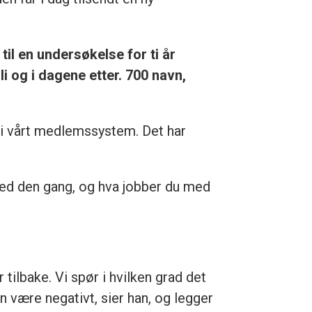
il en undersøkelse for ti år
i og i dagene etter. 700 navn,
 i vårt medlemssystem. Det har
 med den gang, og hva jobber du med
 tilbake. Vi spør i hvilken grad det
n være negativt, sier han, og legger