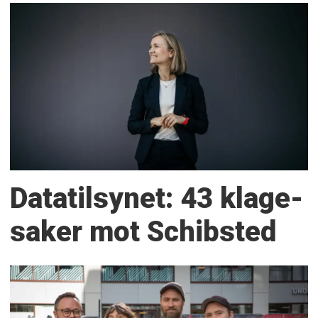
Datatilsynet: 43 klage­
saker mot Schibsted