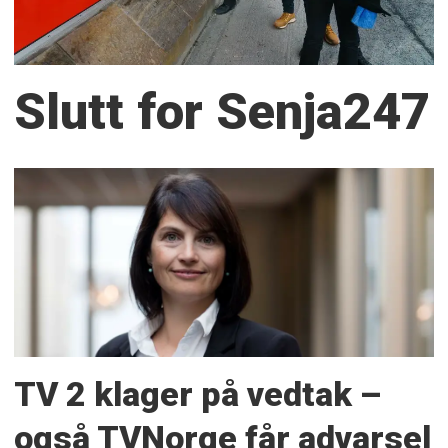
Slutt for Senja247
TV 2 klager på vedtak –
også TVNorge får advarsel