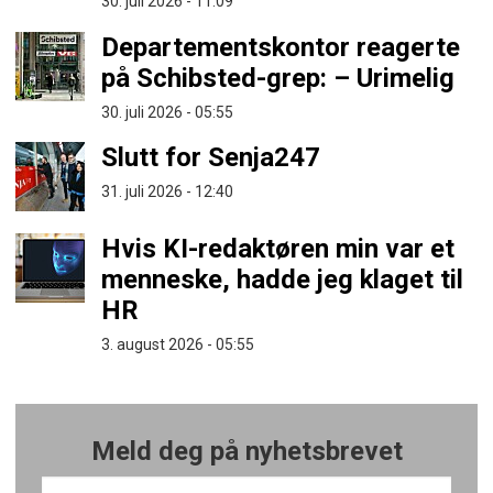
30. juli 2026 - 11:09
Departementskontor reagerte
på Schibsted-grep: – Urimelig
30. juli 2026 - 05:55
Slutt for Senja247
31. juli 2026 - 12:40
Hvis KI-redaktøren min var et
menneske, hadde jeg klaget til
HR
3. august 2026 - 05:55
Meld deg på nyhetsbrevet