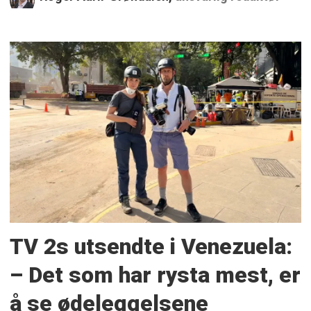
TV 2s utsendte i Venezuela:
– Det som har rysta mest, er
å se ødeleggelsene