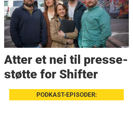
Atter et nei til presse­
støtte for Shifter
PODKAST-EPISODER: