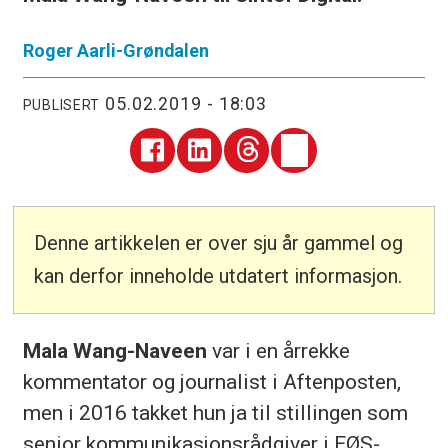
Roger
Aarli-Grøndalen
05.02.2019 - 18:03
PUBLISERT
Denne artikkelen er over sju år gammel og
kan derfor inneholde utdatert informasjon.
Mala Wang-Naveen
var i en årrekke
kommentator og journalist i Aftenposten,
men i 2016 takket hun ja til stillingen som
senior kommunikasjonsrådgiver i EØS-