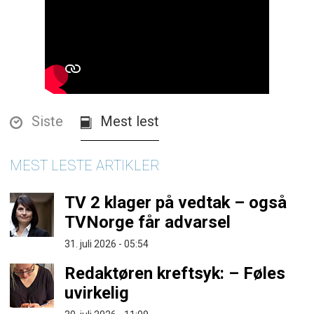
Siste
Mest lest
MEST LESTE ARTIKLER
TV 2 klager på vedtak – også
TVNorge får advarsel
31. juli 2026 - 05:54
Redaktøren kreftsyk: – Føles
uvirkelig