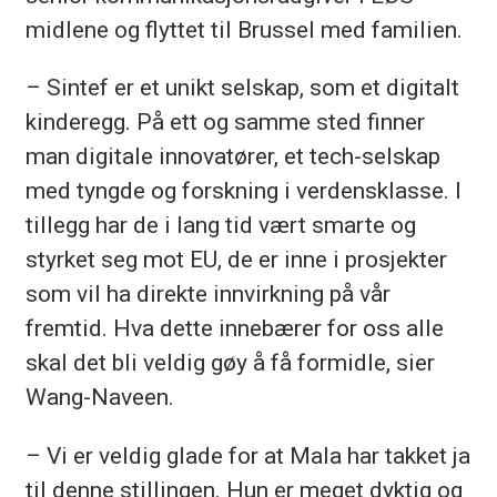
midlene og flyttet til Brussel med familien.
– Sintef er et unikt selskap, som et digitalt
kinderegg. På ett og samme sted finner
man digitale innovatører, et tech-selskap
med tyngde og forskning i verdensklasse. I
tillegg har de i lang tid vært smarte og
styrket seg mot EU, de er inne i prosjekter
som vil ha direkte innvirkning på vår
fremtid. Hva dette innebærer for oss alle
skal det bli veldig gøy å få formidle, sier
Wang-Naveen.
– Vi er veldig glade for at Mala har takket ja
til denne stillingen. Hun er meget dyktig og