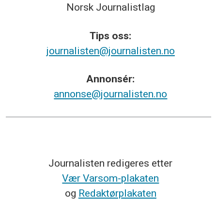
Norsk
Journalistlag
Tips
oss:
journalisten@journalisten.no
Annonsér:
annonse@journalisten.no
Journalisten redigeres etter
Vær Varsom-plakaten
og
Redaktørplakaten