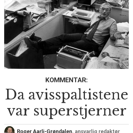
KOMMENTAR:
Da avisspaltistene
var superstjerner
Roger Aarli-Grøndalen,
ansvarlig redaktør