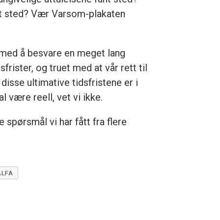
ant sted? Vær Varsom-plakaten
t med å besvare en meget lang
frister, og truet med at vår rett til
disse ultimative tidsfristene er i
være reell, vet vi ikke.
 spørsmål vi har fått fra flere
ALFA