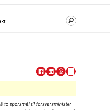
akt
 to spørsmål til forsvarsminister