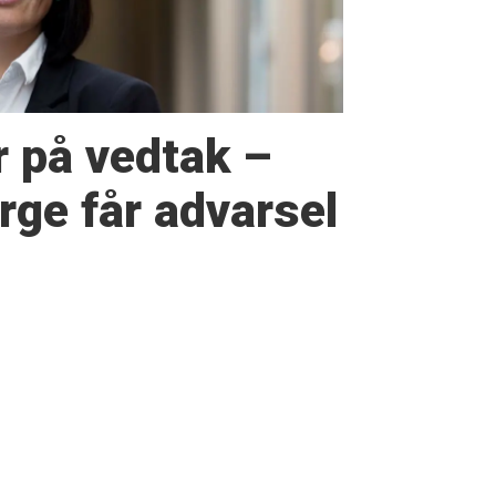
r på vedtak –
ge får advarsel