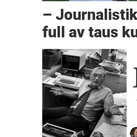
– Journalisti
full av taus 