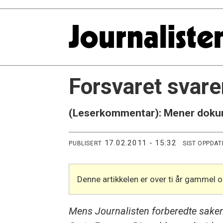
Forsvaret svare
(Leserkommentar): Mener dokume
17.02.2011 - 15:32
PUBLISERT
SIST OPPDAT
Denne artikkelen er over ti år gammel 
Mens Journalisten forberedte sakene