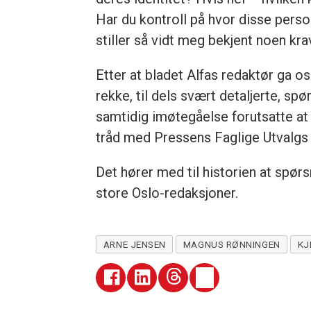
Har du kontroll på hvor disse pers
stiller så vidt meg bekjent noen krav 
Etter at bladet Alfas redaktør ga 
rekke, til dels svært detaljerte, spø
samtidig imøtegåelse forutsatte at v
tråd med Pressens Faglige Utvalgs s
Det hører med til historien at spørs
store Oslo-redaksjoner.
ARNE JENSEN
MAGNUS RØNNINGEN
KJ