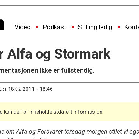
Video
Podkast
Stilling ledig
Kont
r Alfa og Stormark
ntasjonen ikke er fullstendig.
18.02.2011 - 18:46
ERT
og kan derfor inneholde utdatert informasjon.
 om Alfa og Forsvaret torsdag morgen stilet vi også