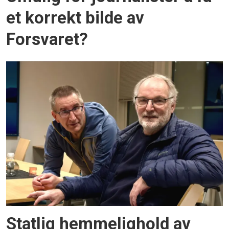
et korrekt bilde av
Forsvaret?
Statlig hemme­lig­hold av