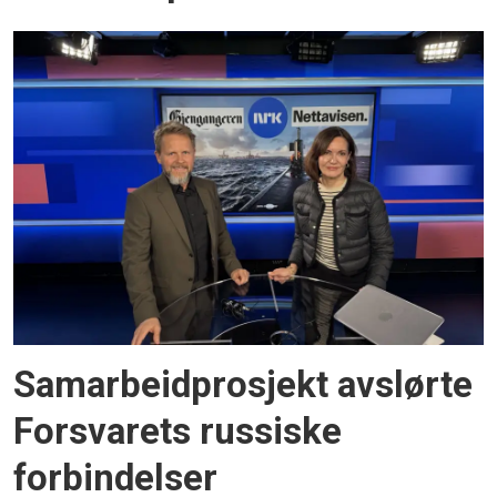
Samarbeidprosjekt avslørte
Forsvarets russiske
forbindelser