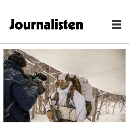
Tag:
forsvaret