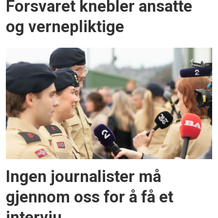
Forsvaret knebler ansatte
og vernepliktige
Ingen journalister må
gjennom oss for å få et
intervju