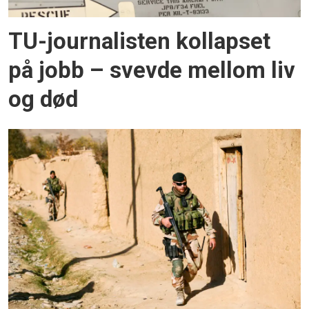
TU-journalisten kollapset
på jobb – svevde mellom liv
og død