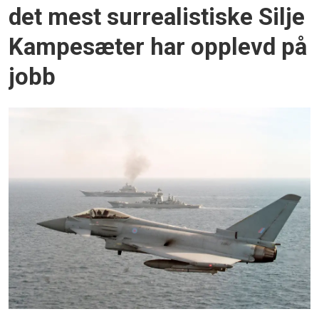
det mest surrealistiske Silje
Kampesæter har opplevd på
jobb