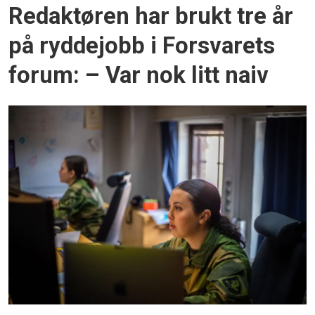
Redaktøren har brukt tre år
på ryddejobb i Forsvarets
forum: – Var nok litt naiv