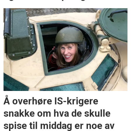
Å overhøre IS-krigere
snakke om hva de skulle
spise til middag er noe av