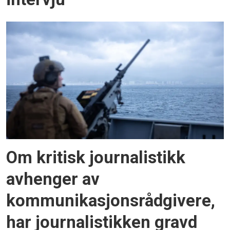
Om kritisk journalistikk
avhenger av
kommunikasjons­rådgivere,
har journalistikken gravd