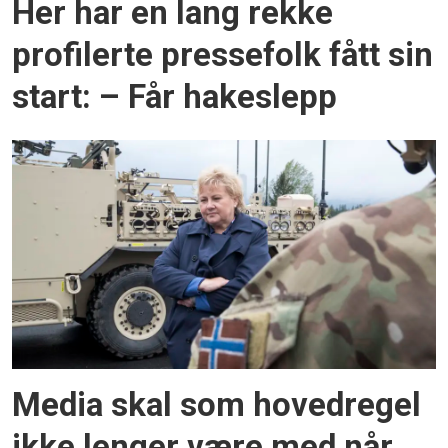
Her har en lang rekke
profilerte pressefolk fått sin
start: – Får hakeslepp
Media skal som hovedregel
ikke lenger være med når