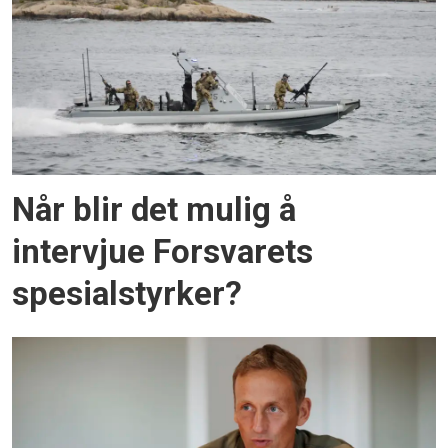
Når blir det mulig å
intervjue Forsvarets
spesialstyrker?