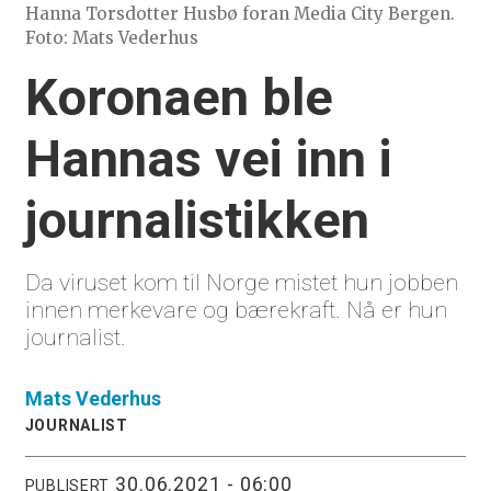
Hanna Torsdotter Husbø foran Media City Bergen.
Foto: Mats Vederhus
Koronaen ble
Hannas vei inn i
journalistikken
Da viruset kom til Norge mistet
hun jobben
innen merkevare og bærekraft. Nå er hun
journalist.
Mats
Vederhus
JOURNALIST
30.06.2021 - 06:00
PUBLISERT