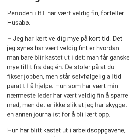
Perioden i BT har vært veldig fin, forteller
Husabø.
– Jeg har lært veldig mye på kort tid. Det
jeg synes har vært veldig fint er hvordan
man bare blir kastet ut i det: man får ganske
mye tillit fra dag én. De stoler på at du
fikser jobben, men står selvfølgelig alltid
parat til å hjelpe. Hun som har vært min
nærmeste leder har vært veldig fin å sparre
med, men det er ikke slik at jeg har skygget
en annen journalist for å bli lært opp.
Hun har blitt kastet ut i arbeidsoppgavene,