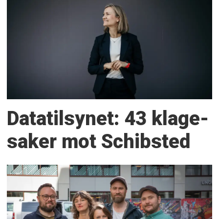
Datatilsynet: 43 klage­
saker mot Schibsted