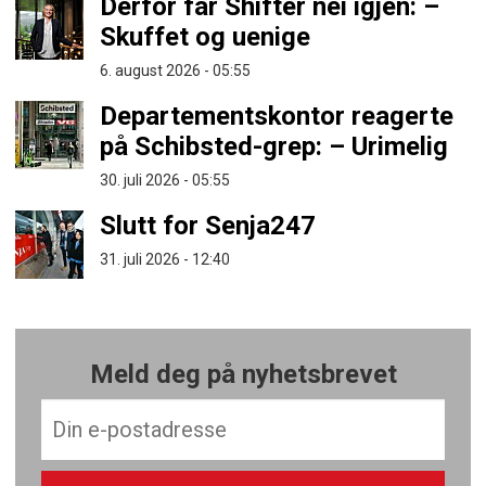
Derfor får Shifter nei igjen: –
Skuffet og uenige
6. august 2026 - 05:55
Departementskontor reagerte
på Schibsted-grep: – Urimelig
30. juli 2026 - 05:55
Slutt for Senja247
31. juli 2026 - 12:40
Meld deg på nyhetsbrevet