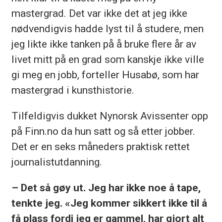
mastergrad. Det var ikke det at jeg ikke
nødvendigvis hadde lyst til å studere, men
jeg likte ikke tanken på å bruke flere år av
livet mitt på en grad som kanskje ikke ville
gi meg en jobb, forteller Husabø, som har
mastergrad i kunsthistorie.
Tilfeldigvis dukket Nynorsk Avissenter opp
på Finn.no da hun satt og så etter jobber.
Det er en seks måneders praktisk rettet
journalistutdanning.
– Det så gøy ut. Jeg har ikke noe å tape,
tenkte jeg. «Jeg kommer sikkert ikke til å
få plass fordi jeg er gammel, har gjort alt