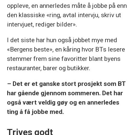
oppleve, en annerledes måte å jobbe på enn
den klassiske «ring, avtal intervju, skriv ut
intervjuet, rediger bilder».
I det siste har hun også jobbet mye med
«Bergens beste», en kåring hvor BTs lesere
stemmer frem sine favoritter blant byens
restauranter, barer og butikker.
– Det er et ganske stort prosjekt som BT
har gående gjennom sommeren. Det har
også vært veldig gøy og en annerledes
ting å få jobbe med.
Trives godt