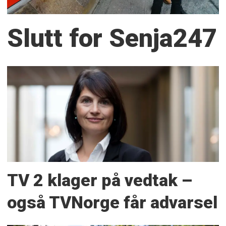
Slutt for Senja247
TV 2 klager på vedtak –
også TVNorge får advarsel