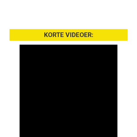
KORTE VIDEOER: