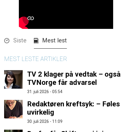
Siste
Mest lest
MEST LESTE ARTIKLER
TV 2 klager på vedtak – også
TVNorge får advarsel
31. juli 2026 - 05:54
Redaktøren kreftsyk: – Føles
uvirkelig
30. juli 2026 - 11:09