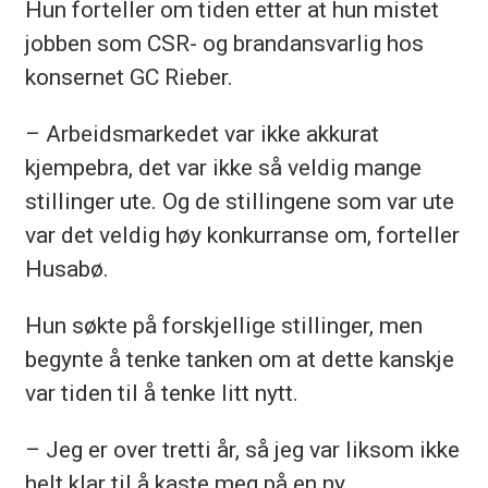
Hun forteller om tiden etter at hun mistet
jobben som CSR- og brandansvarlig hos
konsernet GC Rieber.
– Arbeidsmarkedet var ikke akkurat
kjempebra, det var ikke så veldig mange
stillinger ute. Og de stillingene som var ute
var det veldig høy konkurranse om, forteller
Husabø.
Hun søkte på forskjellige stillinger, men
begynte å tenke tanken om at dette kanskje
var tiden til å tenke litt nytt.
– Jeg er over tretti år, så jeg var liksom ikke
helt klar til å kaste meg på en ny