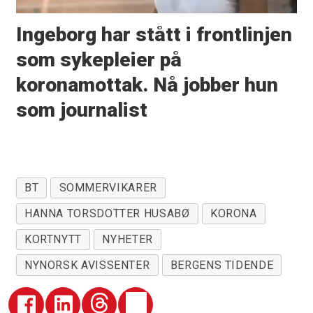
Ingeborg har stått i frontlinjen
som sykepleier på
koronamottak. Nå jobber hun
som journalist
BT
SOMMERVIKARER
HANNA TORSDOTTER HUSABØ
KORONA
KORTNYTT
NYHETER
NYNORSK AVISSENTER
BERGENS TIDENDE