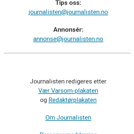
Tips
oss:
journalisten@journalisten.no
Annonsér:
annonse@journalisten.no
Journalisten redigeres etter
Vær Varsom-plakaten
og
Redaktørplakaten
Om Journalisten