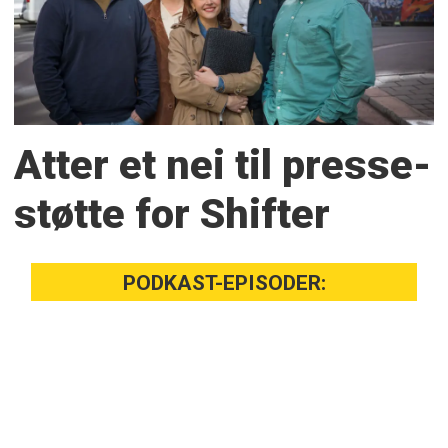
Atter et nei til presse­
støtte for Shifter
PODKAST-EPISODER: