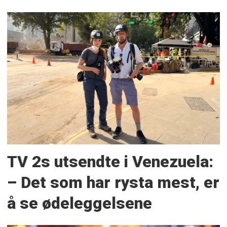
TV 2s utsendte i Venezuela:
– Det som har rysta mest, er
å se ødeleggelsene