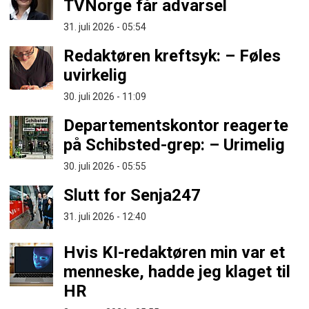
TVNorge får advarsel
31. juli 2026 - 05:54
Redaktøren kreftsyk: – Føles
uvirkelig
30. juli 2026 - 11:09
Departementskontor reagerte
på Schibsted-grep: – Urimelig
30. juli 2026 - 05:55
Slutt for Senja247
31. juli 2026 - 12:40
Hvis KI-redaktøren min var et
menneske, hadde jeg klaget til
HR