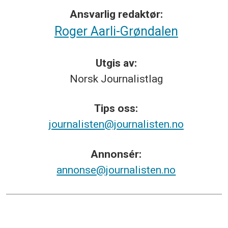
Ansvarlig redaktør:
Roger Aarli-Grøndalen
Utgis av:
Norsk
Journalistlag
Tips
oss:
journalisten@journalisten.no
Annonsér:
annonse@journalisten.no