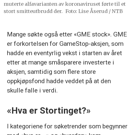
muterte alfavarianten av koronaviruset førte til et
stort smitteutbrudd der.
Foto: Lise Åserud / NTB
Mange søkte også etter «GME stock». GME
er forkortelsen for GameStop-aksjen, som
hadde en eventyrlig vekst i starten av året
etter at mange småsparere investerte i
aksjen, samtidig som flere store
oppkjøpsfond hadde veddet på at den
skulle falle i verdi.
«Hva er Stortinget?»
I kategoriene for søketrender som begynner