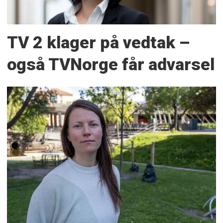
TV 2 klager på vedtak –
også TVNorge får advarsel