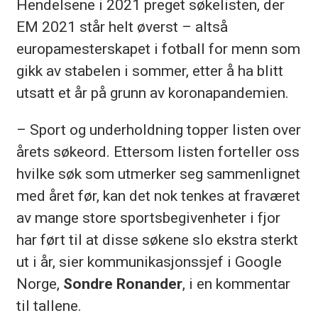
Hendelsene i 2021 preget søkelisten, der
EM 2021 står helt øverst – altså
europamesterskapet i fotball for menn som
gikk av stabelen i sommer, etter å ha blitt
utsatt et år på grunn av koronapandemien.
– Sport og underholdning topper listen over
årets søkeord. Ettersom listen forteller oss
hvilke søk som utmerker seg sammenlignet
med året før, kan det nok tenkes at fraværet
av mange store sportsbegivenheter i fjor
har ført til at disse søkene slo ekstra sterkt
ut i år, sier kommunikasjonssjef i Google
Norge,
Sondre Ronander
, i en kommentar
til tallene.