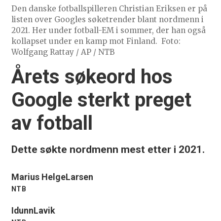
Den danske fotballspilleren Christian Eriksen er på
listen over Googles søketrender blant nordmenn i
2021. Her under fotball-EM i sommer, der han også
kollapset under en kamp mot Finland.
Foto:
Wolfgang Rattay / AP / NTB
Årets søkeord hos
Google sterkt preget
av fotball
Dette søkte nordmenn mest etter i 2021.
Marius Helge
Larsen
NTB
Idunn
Lavik