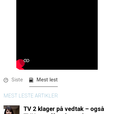
Siste
Mest lest
MEST LESTE ARTIKLER
TV 2 klager på vedtak – også