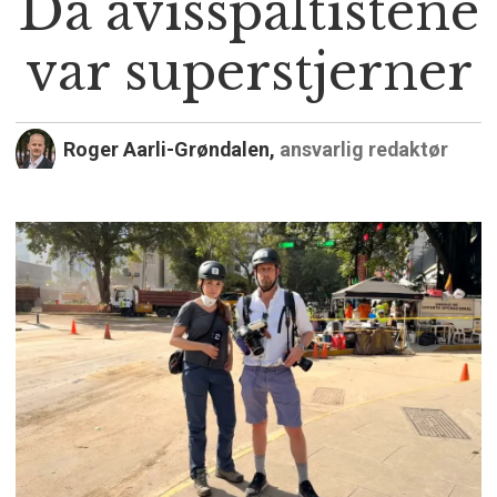
Da avisspaltistene
var superstjerner
Roger Aarli-Grøndalen,
ansvarlig redaktør