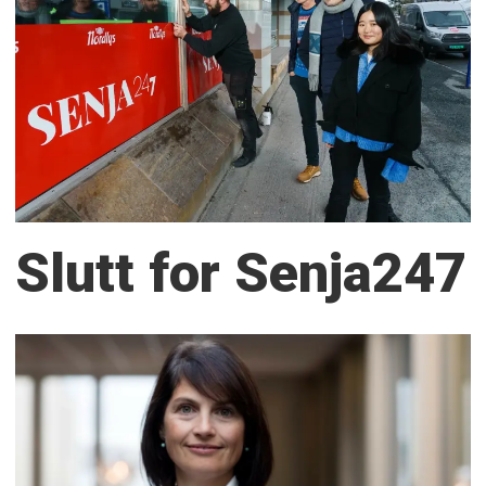
Slutt for Senja247