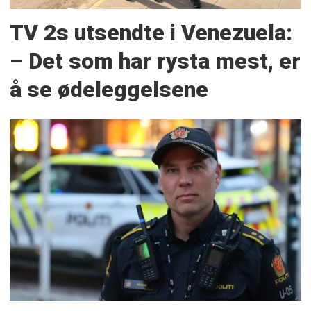
TV 2s utsendte i Venezuela:
– Det som har rysta mest, er
å se ødeleggelsene