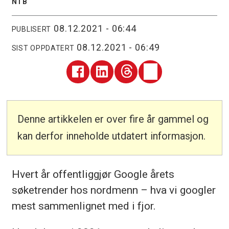
NTB
08.12.2021 - 06:44
PUBLISERT
08.12.2021 - 06:49
SIST OPPDATERT
Denne artikkelen er over fire år gammel og
kan derfor inneholde utdatert informasjon.
Hvert år offentliggjør Google årets
søketrender hos nordmenn – hva vi googler
mest sammenlignet med i fjor.