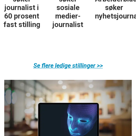
journalist i
sosiale
søker
60 prosent
medier-
nyhetsjourna
fast stilling
journalist
Se flere ledige stillinger >>