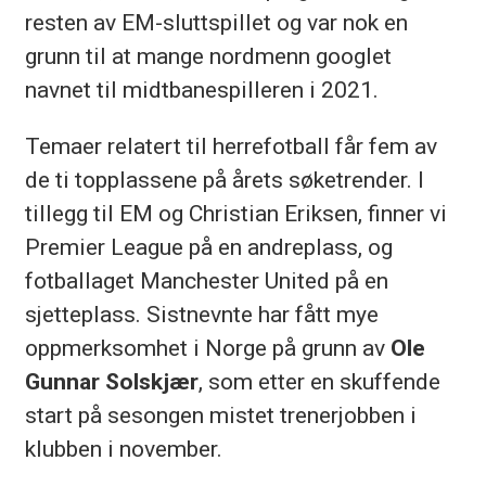
resten av EM-sluttspillet og var nok en
grunn til at mange nordmenn googlet
navnet til midtbanespilleren i 2021.
Temaer relatert til herrefotball får fem av
de ti topplassene på årets søketrender. I
tillegg til EM og Christian Eriksen, finner vi
Premier League på en andreplass, og
fotballaget Manchester United på en
sjetteplass. Sistnevnte har fått mye
oppmerksomhet i Norge på grunn av
Ole
Gunnar Solskjær
, som etter en skuffende
start på sesongen mistet trenerjobben i
klubben i november.