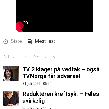
Siste
Mest lest
MEST LESTE ARTIKLER
TV 2 klager på vedtak – også
TVNorge får advarsel
31. juli 2026 - 05:54
Redaktøren kreftsyk: – Føles
uvirkelig
30. juli 2026 - 11:09