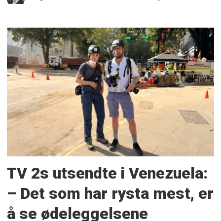
TV 2s utsendte i Venezuela:
– Det som har rysta mest, er
å se ødeleggelsene