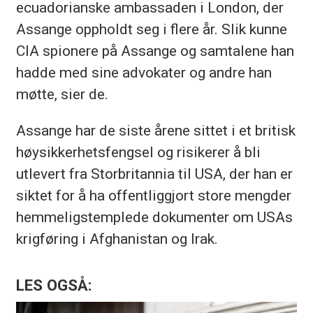
ecuadorianske ambassaden i London, der
Assange oppholdt seg i flere år. Slik kunne
CIA spionere på Assange og samtalene han
hadde med sine advokater og andre han
møtte, sier de.
Assange har de siste årene sittet i et britisk
høysikkerhetsfengsel og risikerer å bli
utlevert fra Storbritannia til USA, der han er
siktet for å ha offentliggjort store mengder
hemmeligstemplede dokumenter om USAs
krigføring i Afghanistan og Irak.
LES OGSÅ: