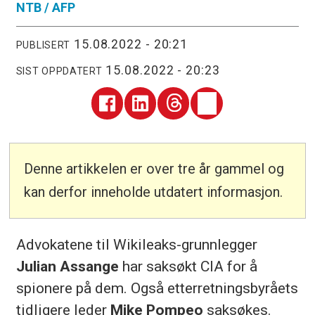
NTB /
AFP
15.08.2022 - 20:21
PUBLISERT
15.08.2022 - 20:23
SIST OPPDATERT
Denne artikkelen er over tre år gammel og
kan derfor inneholde utdatert informasjon.
Advokatene til Wikileaks-grunnlegger
Julian Assange
har saksøkt CIA for å
spionere på dem. Også etterretningsbyråets
tidligere leder
Mike Pompeo
saksøkes.