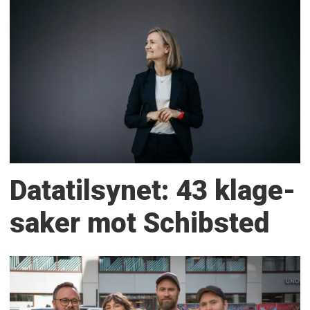
Datatilsynet: 43 klage­
saker mot Schibsted