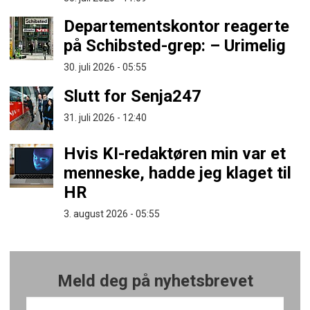
Departementskontor reagerte
på Schibsted-grep: – Urimelig
30. juli 2026 - 05:55
Slutt for Senja247
31. juli 2026 - 12:40
Hvis KI-redaktøren min var et
menneske, hadde jeg klaget til
HR
3. august 2026 - 05:55
Meld deg på nyhetsbrevet