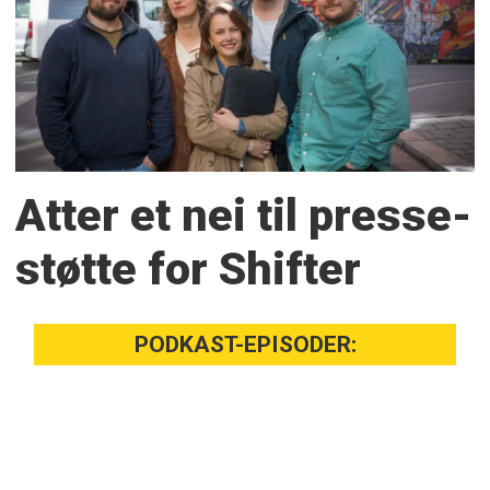
Atter et nei til presse­
støtte for Shifter
PODKAST-EPISODER: