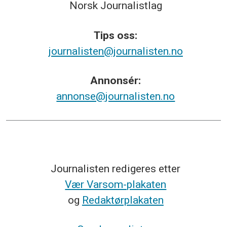
Norsk
Journalistlag
Tips
oss:
journalisten@journalisten.no
Annonsér:
annonse@journalisten.no
Journalisten redigeres etter
Vær Varsom-plakaten
og
Redaktørplakaten