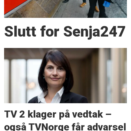
Slutt for Senja247
TV 2 klager på vedtak –
også TVNorge får advarsel