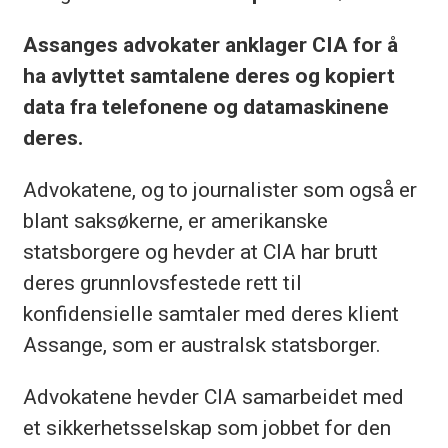
Assanges advokater anklager CIA for å
ha avlyttet samtalene deres og kopiert
data fra telefonene og datamaskinene
deres.
Advokatene, og to
journalist
er som også er
blant saksøkerne, er amerikanske
statsborgere og hevder at CIA har brutt
deres grunnlovsfestede rett til
konfidensielle samtaler med deres klient
Assange, som er australsk statsborger.
Advokatene hevder CIA samarbeidet med
et sikkerhetsselskap som jobbet for den