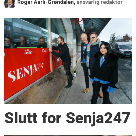
Roger Aarli-Grøndalen,
ansvarlig redaktør
Slutt for Senja247