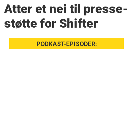
Atter et nei til presse­
støtte for Shifter
PODKAST-EPISODER: