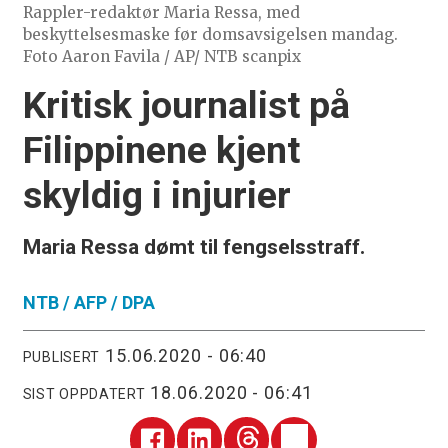
Rappler-redaktør Maria Ressa, med
beskyttelsesmaske før domsavsigelsen mandag.
Foto Aaron Favila / AP/ NTB scanpix
Kritisk journalist på
Filippinene kjent
skyldig i injurier
Maria Ressa dømt til fengselsstraff.
NTB /
AFP / DPA
15.06.2020 - 06:40
PUBLISERT
18.06.2020 - 06:41
SIST OPPDATERT