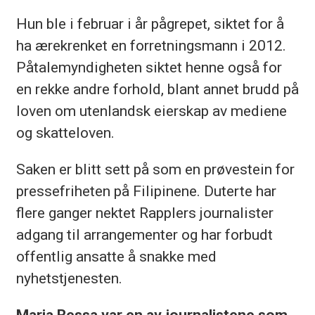
Hun ble i februar i år pågrepet, siktet for å
ha ærekrenket en forretningsmann i 2012.
Påtalemyndigheten siktet henne også for
en rekke andre forhold, blant annet brudd på
loven om utenlandsk eierskap av mediene
og skatteloven.
Saken er blitt sett på som en prøvestein for
pressefriheten på Filipinene. Duterte har
flere ganger nektet Rapplers journalister
adgang til arrangementer og har forbudt
offentlig ansatte å snakke med
nyhetstjenesten.
Maria Ressa var en av journalistene som