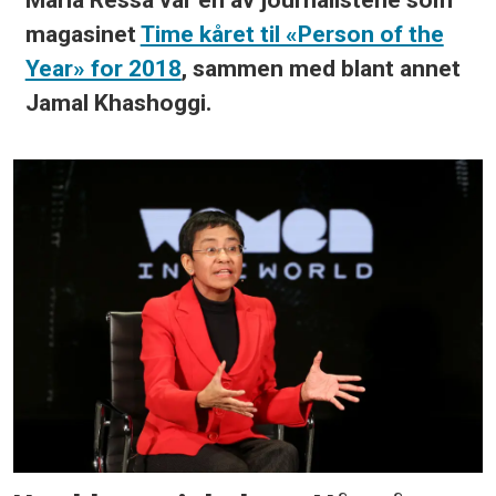
magasinet
Time kåret til «Person of the
Year» for 2018
, sammen med blant annet
Jamal Khashoggi.