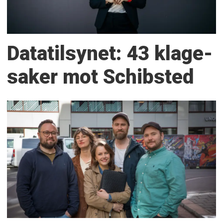
Datatilsynet: 43 klage­
saker mot Schibsted