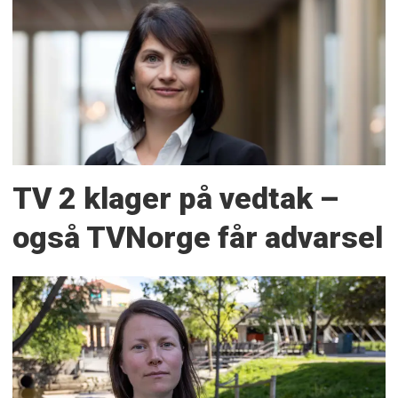
TV 2 klager på vedtak –
også TVNorge får advarsel