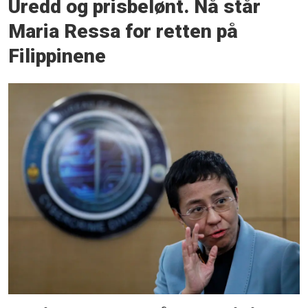
Uredd og prisbelønt. Nå står
Maria Ressa for retten på
Filippinene