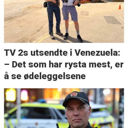
TV 2s utsendte i Venezuela:
– Det som har rysta mest, er
å se ødeleggelsene