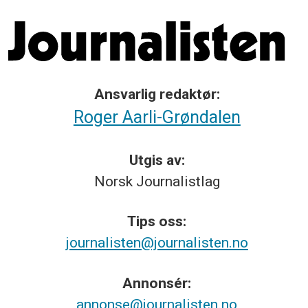
Ansvarlig redaktør:
Roger Aarli-Grøndalen
Utgis av:
Norsk
Journalistlag
Tips
oss:
journalisten@journalisten.no
Annonsér:
annonse@journalisten.no