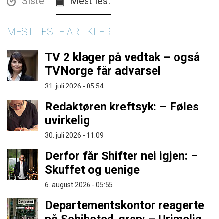
Siste
Mest lest
MEST LESTE ARTIKLER
TV 2 klager på vedtak – også
TVNorge får advarsel
31. juli 2026 - 05:54
Redaktøren kreftsyk: – Føles
uvirkelig
30. juli 2026 - 11:09
Derfor får Shifter nei igjen: –
Skuffet og uenige
6. august 2026 - 05:55
Departementskontor reagerte