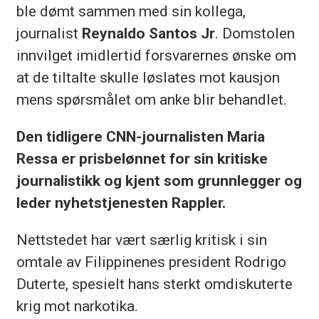
ble dømt sammen med sin kollega,
journalist
Reynaldo Santos Jr
. Domstolen
innvilget imidlertid forsvarernes ønske om
at de tiltalte skulle løslates mot kausjon
mens spørsmålet om anke blir behandlet.
Den tidligere CNN-journalisten Maria
Ressa er prisbelønnet for sin kritiske
journalistikk og kjent som grunnlegger og
leder nyhetstjenesten Rappler.
Nettstedet har vært særlig kritisk i sin
omtale av Filippinenes president Rodrigo
Duterte, spesielt hans sterkt omdiskuterte
krig mot narkotika.