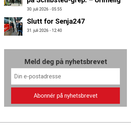
på Schibsted-grep: – Urimelig
30. juli 2026 - 05:55
Slutt for Senja247
31. juli 2026 - 12:40
Meld deg på nyhetsbrevet