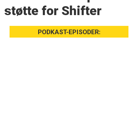
støtte for Shifter
PODKAST-EPISODER: