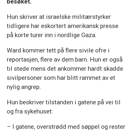
besøket.
Hun skriver at israelske militærstyrker
tidligere har eskortert amerikansk presse
på korte turer inn i nordlige Gaza.
Ward kommer tett på flere sivile ofre i
reportasjen, flere av dem barn. Hun er også
til stede mens det ankommer hardt skadde
sivilpersoner som har blitt rammet av et
nylig angrep.
Hun beskriver tilstanden i gatene på vei til
og fra sykehuset:
– I gatene, overstrødd med søppel og rester