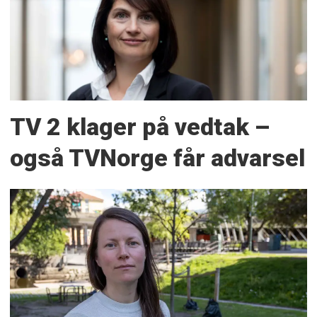
TV 2 klager på vedtak –
også TVNorge får advarsel