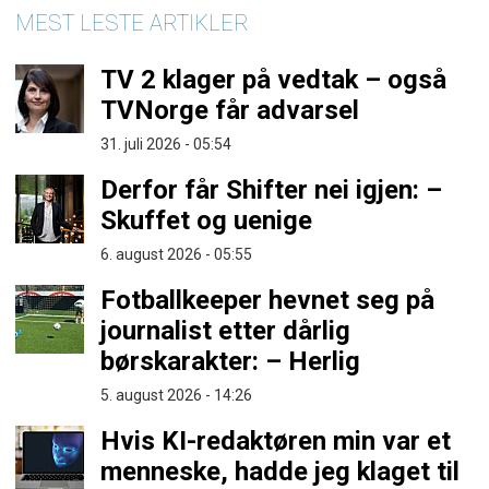
MEST LESTE ARTIKLER
TV 2 klager på vedtak – også
TVNorge får advarsel
31. juli 2026 - 05:54
Derfor får Shifter nei igjen: –
Skuffet og uenige
6. august 2026 - 05:55
Fotballkeeper hevnet seg på
journalist etter dårlig
børskarakter: – Herlig
5. august 2026 - 14:26
Hvis KI-redaktøren min var et
menneske, hadde jeg klaget til