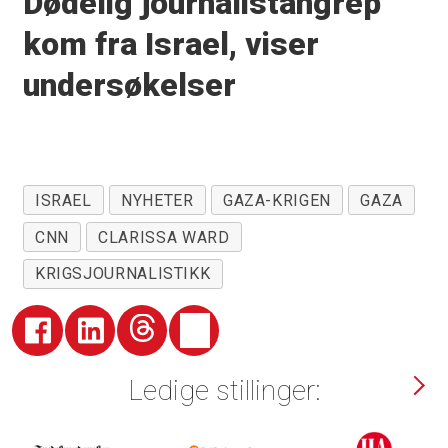
Dødelig journalistangrep
kom fra Israel, viser
undersøkelser
ISRAEL
NYHETER
GAZA-KRIGEN
GAZA
CNN
CLARISSA WARD
KRIGSJOURNALISTIKK
Ledige stillinger: