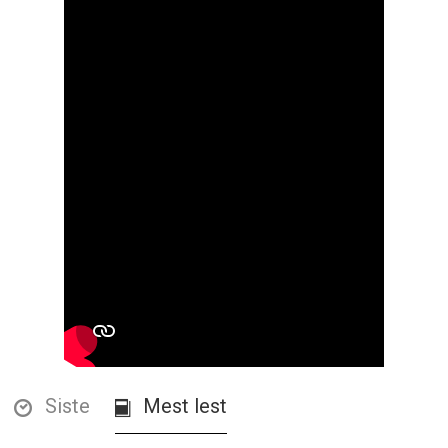
Siste
Mest lest