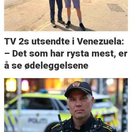
TV 2s utsendte i Venezuela:
– Det som har rysta mest, er
å se ødeleggelsene