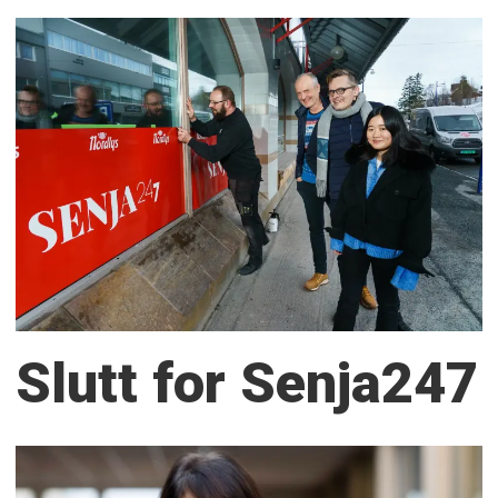
Slutt for Senja247