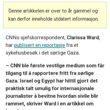
Denne artikkelen er over to år gammel og
kan derfor inneholde utdatert informasjon.
CNNs sjefskorrespondent,
Clarissa Ward
,
har
publisert en reportasje
fra et
sykehusbesøk i det sørlige Gaza.
– CNN ble første vestlige medium som får
tilgang til å rapportere fritt fra sørlige
Gaza. Israel og Egypt har hittil gjort det
praktisk talt umulig for internasjonale
journalister å bevitne hvordan sivile blir
rammet, skriver Ward i en artikkel om