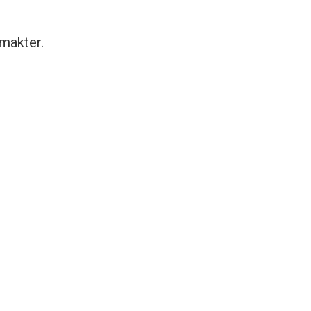
 makter.