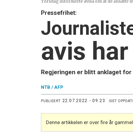
Torsdag informerte avisa om at de ansatte må
Pressefrihet:
Journalist
avis har
Regjeringen er blitt anklaget for
NTB /
AFP
22.07.2022 - 09:23
PUBLISERT
SIST OPPDAT
Denne artikkelen er over fire år gamme