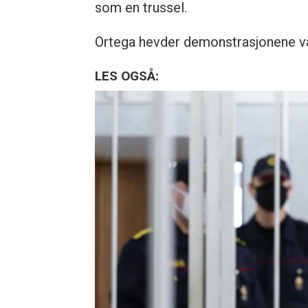
som en trussel.
Ortega hevder demonstrasjonene var
LES OGSÅ: