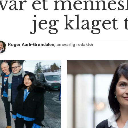
var et mennes
jeg klaget 
Roger Aarli-Grøndalen,
ansvarlig redaktør