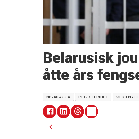
Belarusisk jou
åtte års fengs
NICARAGUA
PRESSEFRIHET
MEDIENYHE