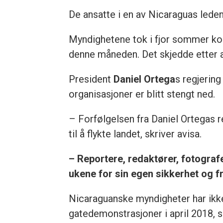
De ansatte i en av Nicaraguas ledende
Myndighetene tok i fjor sommer kon
denne måneden. Det skjedde etter a
President
Daniel Ortega
s regjering
organisasjoner er blitt stengt ned.
– Forfølgelsen fra Daniel Ortegas 
til å flykte landet, skriver avisa.
– Reportere, redaktører, fotografer
ukene for sin egen sikkerhet og fr
Nicaraguanske myndigheter har ikke
gatedemonstrasjoner i april 2018, so