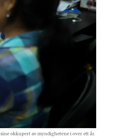
sine okkupert av myndighetene i over ett år.