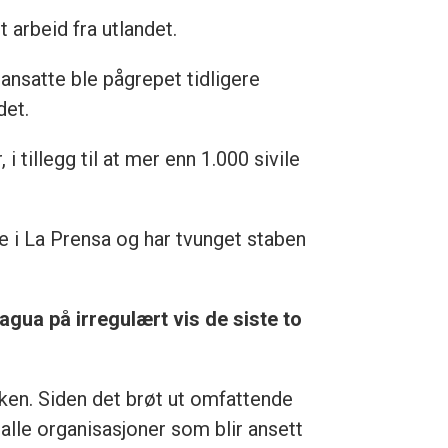
t arbeid fra utlandet.
 ansatte ble pågrepet tidligere
det.
 i tillegg til at mer enn 1.000 sivile
e i La Prensa og har tvunget staben
ragua på irregulært vis de siste to
ken. Siden det brøt ut omfattende
 alle organisasjoner som blir ansett