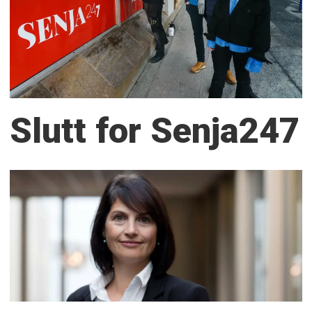
Slutt for Senja247