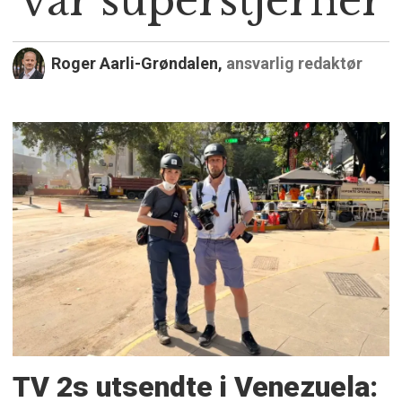
var superstjerner
Roger Aarli-Grøndalen,
ansvarlig redaktør
TV 2s utsendte i Venezuela: