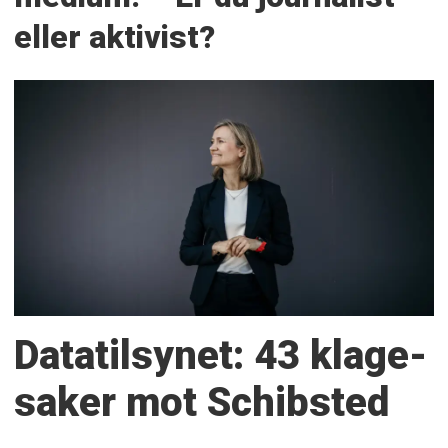
eller aktivist?
Datatilsynet: 43 klage­
saker mot Schibsted