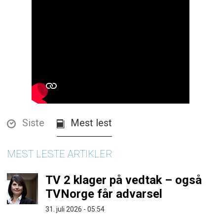
Siste
Mest lest
MEST LESTE ARTIKLER
TV 2 klager på vedtak – også
TVNorge får advarsel
31. juli 2026 - 05:54