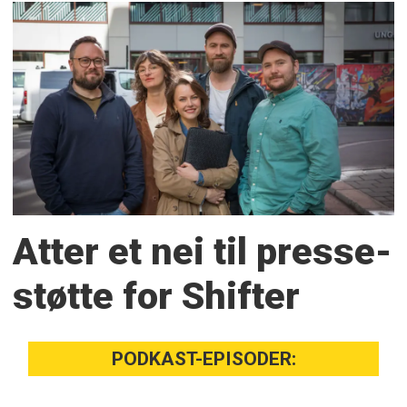
Atter et nei til presse­
støtte for Shifter
PODKAST-EPISODER: