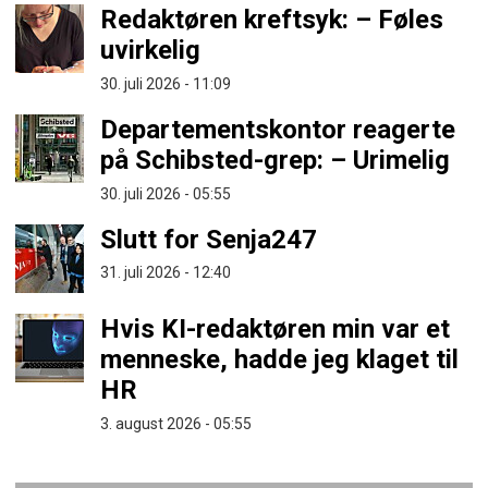
Redaktøren kreftsyk: – Føles
uvirkelig
30. juli 2026 - 11:09
Departementskontor reagerte
på Schibsted-grep: – Urimelig
30. juli 2026 - 05:55
Slutt for Senja247
31. juli 2026 - 12:40
Hvis KI-redaktøren min var et
menneske, hadde jeg klaget til
HR
3. august 2026 - 05:55