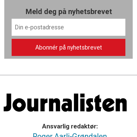
Meld deg på nyhetsbrevet
Ansvarlig redaktør:
Roger Aarli-Grøndalen