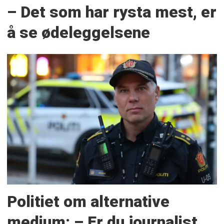
– Det som har rysta mest, er
å se ødeleggelsene
Politiet om alternative
medium: – Er du journalist