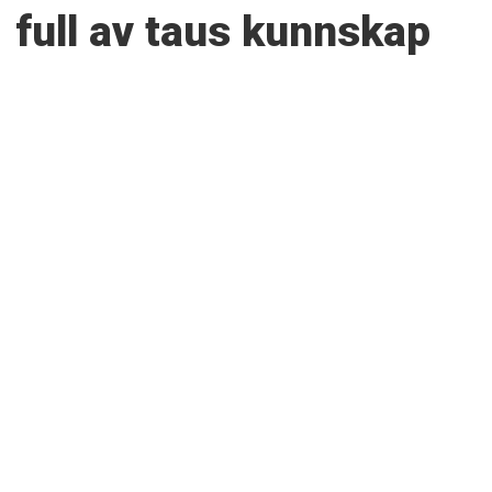
full av taus kunnskap