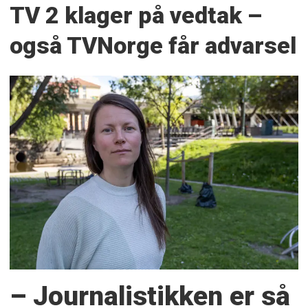
TV 2 klager på vedtak –
også TVNorge får advarsel
– Journalistikken er så