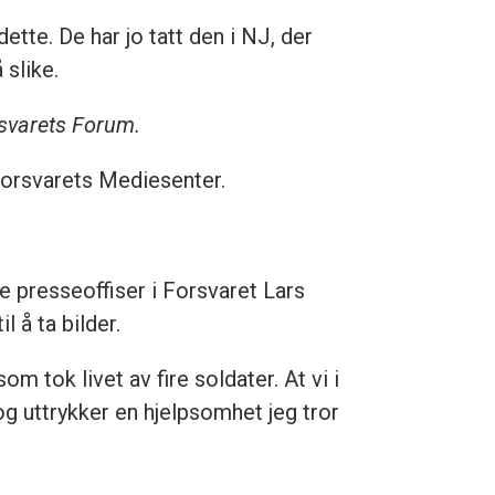
tte. De har jo tatt den i NJ, der
 slike.
svarets Forum.
 Forsvarets Mediesenter.
e presseoffiser i Forsvaret Lars
 å ta bilder.
m tok livet av fire soldater. At vi i
 og uttrykker en hjelpsomhet jeg tror