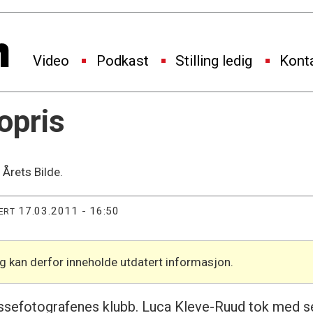
Video
Podkast
Stilling ledig
Kont
opris
 Årets Bilde.
17.03.2011 - 16:50
ERT
og kan derfor inneholde utdatert informasjon.
essefotografenes klubb. Luca Kleve-Ruud tok med s