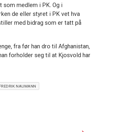
tt som medlem i PK. Og i
en de eller styret i PK vet hva
stiller med bidrag som er tatt på
e, fra før han dro til Afghanistan,
han forholder seg til at Kjosvold har
FREDRIK NAUMANN