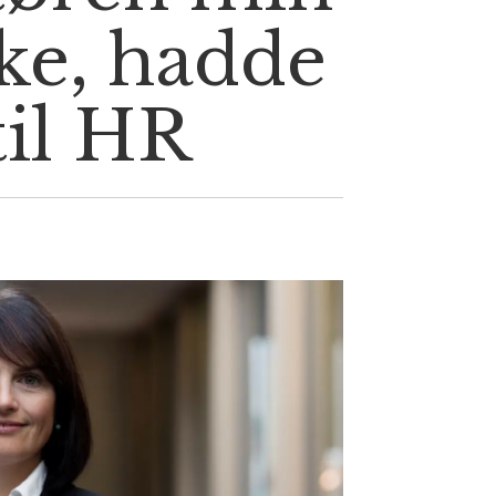
ke, hadde
til HR