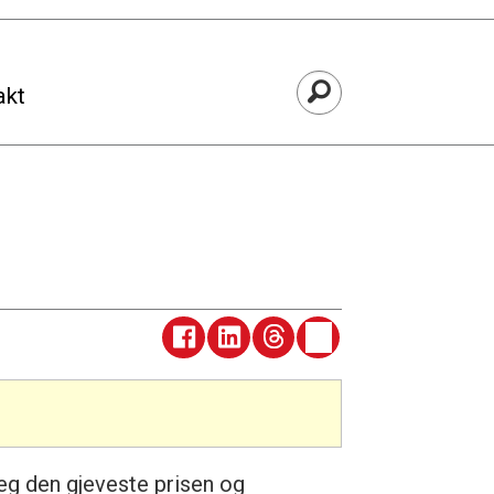
akt
eg den gjeveste prisen og