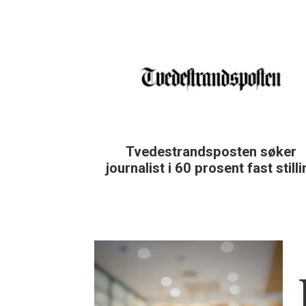
Tvedestrandsposten søker
journalist i 60 prosent fast still