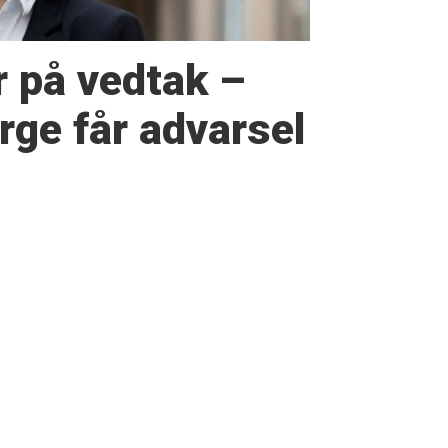
r på vedtak –
ge får advarsel