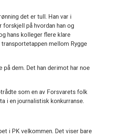
nning det er tull. Han var i
r forskjell på hvordan han og
g hans kolleger flere klare
 på transportetappen mellom Rygge
tte på dem. Det han derimot har noe
trådte som en av Forsvarets folk
a i en journalistisk konkurranse.
apet i PK velkommen. Det viser bare