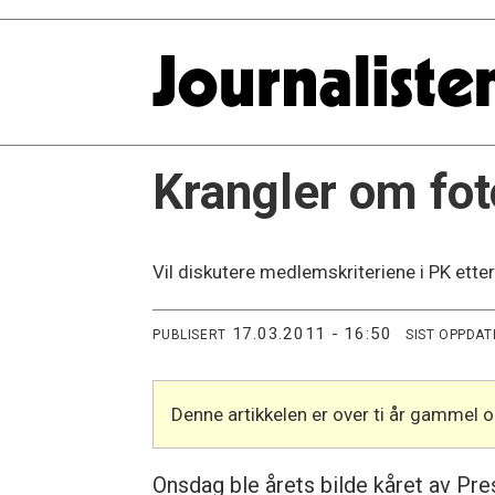
Krangler om fot
Vil diskutere medlemskriteriene i PK etter
17.03.2011 - 16:50
PUBLISERT
SIST OPPDAT
Denne artikkelen er over ti år gammel 
Onsdag ble årets bilde kåret av Pr