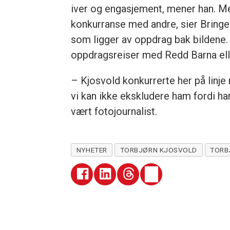
iver og engasjement, mener han. M
konkurranse med andre, sier Bringed
som ligger av oppdrag bak bildene. B
oppdragsreiser med Redd Barna ell
– Kjosvold konkurrerte her på linj
vi kan ikke ekskludere ham fordi han
vært fotojournalist.
NYHETER
TORBJØRN KJOSVOLD
TORB