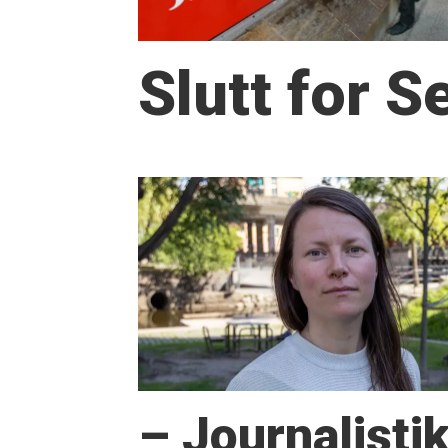
Slutt for 
– Journalisti