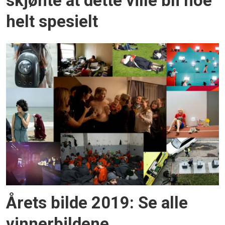
skjønte at dette ville bli noe
helt spesielt
Årets bilde 2019: Se alle
vinnerbildene