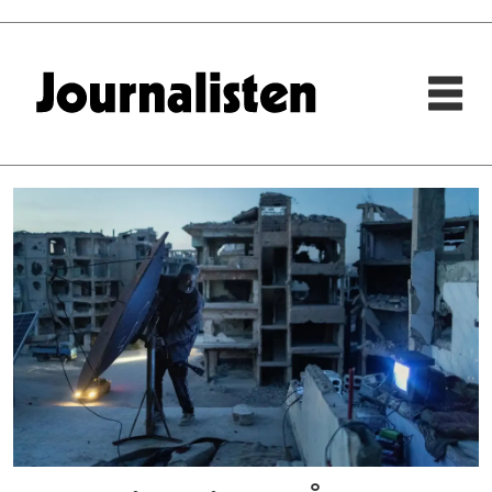
Tag:
årets
bilde