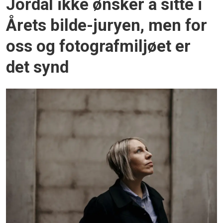
Jordal ikke ønsker å sitte i
Årets bilde-juryen, men for
oss og fotografmiljøet er
det synd