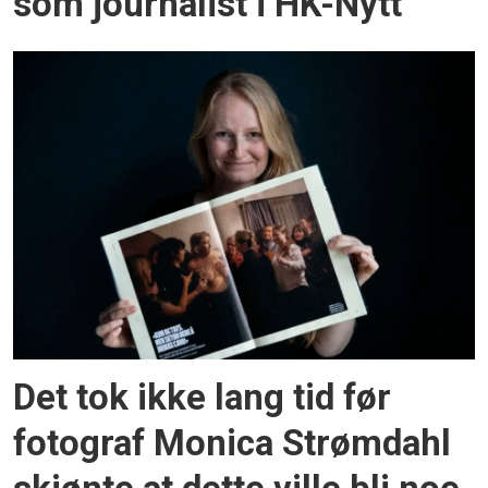
som journalist i HK-Nytt
Det tok ikke lang tid før
fotograf Monica Strømdahl