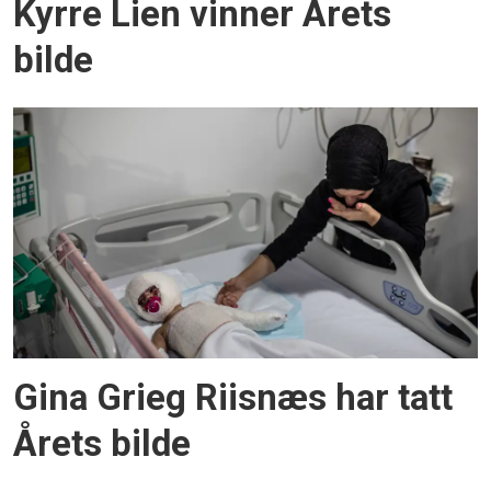
Kyrre Lien vinner Årets
bilde
Gina Grieg Riisnæs har tatt
Årets bilde