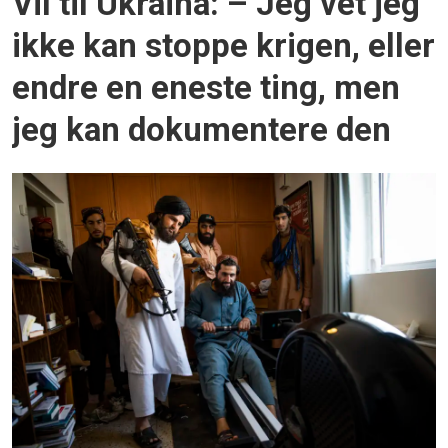
Vil til Ukraina: – Jeg vet jeg
ikke kan stoppe krigen, eller
endre en eneste ting, men
jeg kan dokumentere den