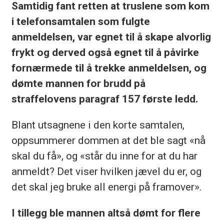
Samtidig fant retten at truslene som kom
i telefonsamtalen som fulgte
anmeldelsen, var egnet til å skape alvorlig
frykt og derved også egnet til å påvirke
fornærmede til å trekke anmeldelsen, og
dømte mannen for brudd på
straffelovens paragraf 157 første ledd.
Blant utsagnene i den korte samtalen,
oppsummerer dommen at det ble sagt «nå
skal du få», og «står du inne for at du har
anmeldt? Det viser hvilken jævel du er, og
det skal jeg bruke all energi på framover».
I tillegg ble mannen altså dømt for flere