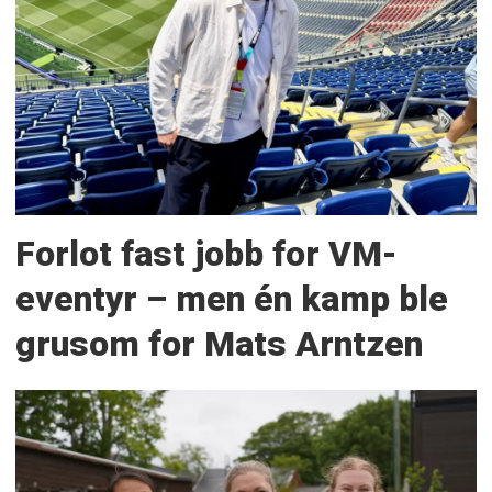
Forlot fast jobb for VM-
eventyr – men én kamp ble
grusom for Mats Arntzen