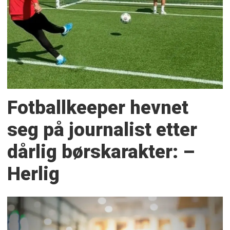
Fotballkeeper hevnet
seg på journalist etter
dårlig børskarakter: –
Herlig