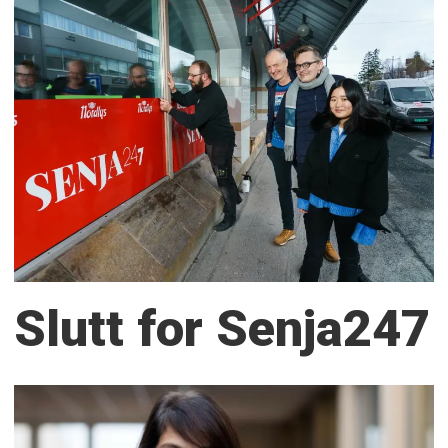
Slutt for Senja247