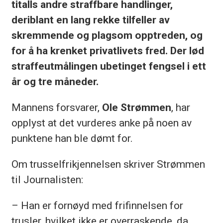
titalls andre straffbare handlinger,
deriblant en lang rekke tilfeller av
skremmende og plagsom opptreden, og
for å ha krenket privatlivets fred. Der lød
straffeutmålingen ubetinget fengsel i ett
år og tre måneder.
Mannens forsvarer,
Ole Strømmen
, har
opplyst at det vurderes anke på noen av
punktene han ble dømt for.
Om trusselfrikjennelsen skriver Strømmen
til Journalisten:
– Han er fornøyd med frifinnelsen for
trusler, hvilket ikke er overraskende, da