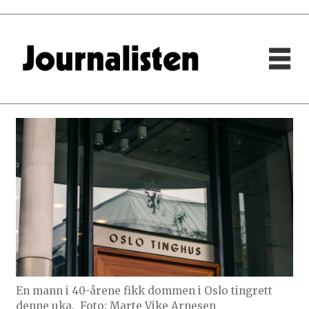
En mann i 40-årene fikk dommen i Oslo tingrett
denne uka.
Foto: Marte Vike Arnesen