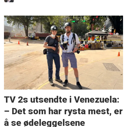
TV 2s utsendte i Venezuela:
– Det som har rysta mest, er
å se ødeleggelsene