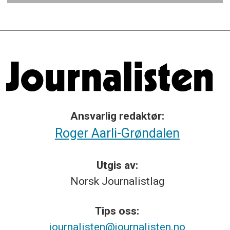
Ansvarlig redaktør:
Roger Aarli-Grøndalen
Utgis av:
Norsk
Journalistlag
Tips
oss:
journalisten@journalisten.no