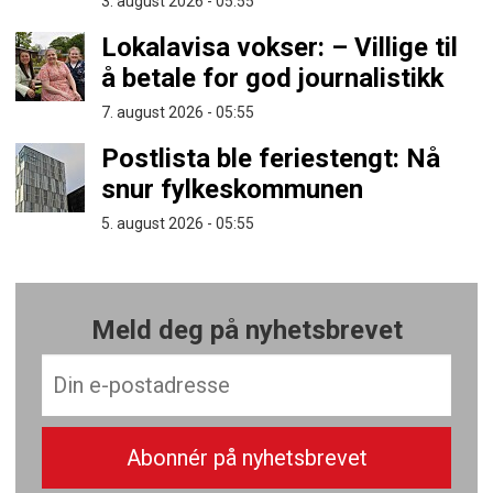
3. august 2026 - 05:55
Lokalavisa vokser: – Villige til
å betale for god journalistikk
7. august 2026 - 05:55
Postlista ble feriestengt: Nå
snur fylkeskommunen
5. august 2026 - 05:55
Meld deg på nyhetsbrevet