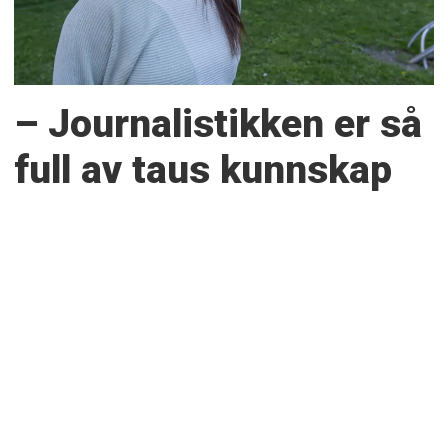
– Journalistikken er så
full av taus kunnskap