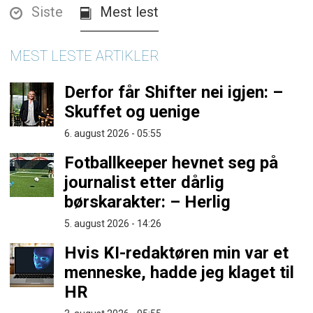
Siste
Mest lest
MEST LESTE ARTIKLER
Derfor får Shifter nei igjen: –
Skuffet og uenige
6. august 2026 - 05:55
Fotballkeeper hevnet seg på
journalist etter dårlig
børskarakter: – Herlig
5. august 2026 - 14:26
Hvis KI-redaktøren min var et
menneske, hadde jeg klaget til
HR