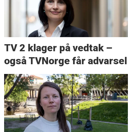
TV 2 klager på vedtak –
også TVNorge får advarsel