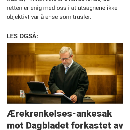
retten er enig med oss i at utsagnene ikke
objektivt var å anse som trusler.
LES OGSÅ:
Ærekrenkelses-ankesak
mot Dagbladet forkastet av