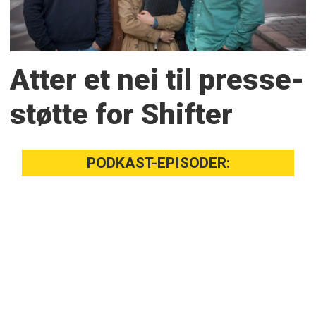
Atter et nei til presse­
støtte for Shifter
PODKAST-EPISODER: