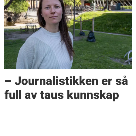
– Journalistikken er så
full av taus kunnskap