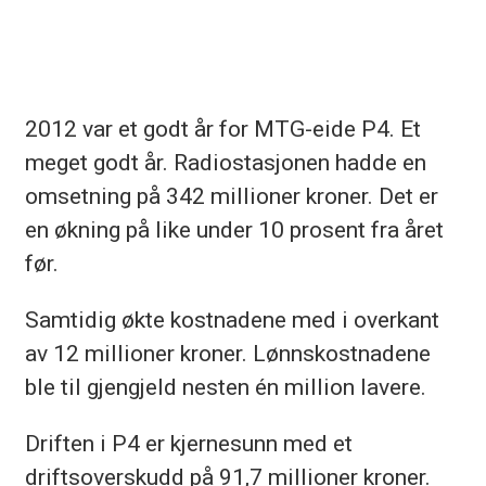
2012 var et godt år for MTG-eide P4. Et
meget godt år. Radiostasjonen hadde en
omsetning på 342 millioner kroner. Det er
en økning på like under 10 prosent fra året
før.
Samtidig økte kostnadene med i overkant
av 12 millioner kroner. Lønnskostnadene
ble til gjengjeld nesten én million lavere.
Driften i P4 er kjernesunn med et
driftsoverskudd på 91,7 millioner kroner.