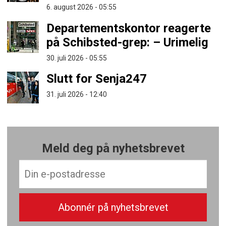
6. august 2026 - 05:55
Departementskontor reagerte
på Schibsted-grep: – Urimelig
30. juli 2026 - 05:55
Slutt for Senja247
31. juli 2026 - 12:40
Meld deg på nyhetsbrevet