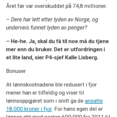
Året før var overskuddet på 74,8 millioner.
– Dere har lett etter lyden av Norge, og
underveis funnet lyden av penger?
– He-he. Ja, skal du få til noe må du tjene
mer enn du bruker. Det er utfordringen i
et lite land, sier P4-sjef Kalle Lisberg.
Bonuser
At lønnskostnadene ble redusert i fjor
mener han er tilfeldig og viser til
lønnsoppgjøret som i snitt ga de
ansatte
18.000 kroner i fjor
. For hans egen del er
lønnen økt med nesten 600.000 fra 2011 til