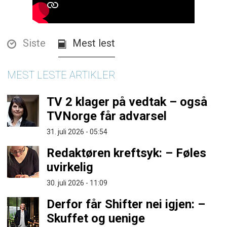
Siste
Mest lest
MEST LESTE ARTIKLER
TV 2 klager på vedtak – også
TVNorge får advarsel
31. juli 2026 - 05:54
Redaktøren kreftsyk: – Føles
uvirkelig
30. juli 2026 - 11:09
Derfor får Shifter nei igjen: –
Skuffet og uenige