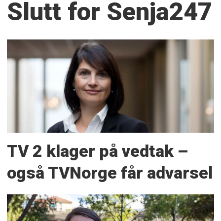
Slutt for Senja247
TV 2 klager på vedtak –
også TVNorge får advarsel