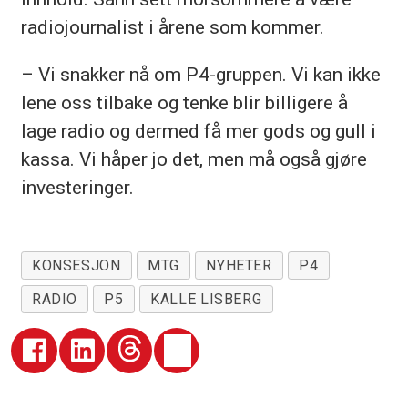
radiojournalist i årene som kommer.
– Vi snakker nå om P4-gruppen. Vi kan ikke
lene oss tilbake og tenke blir billigere å
lage radio og dermed få mer gods og gull i
kassa. Vi håper jo det, men må også gjøre
investeringer.
KONSESJON
MTG
NYHETER
P4
RADIO
P5
KALLE LISBERG