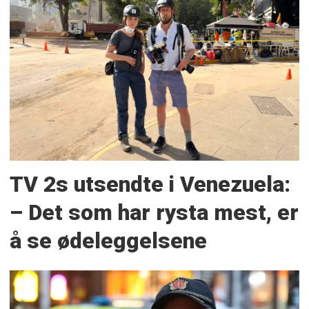
TV 2s utsendte i Venezuela:
– Det som har rysta mest, er
å se ødeleggelsene