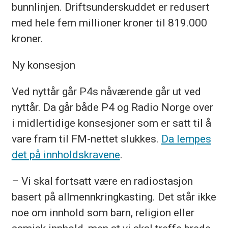
bunnlinjen. Driftsunderskuddet er redusert
med hele fem millioner kroner til 819.000
kroner.
Ny konsesjon
Ved nyttår går P4s nåværende går ut ved
nyttår. Da går både P4 og Radio Norge over
i midlertidige konsesjoner som er satt til å
vare fram til FM-nettet slukkes.
Da lempes
det på innholdskravene
.
– Vi skal fortsatt være en radiostasjon
basert på allmennkringkasting. Det står ikke
noe om innhold som barn, religion eller