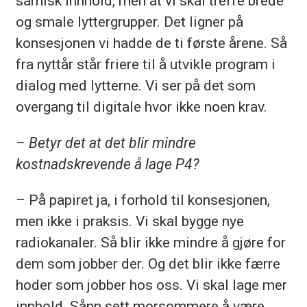
samisk innhold, men at vi skal treffe brede
og smale lyttergrupper. Det ligner på
konsesjonen vi hadde de ti første årene. Så
fra nyttår står friere til å utvikle program i
dialog med lytterne. Vi ser på det som
overgang til digitale hvor ikke noen krav.
– Betyr det at det blir mindre
kostnadskrevende å lage P4?
– På papiret ja, i forhold til konsesjonen,
men ikke i praksis. Vi skal bygge nye
radiokanaler. Så blir ikke mindre å gjøre for
dem som jobber der. Og det blir ikke færre
hoder som jobber hos oss. Vi skal lage mer
innhold. Sånn sett morsommere å være