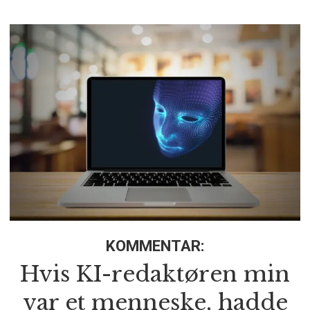
KOMMENTAR:
Hvis KI-redaktøren min
var et menneske, hadde