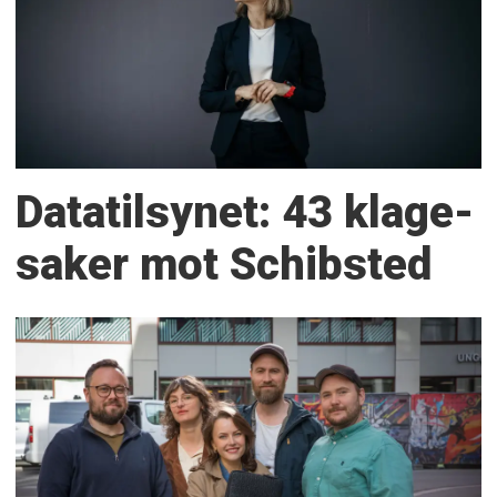
Datatilsynet: 43 klage­
saker mot Schibsted