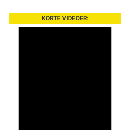
KORTE VIDEOER: