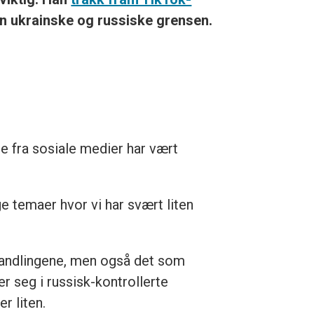
n ukrainske og russiske grensen.
le fra sosiale medier har vært
 temaer hvor vi har svært liten
handlingene, men også det som
er seg i russisk-kontrollerte
r liten.