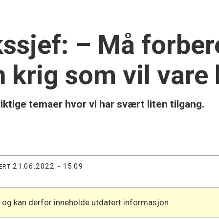
ssjef: – Må forber
n krig som vil vare
tige temaer hvor vi har svært liten tilgang.
21.06.2022 - 15:09
ERT
l og kan derfor inneholde utdatert informasjon.