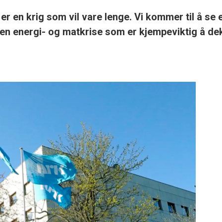
er en krig som vil vare lenge. Vi kommer til å se 
n en energi- og matkrise som er kjempeviktig å de