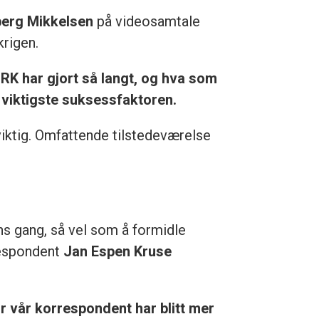
berg Mikkelsen
på videosamtale
krigen.
NRK har gjort så langt, og hva som
r viktigste suksessfaktoren.
 viktig. Omfattende tilstedeværelse
s gang, så vel som å formidle
respondent
Jan Espen Kruse
r vår korrespondent har blitt mer