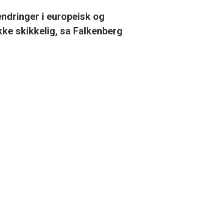
endringer i europeisk og
kke skikkelig, sa Falkenberg