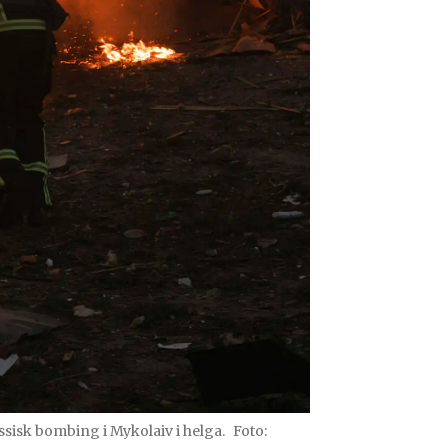
sisk bombing i Mykolaiv i helga.
Foto: