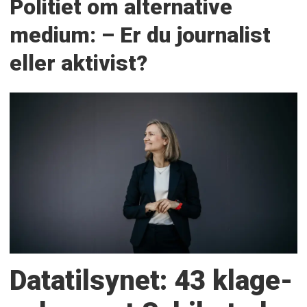
Politiet om alternative
medium: – Er du journalist
eller aktivist?
Datatilsynet: 43 klage­