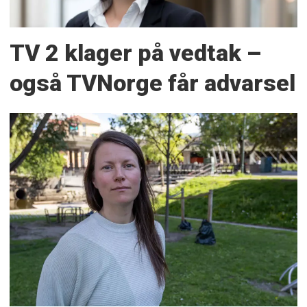
TV 2 klager på vedtak –
også TVNorge får advarsel