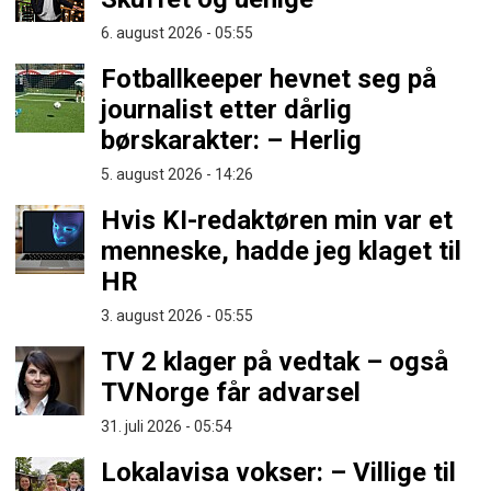
6. august 2026 - 05:55
Fotballkeeper hevnet seg på
journalist etter dårlig
børskarakter: – Herlig
5. august 2026 - 14:26
Hvis KI-redaktøren min var et
menneske, hadde jeg klaget til
HR
3. august 2026 - 05:55
TV 2 klager på vedtak – også
TVNorge får advarsel
31. juli 2026 - 05:54
Lokalavisa vokser: – Villige til