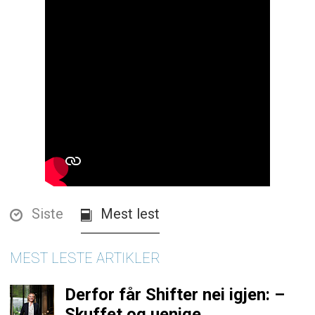
Siste
Mest lest
MEST LESTE ARTIKLER
Derfor får Shifter nei igjen: –
Skuffet og uenige