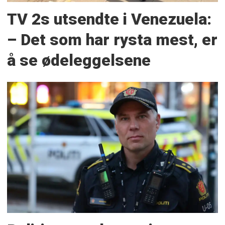
TV 2s utsendte i Venezuela:
– Det som har rysta mest, er
å se ødeleggelsene