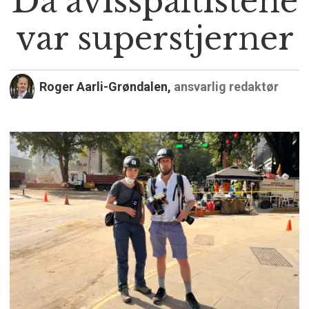
Da avisspaltistene
var superstjerner
Roger Aarli-Grøndalen,
ansvarlig redaktør