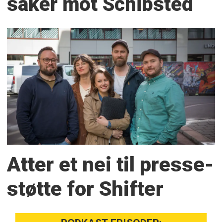
saker mot Schibsted
Atter et nei til presse­
støtte for Shifter