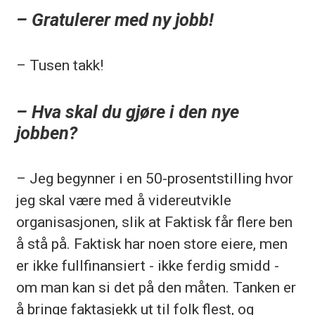
– Gratulerer med ny jobb!
– Tusen takk!
– Hva skal du gjøre i den nye
jobben?
– Jeg begynner i en 50-prosentstilling hvor
jeg skal være med å videreutvikle
organisasjonen, slik at Faktisk får flere ben
å stå på. Faktisk har noen store eiere, men
er ikke fullfinansiert - ikke ferdig smidd -
om man kan si det på den måten. Tanken er
å bringe faktasjekk ut til folk flest, og