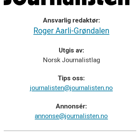
Ansvarlig redaktør:
Roger Aarli-Grøndalen
Utgis av:
Norsk
Journalistlag
Tips
oss:
journalisten@journalisten.no
Annonsér:
annonse@journalisten.no