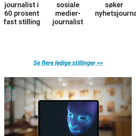
journalist i
sosiale
søker
60 prosent
medier-
nyhetsjourna
fast stilling
journalist
Se flere ledige stillinger >>