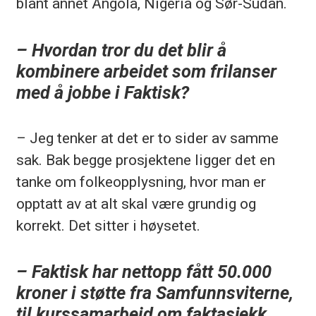
blant annet Angola, Nigeria og Sør-Sudan.
– Hvordan tror du det blir å
kombinere arbeidet som frilanser
med å jobbe i Faktisk?
– Jeg tenker at det er to sider av samme
sak. Bak begge prosjektene ligger det en
tanke om folkeopplysning, hvor man er
opptatt av at alt skal være grundig og
korrekt. Det sitter i høysetet.
– Faktisk har nettopp fått 50.000
kroner i støtte fra Samfunnsviterne,
til kurssamarbeid om faktasjekk,