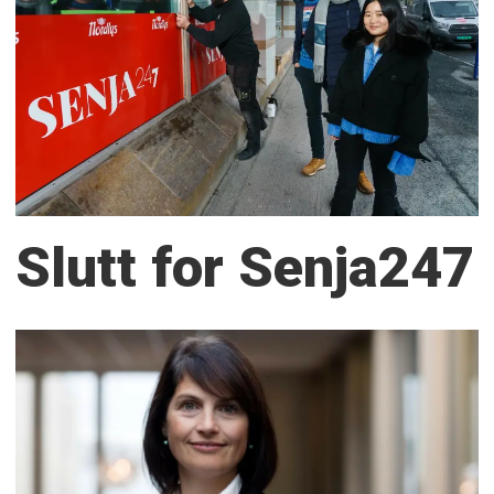
Slutt for Senja247