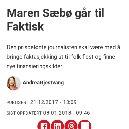
Maren Sæbø går til
Faktisk
Den prisbelønte journalisten skal være med å
bringe faktasjekking ut til folk flest og finne
nye finansieringskilder.
Andrea
Gjestvang
21.12.2017 - 13:09
PUBLISERT
08.01.2018 - 09:46
SIST OPPDATERT