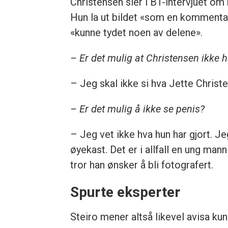
Christensen sier i BT-intervjuet om 
Hun la ut bildet «som en kommentar 
«kunne tydet noen av delene».
– Er det mulig at Christensen ikke h
– Jeg skal ikke si hva Jette Christe
– Er det mulig å ikke se penis?
– Jeg vet ikke hva hun har gjort. Je
øyekast. Det er i allfall en ung mann
tror han ønsker å bli fotografert.
Spurte eksperter
Steiro mener altså likevel avisa kun