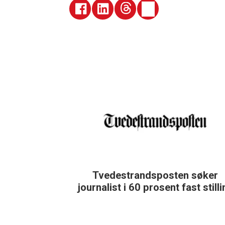
Tvedestrandsposten søker
journalist i 60 prosent fast still