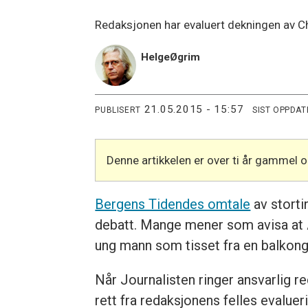
Redaksjonen har evaluert dekningen av C
Helge
Øgrim
21.05.2015 - 15:57
PUBLISERT
SIST OPPDAT
Denne artikkelen er over ti år gammel 
Bergens Tidendes omtale
av storti
debatt. Mange mener som avisa at A
ung mann som tisset fra en balkong 
Når Journalisten ringer ansvarlig 
rett fra redaksjonens felles evalue