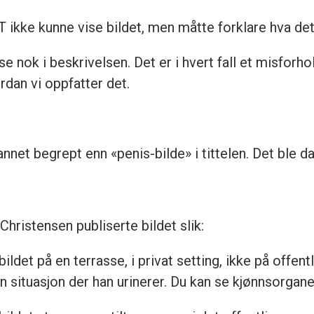
T ikke kunne vise bildet, men måtte forklare hva det
se nok i beskrivelsen. Det er i hvert fall et misfor
rdan vi oppfatter det.
annet begrept enn «penis-bilde» i tittelen. Det ble d
hristensen publiserte bildet slik:
ldet på en terrasse, i privat setting, ikke på offent
en situasjon der han urinerer. Du kan se kjønnsorgane