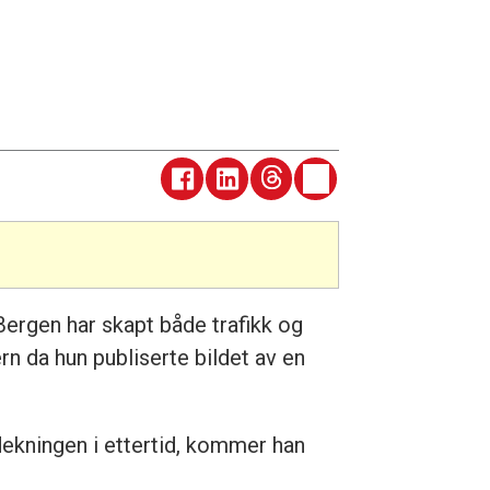
Bergen har skapt både trafikk og
n da hun publiserte bildet av en
dekningen i ettertid, kommer han