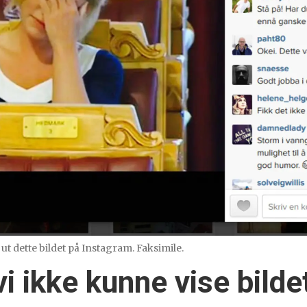
ut dette bildet på Instagram. Faksimile.
vi ikke kunne vise bilde