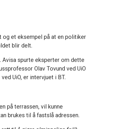
t og et eksempel på at en politiker
et blir delt.
e. Avisa spurte eksperter om dette
, jussprofessor Olav Tovund ved UiO
ed UiO, er intervjuet i BT.
en på terrassen, vil kunne
n brukes til å fastslå adressen.