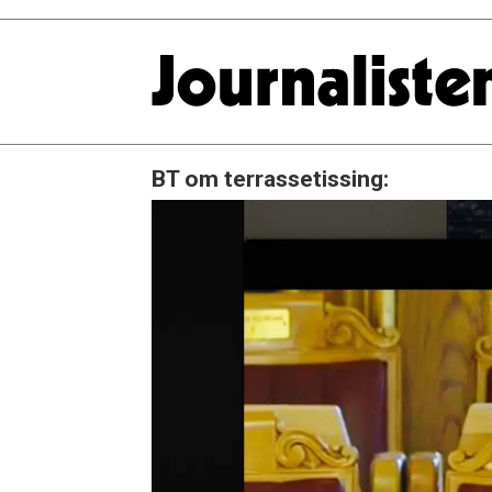
BT om terrassetissing: