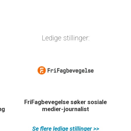
Ledige stillinger:
FriFagbevegelse søker sosiale
ing
medier-journalist
Se flere ledige stillinger >>