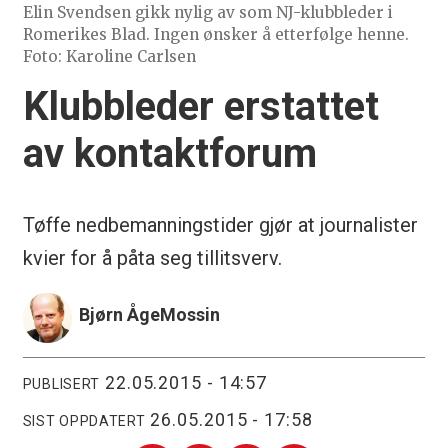
Elin Svendsen gikk nylig av som NJ-klubbleder i
Romerikes Blad. Ingen ønsker å etterfølge henne.
Foto: Karoline Carlsen
Klubbleder erstattet
av kontaktforum
Tøffe nedbemanningstider gjør at journalister
kvier for å påta seg tillitsverv.
Bjørn Åge
Mossin
22.05.2015 - 14:57
PUBLISERT
26.05.2015 - 17:58
SIST OPPDATERT