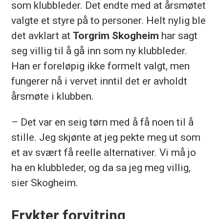
som klubbleder. Det endte med at årsmøtet
valgte et styre på to personer. Helt nylig ble
det avklart at
Torgrim Skogheim
har sagt
seg villig til å gå inn som ny klubbleder.
Han er foreløpig ikke formelt valgt, men
fungerer nå i vervet inntil det er avholdt
årsmøte i klubben.
– Det var en seig tørn med å få noen til å
stille. Jeg skjønte at jeg pekte meg ut som
et av svært få reelle alternativer. Vi må jo
ha en klubbleder, og da sa jeg meg villig,
sier Skogheim.
Frykter forvitring