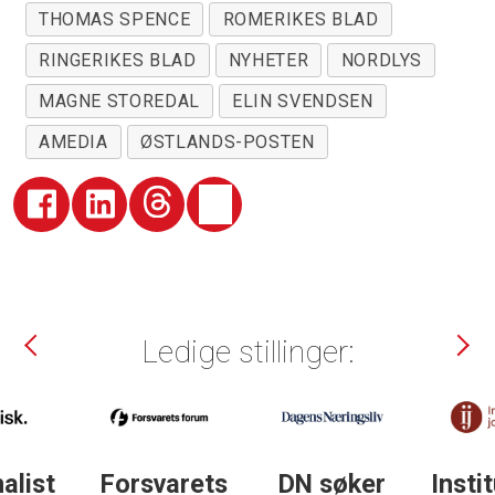
THOMAS SPENCE
ROMERIKES BLAD
RINGERIKES BLAD
NYHETER
NORDLYS
MAGNE STOREDAL
ELIN SVENDSEN
AMEDIA
ØSTLANDS-POSTEN
Ledige stillinger:
DN søker
Institutt for
DN søker