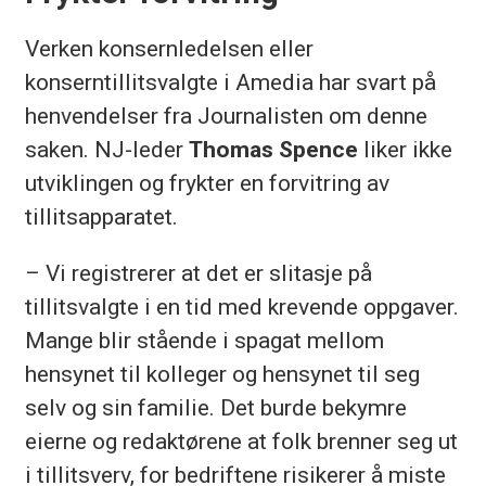
Verken konsernledelsen eller
konserntillitsvalgte i Amedia har svart på
henvendelser fra Journalisten om denne
saken. NJ-leder
Thomas Spence
liker ikke
utviklingen og frykter en forvitring av
tillitsapparatet.
– Vi registrerer at det er slitasje på
tillitsvalgte i en tid med krevende oppgaver.
Mange blir stående i spagat mellom
hensynet til kolleger og hensynet til seg
selv og sin familie. Det burde bekymre
eierne og redaktørene at folk brenner seg ut
i tillitsverv, for bedriftene risikerer å miste