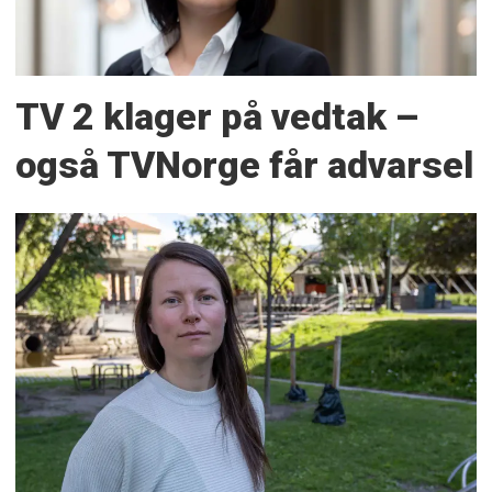
TV 2 klager på vedtak –
også TVNorge får advarsel