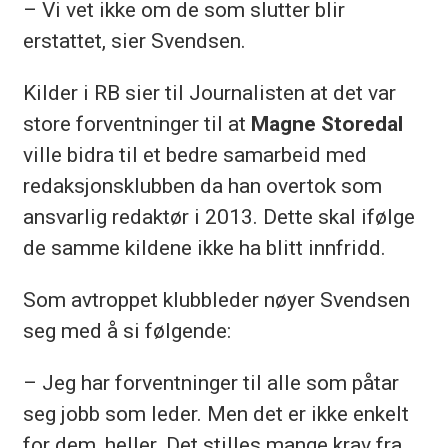
– Vi vet ikke om de som slutter blir
erstattet, sier Svendsen.
Kilder i RB sier til Journalisten at det var
store forventninger til at
Magne Storedal
ville bidra til et bedre samarbeid med
redaksjonsklubben da han overtok som
ansvarlig redaktør i 2013. Dette skal ifølge
de samme kildene ikke ha blitt innfridd.
Som avtroppet klubbleder nøyer Svendsen
seg med å si følgende:
– Jeg har forventninger til alle som påtar
seg jobb som leder. Men det er ikke enkelt
for dem, heller. Det stilles mange krav fra