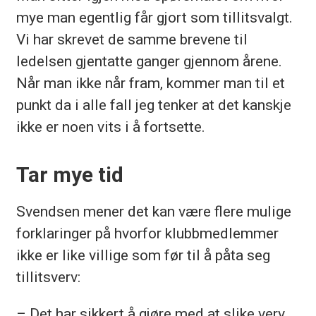
mye man egentlig får gjort som tillitsvalgt.
Vi har skrevet de samme brevene til
ledelsen gjentatte ganger gjennom årene.
Når man ikke når fram, kommer man til et
punkt da i alle fall jeg tenker at det kanskje
ikke er noen vits i å fortsette.
Tar mye tid
Svendsen mener det kan være flere mulige
forklaringer på hvorfor klubbmedlemmer
ikke er like villige som før til å påta seg
tillitsverv:
– Det har sikkert å gjøre med at slike verv