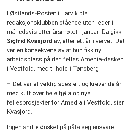
I Østlands-Posten i Larvik ble
redaksjonsklubben stående uten leder i
månedsvis etter årsmøtet i januar. Da gikk
Sigfrid Kvasjord
av, etter ett år i vervet. Det
var en konsekvens av at hun fikk ny
arbeidsplass på den felles Amedia-desken
i Vestfold, med tilhold i Tønsberg.
– Det var et veldig spesielt og krevende år
med kutt over hele fjøla og nye
fellesprosjekter for Amedia i Vestfold, sier
Kvasjord.
Ingen andre ønsket på påta seg ansvaret