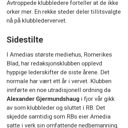
Avtroppede klubbledere forteller at de ikke
orker mer. En rekke steder deler tillitsvalgte
nå på klubbledervervet.
Sidestilte
I Amedias største mediehus, Romerikes
Blad, har redaksjonsklubben opplevd
hyppige lederskifter de siste årene. Det
normale har vært ett år i vervet. Klubben
innførte en noe utradisjonell ordning da
Alexander Gjermundshaug
i fjor vår gikk
av som klubbleder og sluttet i RB. Det
skjedde samtidig som RBs eier Amedia
satte i verk sin omfattende nedbemanning.