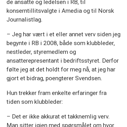
de ansatte og ledelsen i RB, til
konserntillitsvalgte i Amedia og til Norsk
Journalistlag.
– Jeg har vært i et eller annet verv siden jeg
begynte i RB i 2008, både som klubbleder,
nestleder, styremedlem og
ansatterepresentant i bedriftsstyret. Derfor
følte jeg at det holdt for meg nå, at jeg har
gjort et bidrag, poengterer Svendsen.
Hun trekker fram enkelte erfaringer fra
tiden som klubbleder:
– Det er ikke akkurat et takknemlig verv.
Man sitter igjen med spørsmålet om hvor