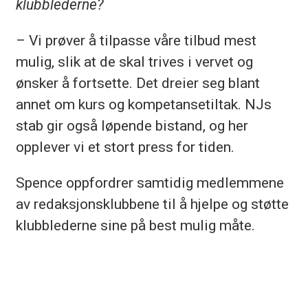
klubblederne?
– Vi prøver å tilpasse våre tilbud mest
mulig, slik at de skal trives i vervet og
ønsker å fortsette. Det dreier seg blant
annet om kurs og kompetansetiltak. NJs
stab gir også løpende bistand, og her
opplever vi et stort press for tiden.
Spence oppfordrer samtidig medlemmene
av redaksjonsklubbene til å hjelpe og støtte
klubblederne sine på best mulig måte.