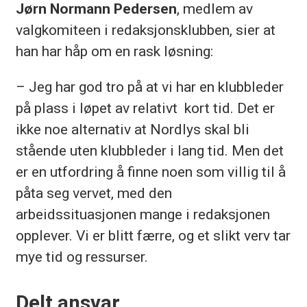
Jørn Normann Pedersen
, medlem av
valgkomiteen i redaksjonsklubben, sier at
han har håp om en rask løsning:
– Jeg har god tro på at vi har en klubbleder
på plass i løpet av relativt kort tid. Det er
ikke noe alternativ at Nordlys skal bli
stående uten klubbleder i lang tid. Men det
er en utfordring å finne noen som villig til å
påta seg vervet, med den
arbeidssituasjonen mange i redaksjonen
opplever. Vi er blitt færre, og et slikt verv tar
mye tid og ressurser.
Delt ansvar