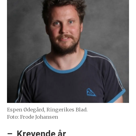
Espen Ødegård, Ringerikes Blad.
Foto: Frode Johansen
– Krevende år