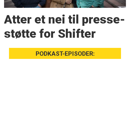
Atter et nei til presse­
støtte for Shifter
PODKAST-EPISODER: