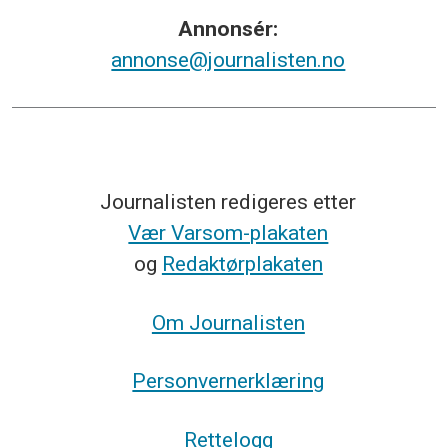
Annonsér:
annonse@journalisten.no
Journalisten redigeres etter
Vær Varsom-plakaten
og
Redaktørplakaten
Om Journalisten
Personvernerklæring
Rettelogg