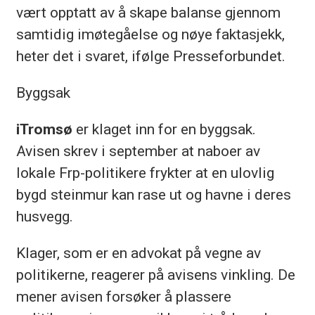
vært opptatt av å skape balanse gjennom
samtidig imøtegåelse og nøye faktasjekk,
heter det i svaret, ifølge Presseforbundet.
Byggsak
iTromsø
er klaget inn for en byggsak.
Avisen skrev i september at naboer av
lokale Frp-politikere frykter at en ulovlig
bygd steinmur kan rase ut og havne i deres
husvegg.
Klager, som er en advokat på vegne av
politikerne, reagerer på avisens vinkling. De
mener avisen forsøker å plassere