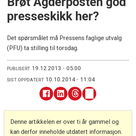
Brøt Agderposten god
presseskikk her?
Det spørsmålet må Pressens faglige utvalg
(PFU) ta stilling til torsdag.
19.12.2013 - 05:00
PUBLISERT
10.10.2014 - 11:04
SIST OPPDATERT
Denne artikkelen er over ti år gammel og
kan derfor inneholde utdatert informasjon.