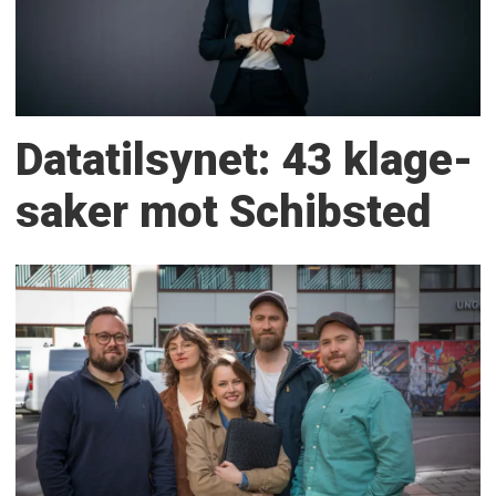
Datatilsynet: 43 klage­
saker mot Schibsted