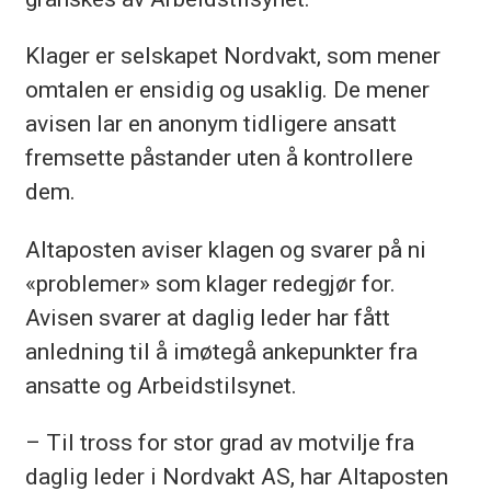
Klager er selskapet Nordvakt, som mener
omtalen er ensidig og usaklig. De mener
avisen lar en anonym tidligere ansatt
fremsette påstander uten å kontrollere
dem.
Altaposten aviser klagen og svarer på ni
«problemer» som klager redegjør for.
Avisen svarer at daglig leder har fått
anledning til å imøtegå ankepunkter fra
ansatte og Arbeidstilsynet.
– Til tross for stor grad av motvilje fra
daglig leder i Nordvakt AS, har Altaposten