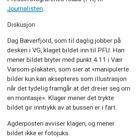
Journalisten
.
Diskusjon
Dag Bæverfjord, som til daglig jobber på
desken i VG, klaget bildet inn til PFU. Han
mener bildet bryter med punkt 4.11 i Vær
Varsom-plakaten, som sier at «manipulerte
bilder kun kan aksepteres som illustrasjon
når det tydelig framgår at det dreier seg om
en montasje». Klager mener det trykte
bildet gir inntrykk av at bussen er i fart.
Agderposten avviser klagen, og mener
bildet ikke er fotojuks.