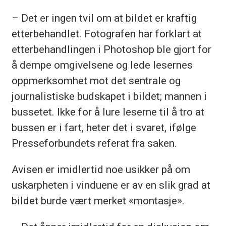
– Det er ingen tvil om at bildet er kraftig
etterbehandlet. Fotografen har forklart at
etterbehandlingen i Photoshop ble gjort for
å dempe omgivelsene og lede lesernes
oppmerksomhet mot det sentrale og
journalistiske budskapet i bildet; mannen i
bussetet. Ikke for å lure leserne til å tro at
bussen er i fart, heter det i svaret, ifølge
Presseforbundets referat fra saken.
Avisen er imidlertid noe usikker på om
uskarpheten i vinduene er av en slik grad at
bildet burde vært merket «montasje».