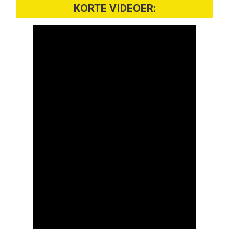
KORTE VIDEOER: