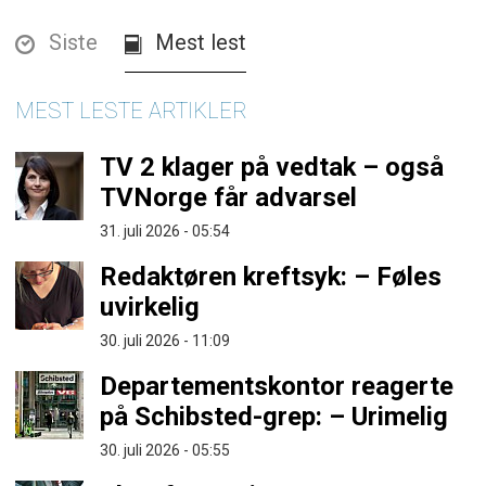
Siste
Mest lest
MEST LESTE ARTIKLER
TV 2 klager på vedtak – også
TVNorge får advarsel
31. juli 2026 - 05:54
Redaktøren kreftsyk: – Føles
uvirkelig
30. juli 2026 - 11:09
Departementskontor reagerte
på Schibsted-grep: – Urimelig
30. juli 2026 - 05:55