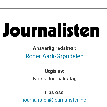
Ansvarlig redaktør:
Roger Aarli-Grøndalen
Utgis av:
Norsk
Journalistlag
Tips
oss:
journalisten@journalisten.no