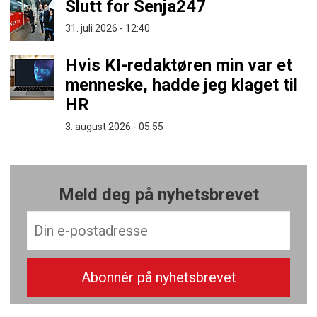
Slutt for Senja247
31. juli 2026 - 12:40
Hvis KI-redaktøren min var et
menneske, hadde jeg klaget til
HR
3. august 2026 - 05:55
Meld deg på nyhetsbrevet