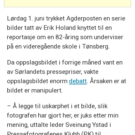
Lørdag 1. juni trykket Agderposten en serie
bilder tatt av Erik Holand knyttet til en
reportasje om en 82-åring som underviser
på en videregående skole i Tønsberg.
Da oppslagsbildet i forrige måned vant en
av Sørlandets pressepriser, vakte
oppslagsbildet enorm
debatt
. Årsaken er at
bildet er manipulert.
– Å legge til uskarphet i et bilde, slik
fotografen har gjort her, er juks etter min
mening, uttalte leder Sveinung Ystad i
Pressefotografenes Klubb (PK) til