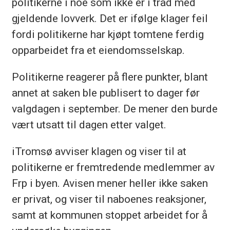
politikerne i noe som ikke er i tråd med
gjeldende lovverk. Det er ifølge klager feil
fordi politikerne har kjøpt tomtene ferdig
opparbeidet fra et eiendomsselskap.
Politikerne reagerer på flere punkter, blant
annet at saken ble publisert to dager før
valgdagen i september. De mener den burde
vært utsatt til dagen etter valget.
iTromsø avviser klagen og viser til at
politikerne er fremtredende medlemmer av
Frp i byen. Avisen mener heller ikke saken
er privat, og viser til naboenes reaksjoner,
samt at kommunen stoppet arbeidet for å