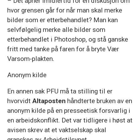
– Det åpner imidlertid for en diskusjon om
hvor grensen går for når man skal merke
bilder som er etterbehandlet? Man kan
selvfølgelig merke alle bilder som
etterbehandlet i Photoshop, og stå ganske
fritt med tanke på faren for å bryte Vær
Varsom-plakten.
Anonym kilde
En annen sak PFU må ta stilling til er
hvorvidt
Altaposten
håndterte bruken av en
anonym kilde på en presseetisk forsvarlig i
en arbeidskonflikt. Det var tidligere i høst at
avisen skrev at et vaktselskap skal
granskes av Arbeidstilsynet.