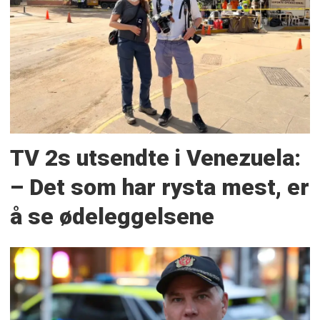
TV 2s utsendte i Venezuela:
– Det som har rysta mest, er
å se ødeleggelsene