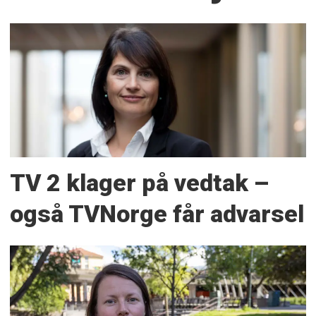
TV 2 klager på vedtak –
også TVNorge får advarsel