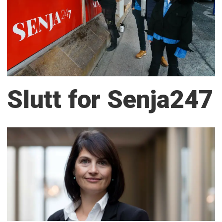
Slutt for Senja247