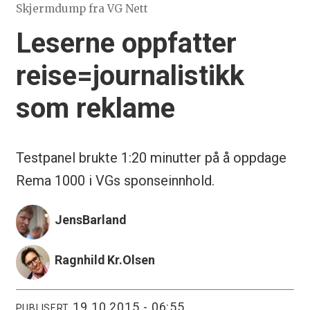
Skjermdump fra VG Nett
Leserne oppfatter
reise=journalistikk
som reklame
Testpanel brukte 1:20 minutter på å oppdage
Rema 1000 i VGs sponseinnhold.
Jens
Barland
Ragnhild Kr.
Olsen
19.10.2015 - 06:55
PUBLISERT