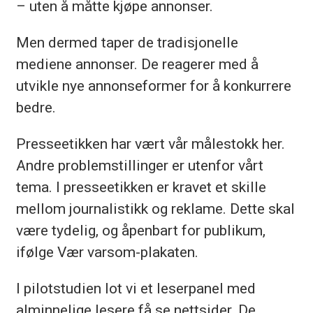
– uten å måtte kjøpe annonser.
Men dermed taper de tradisjonelle
mediene annonser. De reagerer med å
utvikle nye annonseformer for å konkurrere
bedre.
Presseetikken har vært vår målestokk her.
Andre problemstillinger er utenfor vårt
tema. I presseetikken er kravet et skille
mellom journalistikk og reklame. Dette skal
være tydelig, og åpenbart for publikum,
ifølge Vær varsom-plakaten.
I pilotstudien lot vi et leserpanel med
alminnelige lesere få se nettsider. De