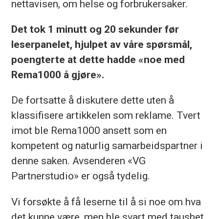
nettavisen, om helse og forbrukersaker.
Det tok 1 minutt og 20 sekunder før
leserpanelet, hjulpet av våre spørsmål,
poengterte at dette hadde «noe med
Rema1000 å gjøre».
De fortsatte å diskutere dette uten å
klassifisere artikkelen som reklame. Tvert
imot ble Rema1000 ansett som en
kompetent og naturlig samarbeidspartner i
denne saken. Avsenderen «VG
Partnerstudio» er også tydelig.
Vi forsøkte å få leserne til å si noe om hva
det kunne være, men ble svart med taushet.