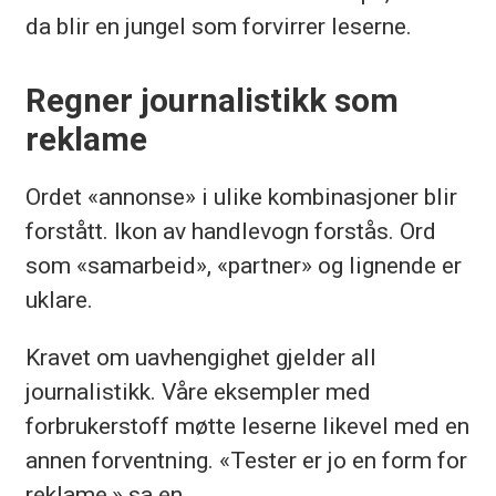
da blir en jungel som forvirrer leserne.
Regner journalistikk som
reklame
Ordet «annonse» i ulike kombinasjoner blir
forstått. Ikon av handlevogn forstås. Ord
som «samarbeid», «partner» og lignende er
uklare.
Kravet om uavhengighet gjelder all
journalistikk. Våre eksempler med
forbrukerstoff møtte leserne likevel med en
annen forventning. «Tester er jo en form for
reklame,» sa en.