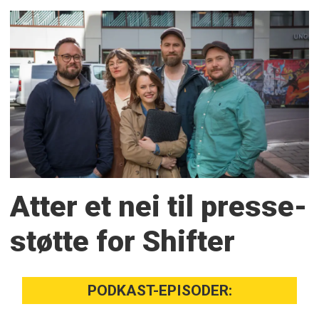
Atter et nei til presse­
støtte for Shifter
PODKAST-EPISODER: