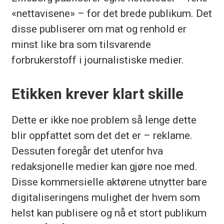
«nettavisene» – for det brede publikum. Det
disse publiserer om mat og renhold er
minst like bra som tilsvarende
forbrukerstoff i journalistiske medier.
Etikken krever klart skille
Dette er ikke noe problem så lenge dette
blir oppfattet som det det er – reklame.
Dessuten foregår det utenfor hva
redaksjonelle medier kan gjøre noe med.
Disse kommersielle aktørene utnytter bare
digitaliseringens mulighet der hvem som
helst kan publisere og nå et stort publikum