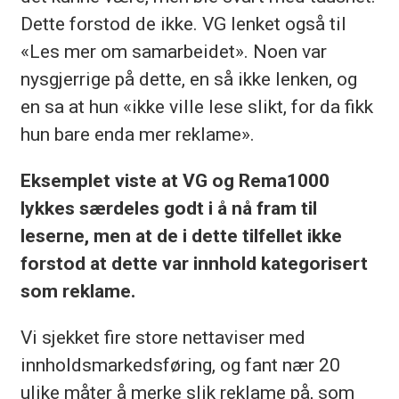
Dette forstod de ikke. VG lenket også til
«Les mer om samarbeidet». Noen var
nysgjerrige på dette, en så ikke lenken, og
en sa at hun «ikke ville lese slikt, for da fikk
hun bare enda mer reklame».
Eksemplet viste at VG og Rema1000
lykkes særdeles godt i å nå fram til
leserne, men at de i dette tilfellet ikke
forstod at dette var innhold kategorisert
som reklame.
Vi sjekket fire store nettaviser med
innholdsmarkedsføring, og fant nær 20
ulike måter å merke slik reklame på, som