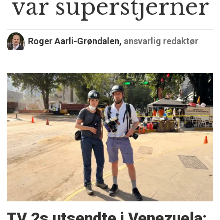
var superstjerner
Roger Aarli-Grøndalen,
ansvarlig redaktør
TV 2s utsendte i Venezuela: