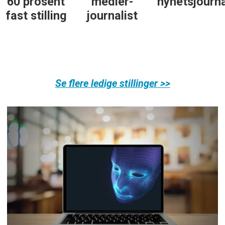
medier-
nyhetsjournalist
journalist
journalist
Se flere ledige stillinger >>