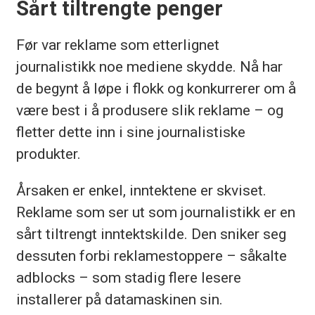
Sårt tiltrengte penger
Før var reklame som etterlignet
journalistikk noe mediene skydde. Nå har
de begynt å løpe i flokk og konkurrerer om å
være best i å produsere slik reklame – og
fletter dette inn i sine journalistiske
produkter.
Årsaken er enkel, inntektene er skviset.
Reklame som ser ut som journalistikk er en
sårt tiltrengt inntektskilde. Den sniker seg
dessuten forbi reklamestoppere – såkalte
adblocks – som stadig flere lesere
installerer på datamaskinen sin.