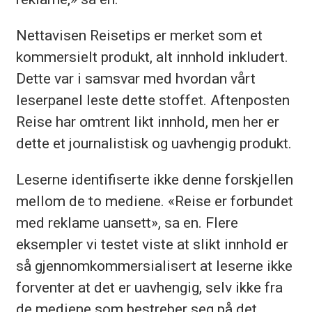
Nettavisen Reisetips er merket som et
kommersielt produkt, alt innhold inkludert.
Dette var i samsvar med hvordan vårt
leserpanel leste dette stoffet. Aftenposten
Reise har omtrent likt innhold, men her er
dette et journalistisk og uavhengig produkt.
Leserne identifiserte ikke denne forskjellen
mellom de to mediene. «Reise er forbundet
med reklame uansett», sa en. Flere
eksempler vi testet viste at slikt innhold er
så gjennomkommersialisert at leserne ikke
forventer at det er uavhengig, selv ikke fra
de mediene som bestreber seg på det.