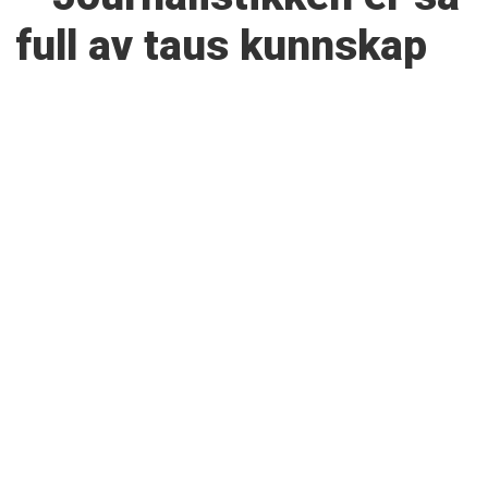
full av taus kunnskap