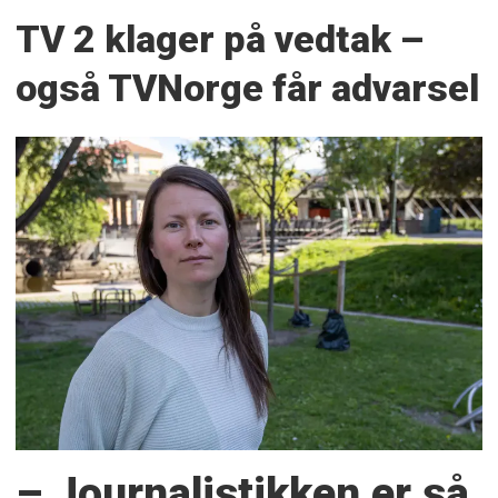
TV 2 klager på vedtak –
også TVNorge får advarsel
– Journalistikken er så