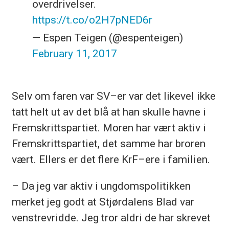
overdrivelser.
https://t.co/o2H7pNED6r
— Espen Teigen (@espenteigen)
February 11, 2017
Selv om faren var SV–er var det likevel ikke
tatt helt ut av det blå at han skulle havne i
Fremskrittspartiet. Moren har vært aktiv i
Fremskrittspartiet, det samme har broren
vært. Ellers er det flere KrF–ere i familien.
– Da jeg var aktiv i ungdomspolitikken
merket jeg godt at Stjørdalens Blad var
venstrevridde. Jeg tror aldri de har skrevet