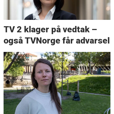
TV 2 klager på vedtak –
også TVNorge får advarsel