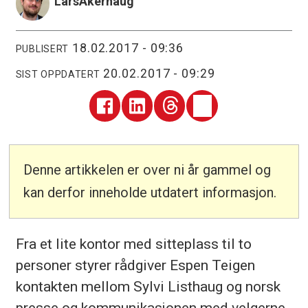
Lars
Akerhaug
18.02.2017 - 09:36
PUBLISERT
20.02.2017 - 09:29
SIST OPPDATERT
Denne artikkelen er over ni år gammel og
kan derfor inneholde utdatert informasjon.
Fra et lite kontor med sitteplass til to
personer styrer rådgiver Espen Teigen
kontakten mellom Sylvi Listhaug og norsk
presse og kommunikasjonen med velgerne