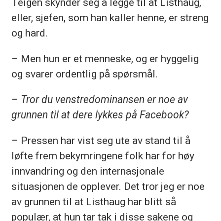
Teigen skynder seg å legge til at Listhaug,
eller, sjefen, som han kaller henne, er streng
og hard.
– Men hun er et menneske, og er hyggelig
og svarer ordentlig på spørsmål.
– Tror du venstredominansen er noe av
grunnen til at dere lykkes på Facebook?
– Pressen har vist seg ute av stand til å
løfte frem bekymringene folk har for høy
innvandring og den internasjonale
situasjonen de opplever. Det tror jeg er noe
av grunnen til at Listhaug har blitt så
populær, at hun tar tak i disse sakene og