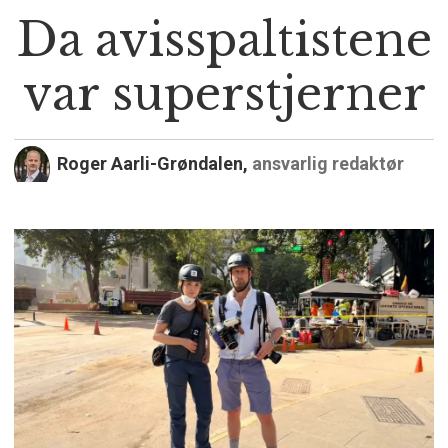
Da avisspaltistene
var superstjerner
Roger Aarli-Grøndalen,
ansvarlig redaktør