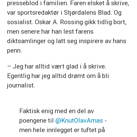
presseblod i familien. Faren elsket å skrive,
var sportsredaktør i Stjørdalens Blad. Og
sosialist. Oskar A. Rossing gikk tidlig bort,
men senere har han lest farens
diktsamlinger og latt seg inspirere av hans
penn.
– Jeg har alltid vært glad i å skrive.
Egentlig har jeg alltid drømt om å bli
journalist.
Faktisk enig med en del av
poengene til
@KnutOlavAmas
-
men hele innlegget er tuftet på