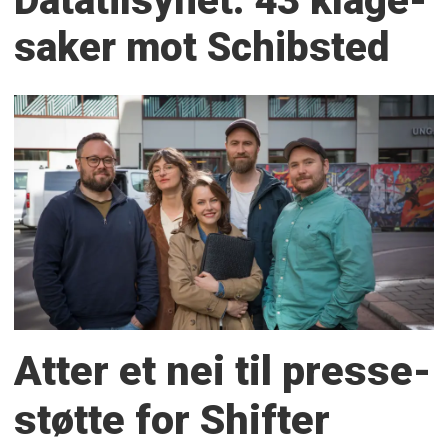
Datatilsynet: 43 klage­
saker mot Schibsted
Atter et nei til presse­
støtte for Shifter