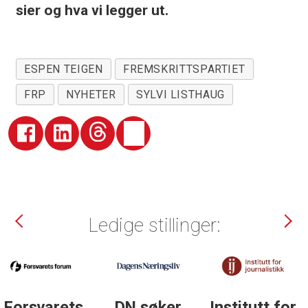
sier og hva vi legger ut.
ESPEN TEIGEN
FREMSKRITTSPARTIET
FRP
NYHETER
SYLVI LISTHAUG
Ledige stillinger:
DN søker
Institutt for
DN søker