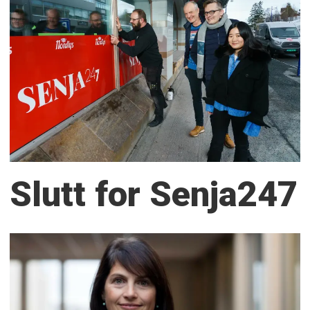
Slutt for Senja247