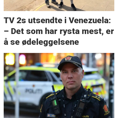
TV 2s utsendte i Venezuela:
– Det som har rysta mest, er
å se ødeleggelsene