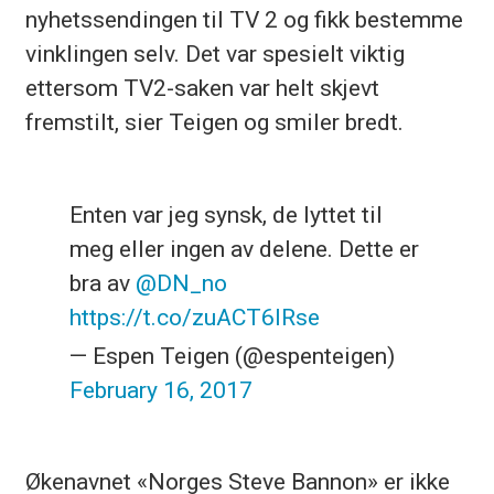
nyhetssendingen til TV 2 og fikk bestemme
vinklingen selv. Det var spesielt viktig
ettersom TV2-saken var helt skjevt
fremstilt, sier Teigen og smiler bredt.
Enten var jeg synsk, de lyttet til
meg eller ingen av delene. Dette er
bra av
@DN_no
https://t.co/zuACT6lRse
— Espen Teigen (@espenteigen)
February 16, 2017
Økenavnet «Norges Steve Bannon» er ikke