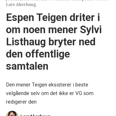
Lars Akerhaug.
Espen Teigen driter i
om noen mener Sylvi
Listhaug bryter ned
den offentlige
samtalen
Den mener Teigen eksisterer i beste
velgående selv om det ikke er VG som
redigerer den