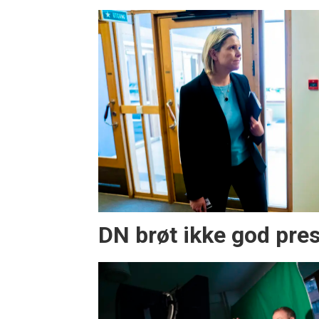
DN brøt ikke god pre