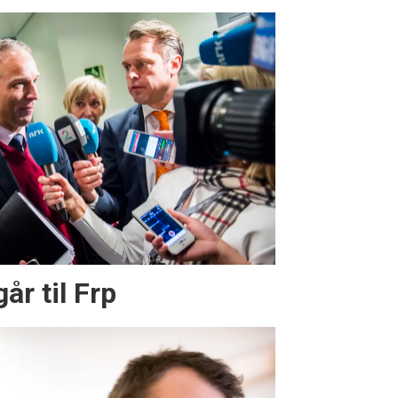
år til Frp