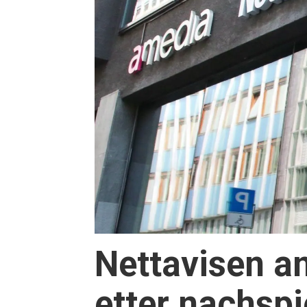
Nettavisen an
etter nachspi