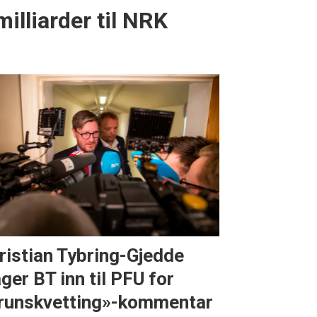
milliarder til NRK
ristian Tybring-Gjedde
ager BT inn til PFU for
runskvetting»-kommentar