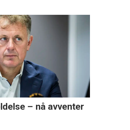
delse – nå avventer