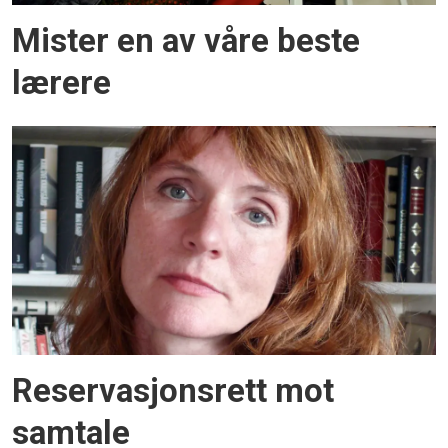
Mister en av våre beste
lærere
Reservasjonsrett mot
samtale