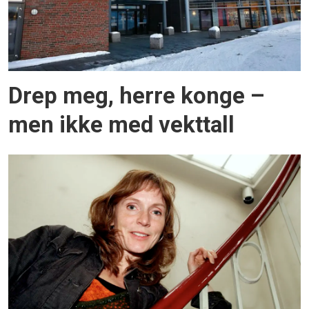
Drep meg, herre konge –
men ikke med vekttall