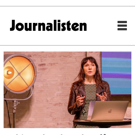
Tag:
anki
gerhardsen