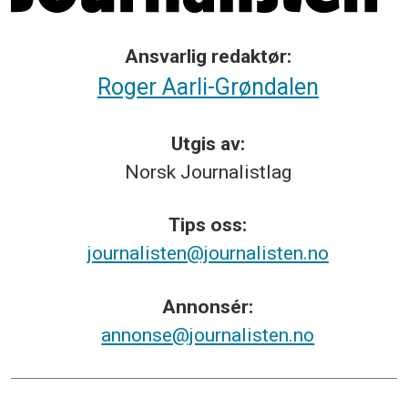
Ansvarlig redaktør:
Roger Aarli-Grøndalen
Utgis av:
Norsk
Journalistlag
Tips
oss:
journalisten@journalisten.no
Annonsér:
annonse@journalisten.no