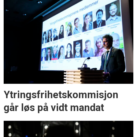
Ytringsfrihetskommisjon
går løs på vidt mandat