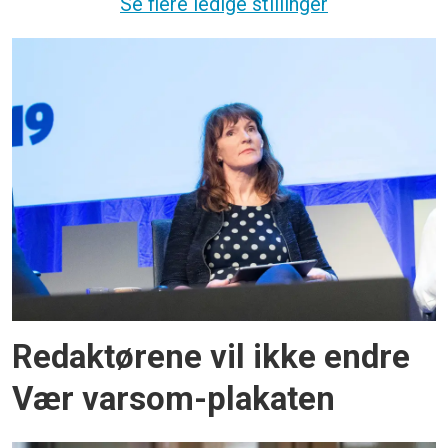
Se flere ledige stillinger
Redaktørene vil ikke endre
Vær varsom-plakaten