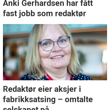
Anki Gerhardsen har fått
fast jobb som redaktør
Redaktør eier aksjer i
fabrikksatsing – omtalte
selskapet på