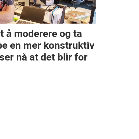
kt å moderere og ta
e en mer konstruktiv
ser nå at det blir for