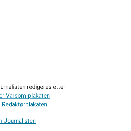
urnalisten redigeres etter
r Varsom-plakaten
g
Redaktørplakaten
 Journalisten