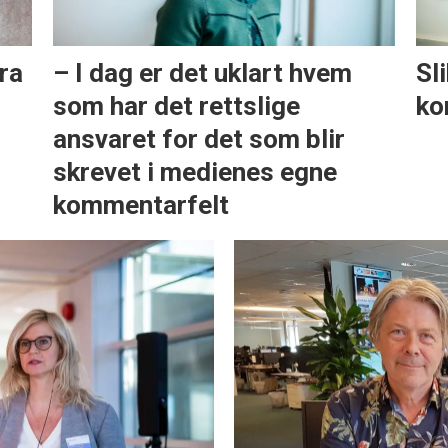
ra
– I dag er det uklart hvem
Sl
som har det rettslige
ko
ansvaret for det som blir
skrevet i medienes egne
kommentarfelt