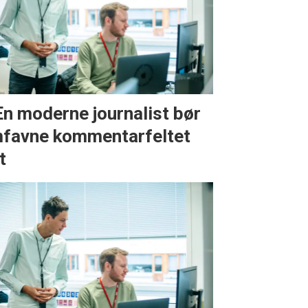
En moderne journalist bør
favne kommentarfeltet
t