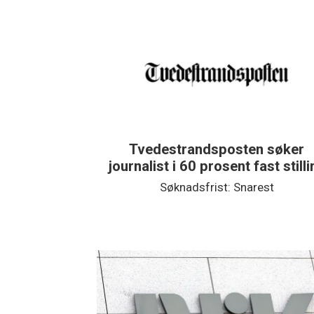
Tvedestrandsposten søker
journalist i 60 prosent fast still
Søknadsfrist: Snarest