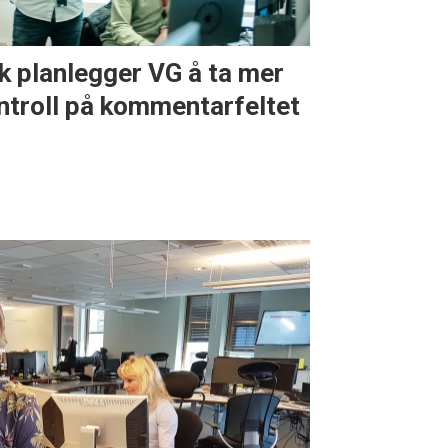
ik planlegger VG å ta mer
ntroll på kommentarfeltet