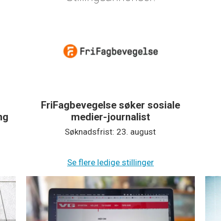
FriFagbevegelse søker sosiale
ing
medier-journalist
Søknadsfrist: 23. august
Se flere ledige stillinger