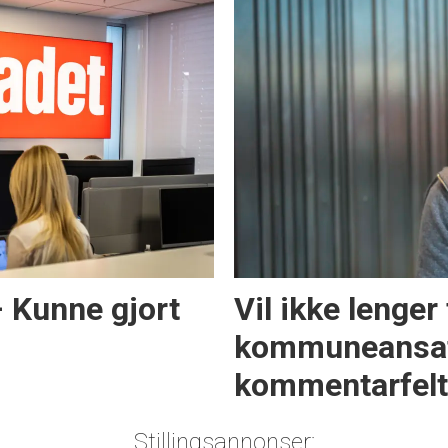
– Kunne gjort
Vil ikke lenger
kommuneansat
kommentarfelt
Stillingsannonser: