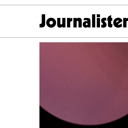
Tag:
moderering