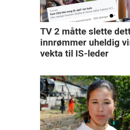
TV 2 måtte slette det
innrømmer uheldig vi
vekta til IS-leder