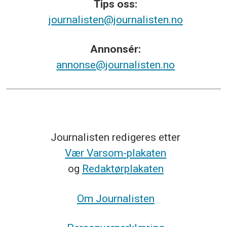
Tips
oss:
journalisten@journalisten.no
Annonsér:
annonse@journalisten.no
Journalisten redigeres etter
Vær Varsom-plakaten
og
Redaktørplakaten
Om Journalisten