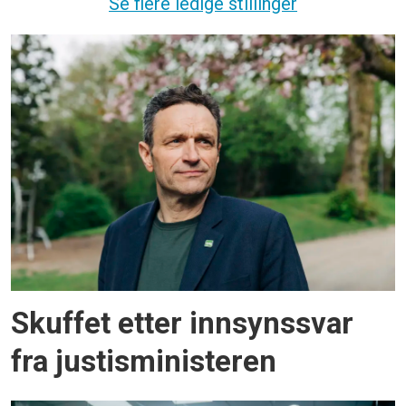
Se flere ledige stillinger
Skuffet etter innsynssvar
fra justisministeren