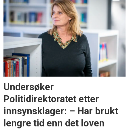
Undersøker
Politidirektoratet etter
innsynsklager: – Har brukt
lengre tid enn det loven