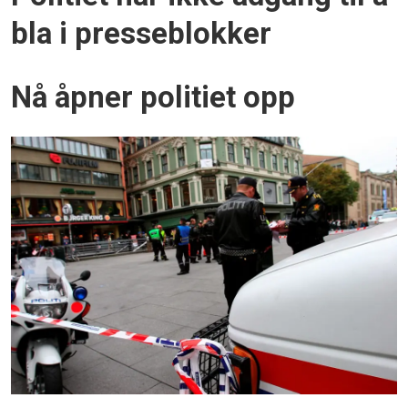
bla i presseblokker
Nå åpner politiet opp