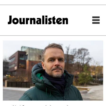
Tag:
politidirektoratet