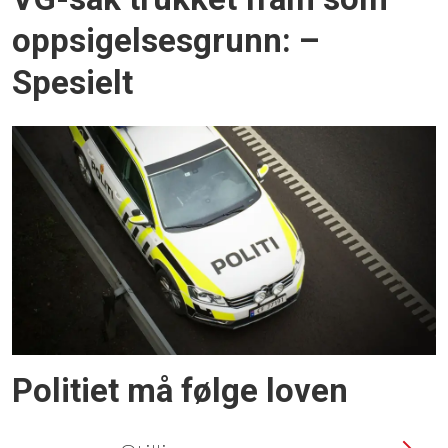
oppsigelsesgrunn: –
Spesielt
Politiet må følge loven