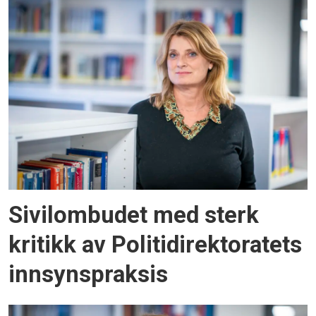
Sivilombudet med sterk
kritikk av Politidirektoratets
innsynspraksis