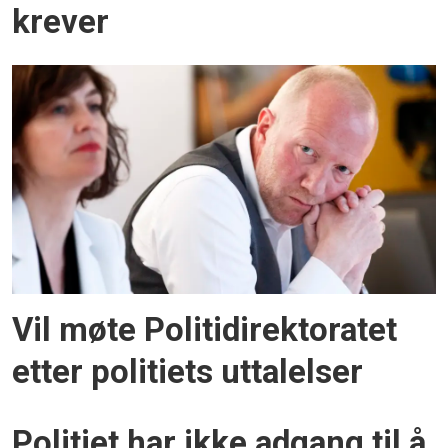
krever
Vil møte Politidirektoratet
etter politiets uttalelser
Politiet har ikke adgang til å