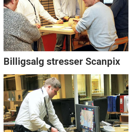
Billigsalg stresser Scanpix