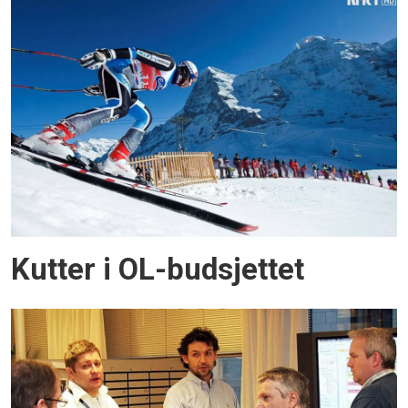
Kutter i OL-budsjettet