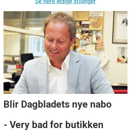
Se flere ledige stillinger
Blir Dagbladets nye nabo
- Very bad for butikken