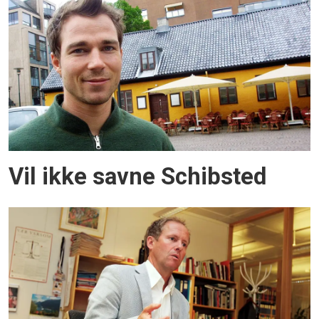
Vil ikke savne Schibsted