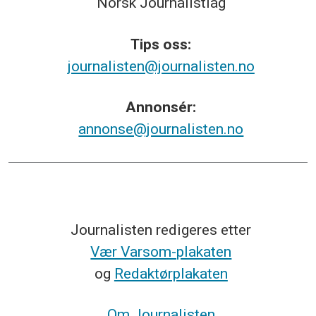
Norsk
Journalistlag
Tips
oss:
journalisten@journalisten.no
Annonsér:
annonse@journalisten.no
Journalisten redigeres etter
Vær Varsom-plakaten
og
Redaktørplakaten
Om Journalisten