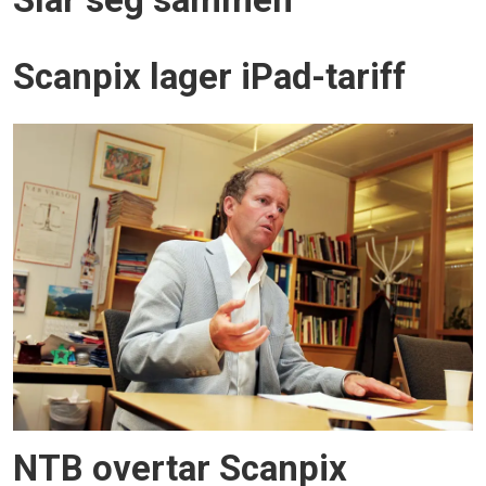
Slår seg sammen
Scanpix lager iPad-tariff
NTB overtar Scanpix