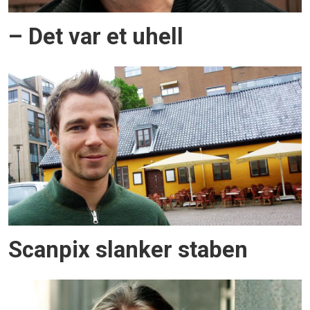
– Det var et uhell
Scanpix slanker staben