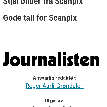
Stjal bilder fra Scanpix
Gode tall for Scanpix
Ansvarlig redaktør:
Roger Aarli-Grøndalen
Utgis av: