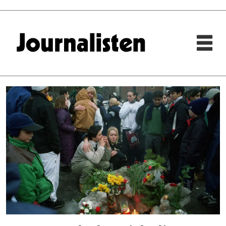
Tag:
scanpix