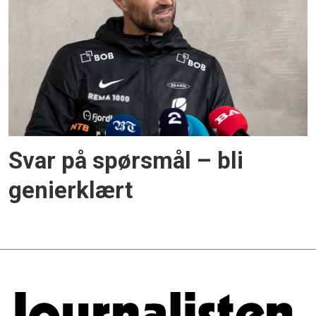
Svar på spørsmål – bli
genierklært