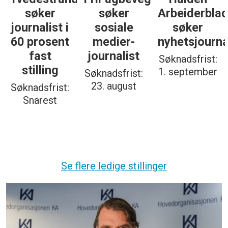
søker
søker
Arbeiderbla
journalist i
sosiale
søker
60 prosent
medier-
nyhetsjourna
fast
journalist
Søknadsfrist:
stilling
1. september
Søknadsfrist:
23. august
Søknadsfrist:
Snarest
Se flere ledige stillinger