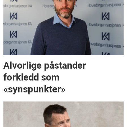
Alvorlige påstander
forkledd som
«synspunkter»