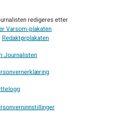
urnalisten redigeres etter
r Varsom-plakaten
g
Redaktørplakaten
 Journalisten
rsonvernerklæring
ttelogg
rsonverninnstillinger