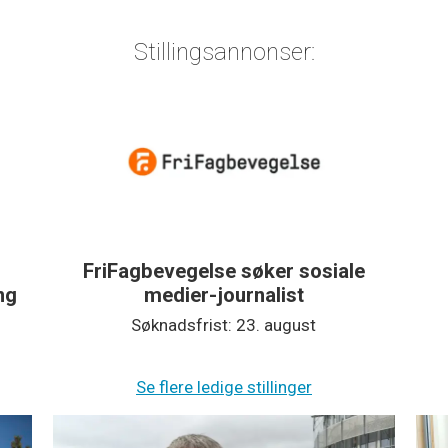
Stillingsannonser:
FriFagbevegelse søker sosiale
ing
medier-journalist
Søknadsfrist: 23. august
Se flere ledige stillinger