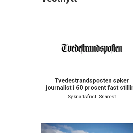
Tvedestrandsposten søker
journalist i 60 prosent fast still
Søknadsfrist: Snarest