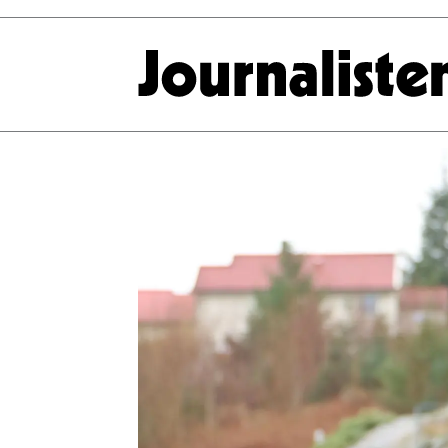
Tag:
vestnytt