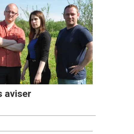
 aviser