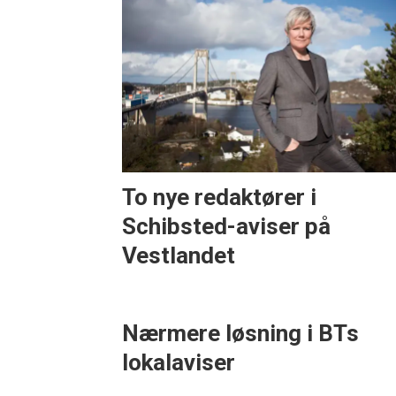
To nye redaktører i
Schibsted-aviser på
Vestlandet
Nærmere løsning i BTs
lokalaviser