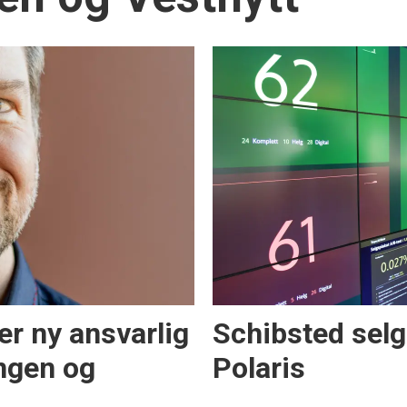
er ny ansvarlig
Schibsted selge
ngen og
Polaris