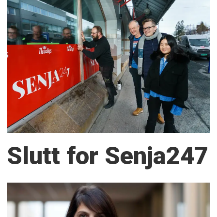
Slutt for Senja247