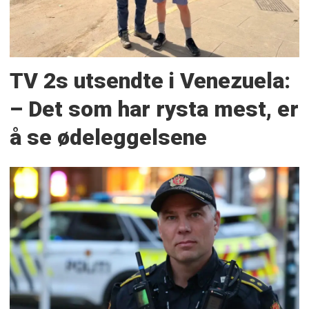
TV 2s utsendte i Venezuela:
– Det som har rysta mest, er
å se ødeleggelsene