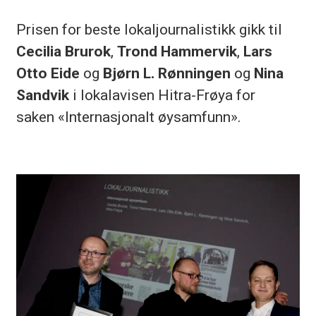
Prisen for beste lokaljournalistikk gikk til
Cecilia Brurok
,
Trond Hammervik
,
Lars
Otto Eide
og
Bjørn L. Rønningen
og
Nina
Sandvik
i lokalavisen
Hitra-Frøya for
saken «Internasjonalt øysamfunn».