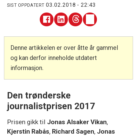
03.02.2018 - 22:43
SIST OPPDATERT
Denne artikkelen er over åtte år gammel
og kan derfor inneholde utdatert
informasjon.
Den trønderske
journalistprisen 2017
Prisen gikk til
Jonas Alsaker Vikan
,
Kjerstin Rabås
,
Richard Sagen
,
Jonas