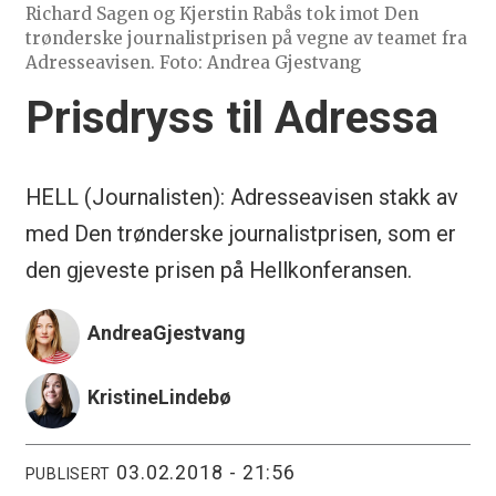
Richard Sagen og Kjerstin Rabås tok imot Den
trønderske journalistprisen på vegne av teamet fra
Adresseavisen. Foto: Andrea Gjestvang
Prisdryss til Adressa
HELL (Journalisten): Adresseavisen stakk av
med Den trønderske journalistprisen, som er
den gjeveste prisen på Hellkonferansen.
Andrea
Gjestvang
Kristine
Lindebø
03.02.2018 - 21:56
PUBLISERT