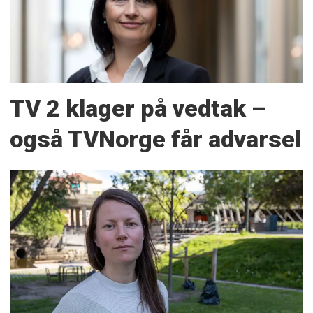
TV 2 klager på vedtak –
også TVNorge får advarsel