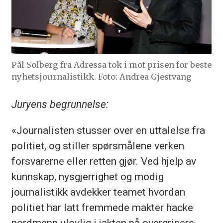
Pål Solberg fra Adressa tok i mot prisen for beste
nyhetsjournalistikk. Foto: Andrea Gjestvang
Juryens begrunnelse:
«Journalisten stusser over en uttalelse fra
politiet, og stiller spørsmålene verken
forsvarerne eller retten gjør. Ved hjelp av
kunnskap, nysgjerrighet og modig
journalistikk avdekker teamet hvordan
politiet har latt fremmede makter hacke
nordmenn ulovlig i jakten på overgripere.