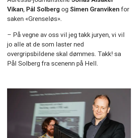
Vikan
,
Pål Solberg
og
Simen Granviken
for
saken «Grenseløs».
– På vegne av oss vil jeg takk juryen, vi vil
jo alle at de som laster ned
overgripsbildene skal dømmes. Takk! sa
Pål Solberg fra scenenn på Hell.