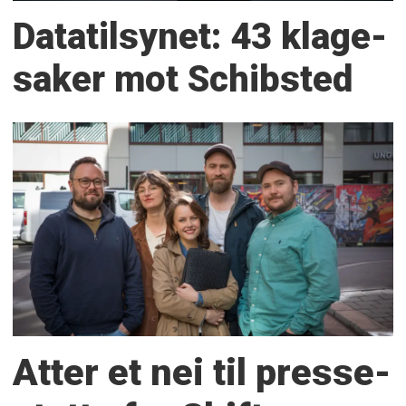
Datatilsynet: 43 klage­
saker mot Schibsted
Atter et nei til presse­