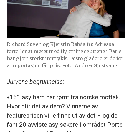
Richard Sagen og Kjerstin Rabås fra Adressa
forteller at møtet med flyktningeguttene i Paris
har gjort sterkt inntrykk. Desto gladere er de for
at reportasjen får pris. Foto: Andrea Gjestvang
Juryens begrunnelse:
«151 asylbarn har rømt fra norske mottak.
Hvor blir det av dem? Vinnerne av
featureprisen ville finne ut av det – og de
fant 20 avviste asylsøkere i området Porte