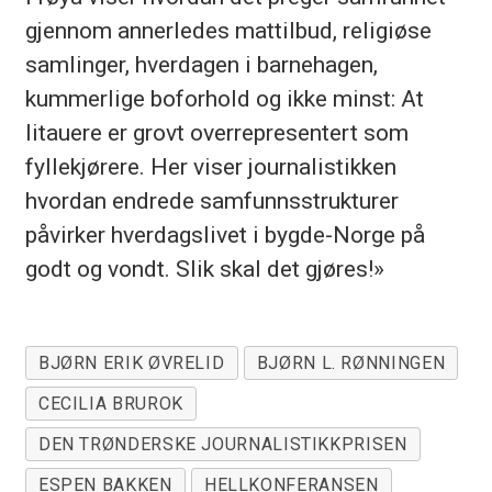
gjennom annerledes mattilbud, religiøse
samlinger, hverdagen i barnehagen,
kummerlige boforhold og ikke minst: At
litauere er grovt overrepresentert som
fyllekjørere. Her viser journalistikken
hvordan endrede samfunnsstrukturer
påvirker hverdagslivet i bygde-Norge på
godt og vondt. Slik skal det gjøres!»
BJØRN ERIK ØVRELID
BJØRN L. RØNNINGEN
CECILIA BRUROK
DEN TRØNDERSKE JOURNALISTIKKPRISEN
ESPEN BAKKEN
HELLKONFERANSEN