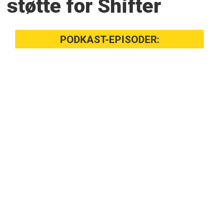
støtte for Shifter
PODKAST-EPISODER: