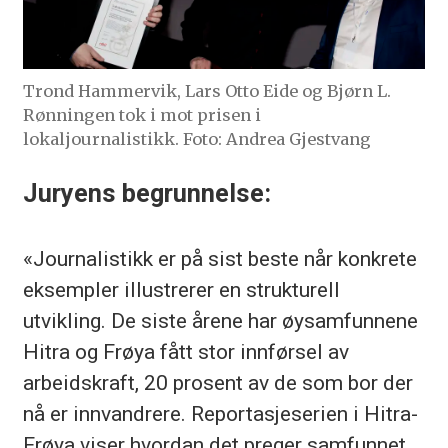
Trond Hammervik, Lars Otto Eide og Bjørn L.
Rønningen tok i mot prisen i
lokaljournalistikk.
Foto: Andrea Gjestvang
Juryens begrunnelse:
«Journalistikk er på sist beste når konkrete
eksempler illustrerer en strukturell
utvikling. De siste årene har øysamfunnene
Hitra og Frøya fått stor innførsel av
arbeidskraft, 20 prosent av de som bor der
nå er innvandrere. Reportasjeserien i Hitra-
Frøya viser hvordan det preger samfunnet