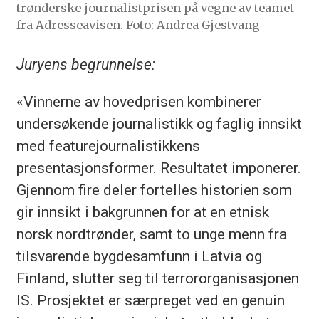
trønderske journalistprisen på vegne av teamet
fra Adresseavisen. Foto: Andrea Gjestvang
Juryens begrunnelse:
«Vinnerne av hovedprisen kombinerer
undersøkende journalistikk og faglig innsikt
med featurejournalistikkens
presentasjonsformer. Resultatet imponerer.
Gjennom fire deler fortelles historien som
gir innsikt i bakgrunnen for at en etnisk
norsk nordtrønder, samt to unge menn fra
tilsvarende bygdesamfunn i Latvia og
Finland, slutter seg til terrororganisasjonen
IS. Prosjektet er særpreget ved en genuin