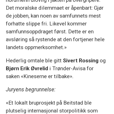
Det moralske dilemmaet er åpenbart: Gjør
de jobben, kan noen av samfunnets mest
forhatte slippe fri. Likevel kommer
samfunnsoppdraget først. Dette er en
avsløring så rystende at den fortjener hele
landets oppmerksomhet.»
Hederlig omtale ble gitt
Sivert Rossing
og
Bjørn Erik Øvrelid
i Trønder-Avisa for
saken «Kineserne er tilbake».
Juryens begrunnelse:
«Et lokalt bruprosjekt på Beitstad ble
plutselig internasjonal storpolitikk som