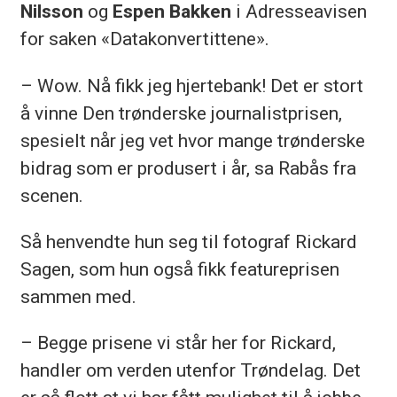
Nilsson
og
Espen Bakken
i Adresseavisen
for saken «Datakonvertittene».
– Wow. Nå fikk jeg hjertebank! Det er stort
å vinne Den trønderske journalistprisen,
spesielt når jeg vet hvor mange trønderske
bidrag som er produsert i år, sa Rabås fra
scenen.
Så henvendte hun seg til fotograf Rickard
Sagen, som hun også fikk featureprisen
sammen med.
– Begge prisene vi står her for Rickard,
handler om verden utenfor Trøndelag. Det