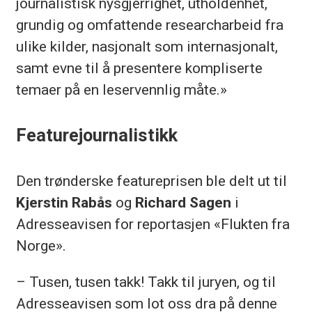
journalistisk nysgjerrighet, utholdenhet,
grundig og omfattende researcharbeid fra
ulike kilder, nasjonalt som internasjonalt,
samt evne til å presentere kompliserte
temaer på en leservennlig måte.»
Featurejournalistikk
Den trønderske featureprisen ble delt ut til
Kjerstin Rabås
og
Richard Sagen
i
Adresseavisen for reportasjen «Flukten fra
Norge».
– Tusen, tusen takk! Takk til juryen, og til
Adresseavisen som lot oss dra på denne