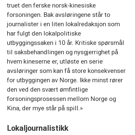
truet den ferske norsk-kinesiske
forsoningen. Bak avsløringene står to
journalister i en liten lokalredaksjon som
har fulgt den lokalpolitiske
utbyggingssaken i 10 år. Kritiske spørsmål
til saksbehandlingen og nysgjerrighet på
hvem kineserne er, utløste en serie
avsløringer som kan få store konsekvenser
for utbyggingen av Norge. Ikke minst rører
den ved den svært ømfintlige
forsoningsprosessen mellom Norge og
Kina, der mye står på spill.»
Lokaljournalistikk