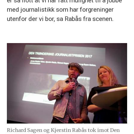
er så flott at vi har fått mulighet til å jobbe
med journalistikk som har forgreninger
utenfor der vi bor, sa Rabås fra scenen.
Richard Sagen og Kjerstin Rabås tok imot Den