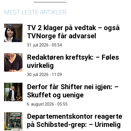
MEST LESTE ARTIKLER
TV 2 klager på vedtak – også
TVNorge får advarsel
31. juli 2026 - 05:54
Redaktøren kreftsyk: – Føles
uvirkelig
30. juli 2026 - 11:09
Derfor får Shifter nei igjen: –
Skuffet og uenige
6. august 2026 - 05:55
Departementskontor reagerte
på Schibsted-grep: – Urimelig