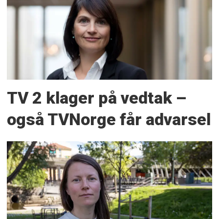
TV 2 klager på vedtak –
også TVNorge får advarsel