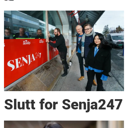
Slutt for Senja247