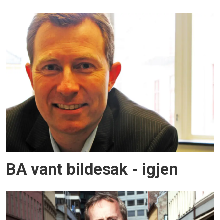
BA vant bildesak - igjen