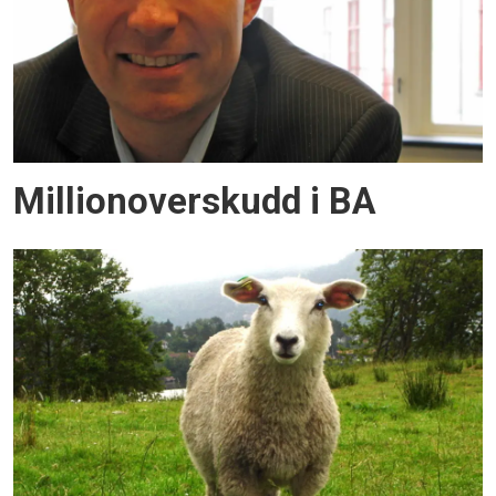
Millionoverskudd i BA