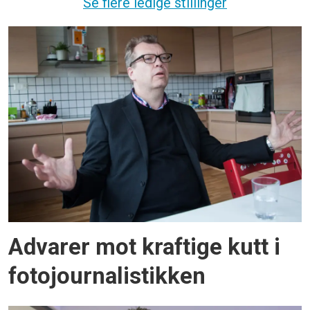
Se flere ledige stillinger
Advarer mot kraftige kutt i
fotojournalistikken