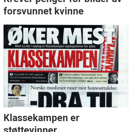
forsvunnet kvinne
Klassekampen er
støttevinner