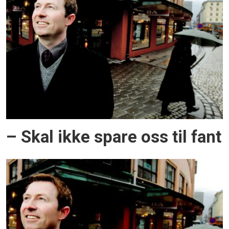
– Skal ikke spare oss til fant