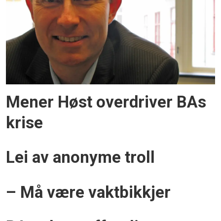
Mener Høst overdriver BAs
krise
Lei av anonyme troll
– Må være vaktbikkjer