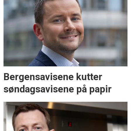
Bergensavisene kutter
søndagsavisene på papir