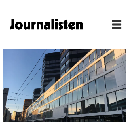
Tag:
anders
nyland