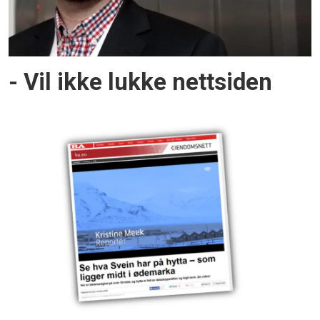
- Vil ikke lukke nettsiden