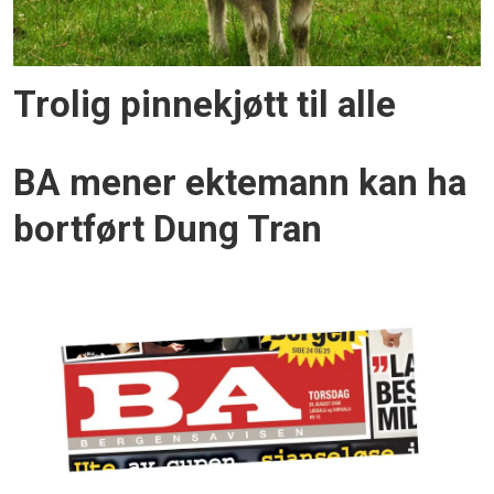
Trolig pinnekjøtt til alle
BA mener ektemann kan ha
bortført Dung Tran