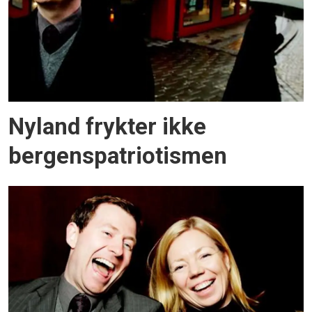
Nyland frykter ikke
bergenspatriotismen