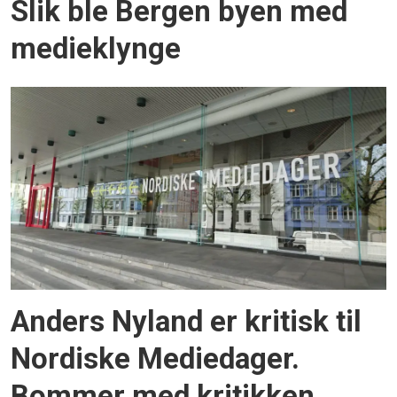
Slik ble Bergen byen med
medieklynge
Anders Nyland er kritisk til
Nordiske Mediedager.
Bommer med kritikken,