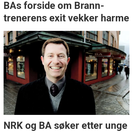
BAs forside om Brann-
trenerens exit vekker harme
NRK og BA søker etter unge