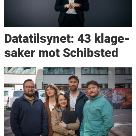
Datatilsynet: 43 klage­
saker mot Schibsted