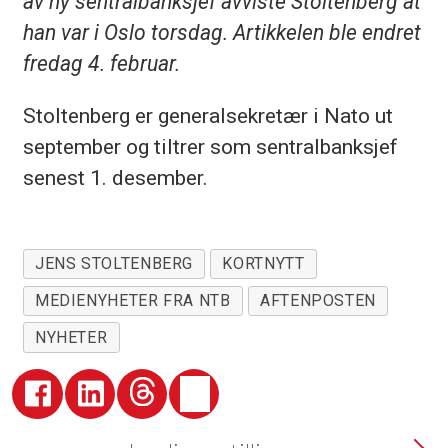
av ny sentralbanksjef avviste Stoltenberg at
han var i Oslo torsdag. Artikkelen ble endret
fredag 4. februar.
Stoltenberg er generalsekretær i Nato ut
september og tiltrer som sentralbanksjef
senest 1. desember.
JENS STOLTENBERG
KORTNYTT
MEDIENYHETER FRA NTB
AFTENPOSTEN
NYHETER