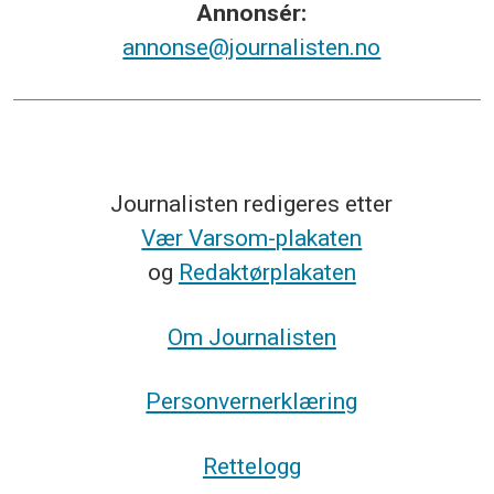
Annonsér:
annonse@journalisten.no
Journalisten redigeres etter
Vær Varsom-plakaten
og
Redaktørplakaten
Om Journalisten
Personvernerklæring
Rettelogg