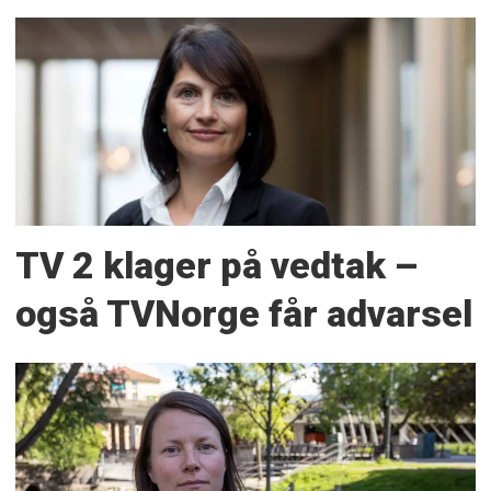
TV 2 klager på vedtak –
også TVNorge får advarsel