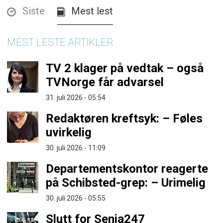
Siste
Mest lest
MEST LESTE ARTIKLER
TV 2 klager på vedtak – også
TVNorge får advarsel
31. juli 2026 - 05:54
Redaktøren kreftsyk: – Føles
uvirkelig
30. juli 2026 - 11:09
Departementskontor reagerte
på Schibsted-grep: – Urimelig
30. juli 2026 - 05:55
Slutt for Senja247