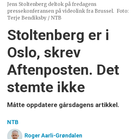
Jens Stoltenberg deltok på fredagens
pressekonferansen på videolink fra Brussel.
Foto:
Terje Bendiksby / NTB
Stoltenberg er i
Oslo, skrev
Aftenposten. Det
stemte ikke
Måtte oppdatere gårsdagens artikkel.
NTB
Roger
Aarli-Grøndalen