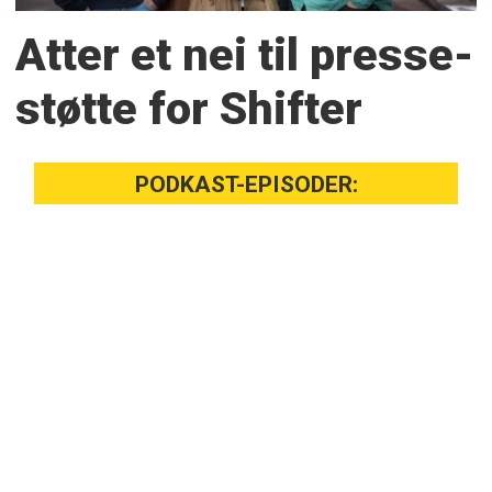
Atter et nei til presse­
støtte for Shifter
PODKAST-EPISODER: