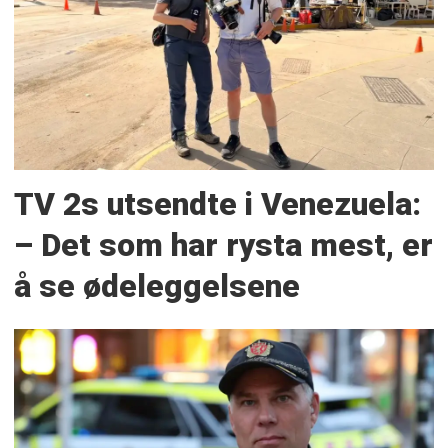
TV 2s utsendte i Venezuela:
– Det som har rysta mest, er
å se ødeleggelsene