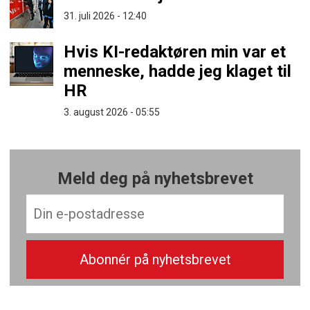
31. juli 2026 - 12:40
Hvis KI-redaktøren min var et
menneske, hadde jeg klaget til
HR
3. august 2026 - 05:55
Meld deg på nyhetsbrevet