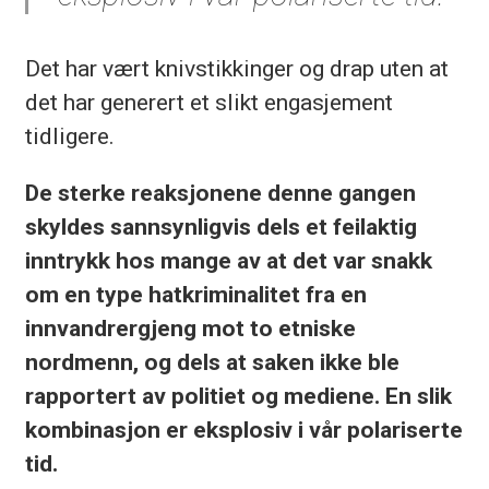
Det har vært knivstikkinger og drap uten at
det har generert et slikt engasjement
tidligere.
De sterke reaksjonene denne gangen
skyldes sannsynligvis dels et feilaktig
inntrykk hos mange av at det var snakk
om en type hatkriminalitet fra en
innvandrergjeng mot to etniske
nordmenn, og dels at saken ikke ble
rapportert av politiet og mediene. En slik
kombinasjon er eksplosiv i vår polariserte
tid.