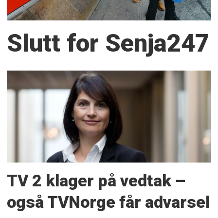
Slutt for Senja247
TV 2 klager på vedtak –
også TVNorge får advarsel