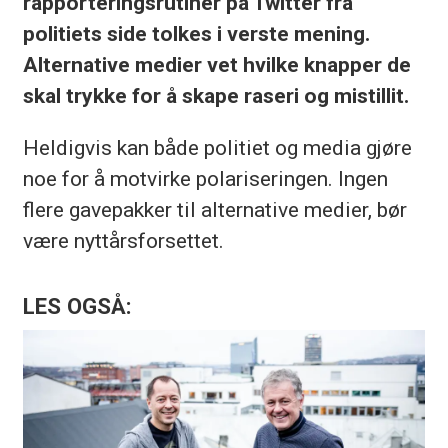
rapporteringsrutiner på Twitter fra
politiets side tolkes i verste mening.
Alternative medier vet hvilke knapper de
skal trykke for å skape raseri og mistillit.
Heldigvis kan både politiet og media gjøre
noe for å motvirke polariseringen. Ingen
flere gavepakker til alternative medier, bør
være nyttårsforsettet.
LES OGSÅ: