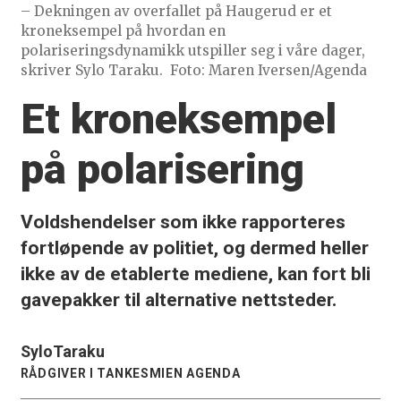
– Dekningen av overfallet på Haugerud er et
kroneksempel på hvordan en
polariseringsdynamikk utspiller seg i våre dager,
skriver Sylo Taraku.
Foto: Maren Iversen/Agenda
Et kroneksempel
på polarisering
Voldshendelser som ikke rapporteres
fortløpende av politiet, og dermed heller
ikke av de etablerte mediene, kan fort bli
gavepakker til alternative nettsteder.
Sylo
Taraku
RÅDGIVER I TANKESMIEN AGENDA