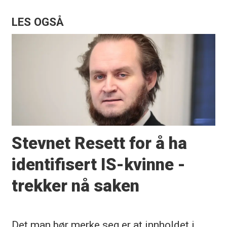
LES OGSÅ
Stevnet Resett for å ha
identifisert IS-kvinne -
trekker nå saken
Det man bør merke seg er at innholdet i