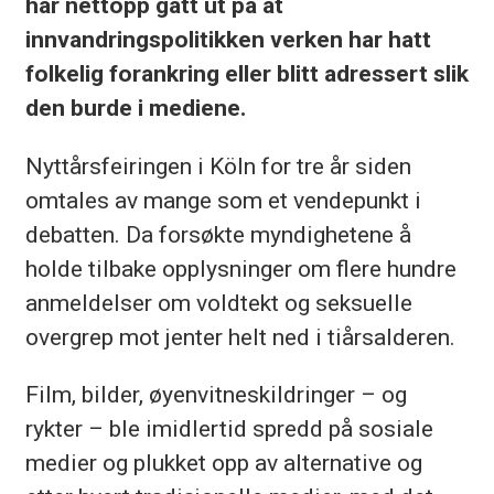
har nettopp gått ut på at
innvandringspolitikken verken har hatt
folkelig forankring eller blitt adressert slik
den burde i mediene.
Nyttårsfeiringen i Köln for tre år siden
omtales av mange som et vendepunkt i
debatten. Da forsøkte myndighetene å
holde tilbake opplysninger om flere hundre
anmeldelser om voldtekt og seksuelle
overgrep mot jenter helt ned i tiårsalderen.
Film, bilder, øyenvitneskildringer – og
rykter – ble imidlertid spredd på sosiale
medier og plukket opp av alternative og