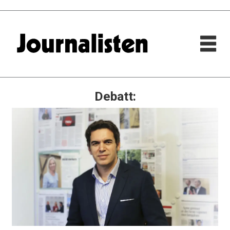
Debatt: