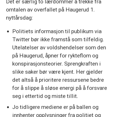
Det er særlig to lærdommer å trekke fra
omtalen av overfallet på Haugerud 1.
nyttårsdag:
Politiets informasjon til publikum via
Twitter bør ikke framstå som tilfeldig.
Utelatelser av voldshendelser som den
på Haugerud, åpner for rykteflom og
konspirasjonsteorier. Sprengkraften i
slike saker bør være kjent. Her gjelder
det altså å prioritere ressursene bedre
for å slippe å sløse energi på å forsvare
seg i ettertid og miste tillit.
Jo tidligere mediene er på ballen og
innhenter opplysninger fra politiet og