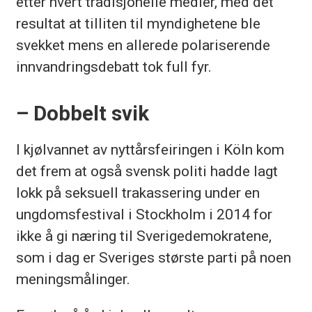
etter hvert tradisjonelle medier, med det
resultat at tilliten til myndighetene ble
svekket mens en allerede polariserende
innvandringsdebatt tok full fyr.
– Dobbelt svik
I kjølvannet av nyttårsfeiringen i Köln kom
det frem at også svensk politi hadde lagt
lokk på seksuell trakassering under en
ungdomsfestival i Stockholm i 2014 for
ikke å gi næring til Sverigedemokratene,
som i dag er Sveriges største parti på noen
meningsmålinger.