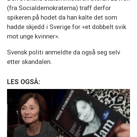
(fra Socialdemokraterna) traff derfor
spikeren på hodet da han kalte det som
hadde skjedd i Sverige for «et dobbelt svik
mot unge kvinner».
Svensk politi anmeldte da også seg selv
etter skandalen.
LES OGSÅ: