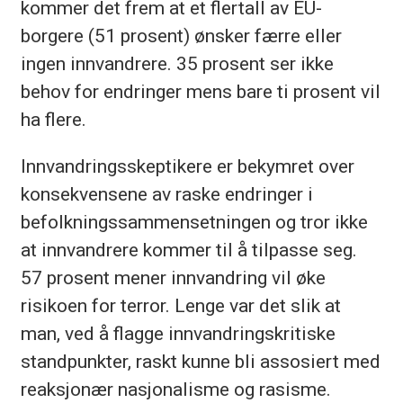
kommer det frem at et flertall av EU-
borgere (51 prosent) ønsker færre eller
ingen innvandrere. 35 prosent ser ikke
behov for endringer mens bare ti prosent vil
ha flere.
Innvandringsskeptikere er bekymret over
konsekvensene av raske endringer i
befolkningssammensetningen og tror ikke
at innvandrere kommer til å tilpasse seg.
57 prosent mener innvandring vil øke
risikoen for terror. Lenge var det slik at
man, ved å flagge innvandringskritiske
standpunkter, raskt kunne bli assosiert med
reaksjonær nasjonalisme og rasisme.