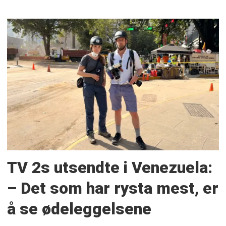
TV 2s utsendte i Venezuela:
– Det som har rysta mest, er
å se ødeleggelsene