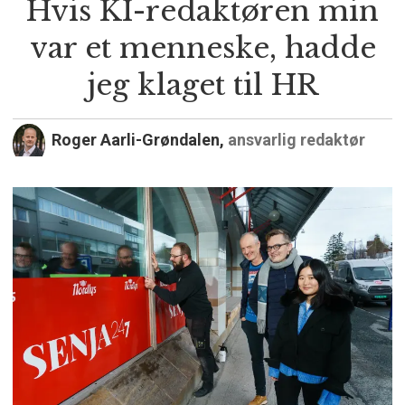
Hvis KI-redaktøren min
var et menneske, hadde
jeg klaget til HR
Roger Aarli-Grøndalen,
ansvarlig redaktør