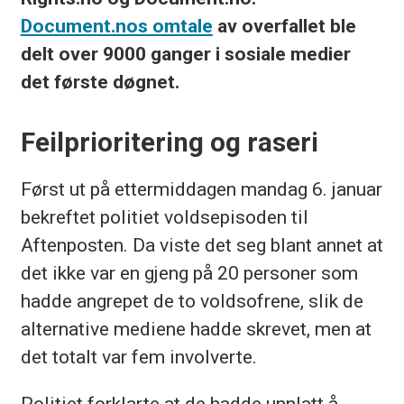
Document.nos omtale
av overfallet ble
delt over 9000 ganger i sosiale medier
det første døgnet.
Feilprioritering og raseri
Først ut på ettermiddagen mandag 6. januar
bekreftet politiet voldsepisoden til
Aftenposten. Da viste det seg blant annet at
det ikke var en gjeng på 20 personer som
hadde angrepet de to voldsofrene, slik de
alternative mediene hadde skrevet, men at
det totalt var fem involverte.
Politiet forklarte at de hadde unnlatt å