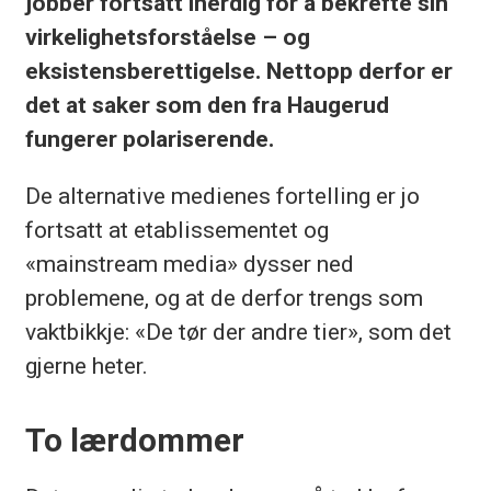
jobber fortsatt iherdig for å bekrefte sin
virkelighetsforståelse – og
eksistensberettigelse. Nettopp derfor er
det at saker som den fra Haugerud
fungerer polariserende.
De alternative medienes fortelling er jo
fortsatt at etablissementet og
«mainstream media» dysser ned
problemene, og at de derfor trengs som
vaktbikkje: «De tør der andre tier», som det
gjerne heter.
To lærdommer