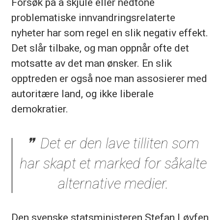
Forsøk på å skjule eller nedtone
problematiske innvandringsrelaterte
nyheter har som regel en slik negativ effekt.
Det slår tilbake, og man oppnår ofte det
motsatte av det man ønsker. En slik
opptreden er også noe man assosierer med
autoritære land, og ikke liberale
demokratier.
Det er den lave tilliten som
har skapt et marked for såkalte
alternative medier.
Den svenske statsministeren Stefan Løvfen