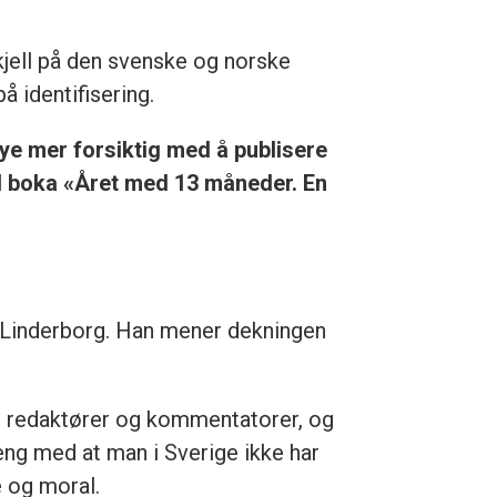
skjell på den svenske og norske
å identifisering.
ye mer forsiktig med å publisere
ed boka «Året med 13 måneder. En
d Linderborg. Han mener dekningen
de redaktører og kommentatorer, og
eng med at man i Sverige ikke har
e og moral.