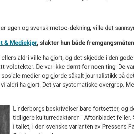
er egen og svensk metoo-dekning, ville det sannsyn
t & Mediekjør
, slakter hun både fremgangsmåten,
lers aldri ville ha gjort, og det skjedde i den gode
t voldtekter. De var ikke dømt for noen ting. De va
sosiale medier og gjorde såkalt journalistikk på d
vi aldri ha gjort. Det var systematiske overgrep. Me
Linderborgs beskrivelser bare fortsetter, og d
tidligere kulturredaktøren i Aftonbladet feller.
i tallet, i den svenske varianten av Pressens 