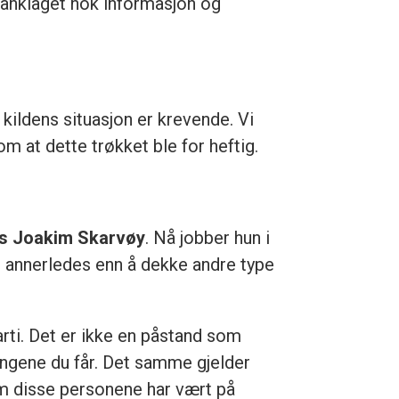
 anklaget nok informasjon og
 kildens situasjon er krevende. Vi
m at dette trøkket ble for heftig.
s Joakim Skarvøy
. Nå jobber hun i
 annerledes enn å dekke andre type
parti. Det er ikke en påstand som
ngene du får. Det samme gjelder
m disse personene har vært på