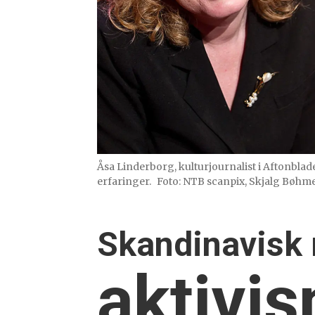
Åsa Linderborg, kulturjournalist i Aftonbl
erfaringer.
Foto: NTB scanpix, Skjalg Bøhme
Skandinavisk
aktivi