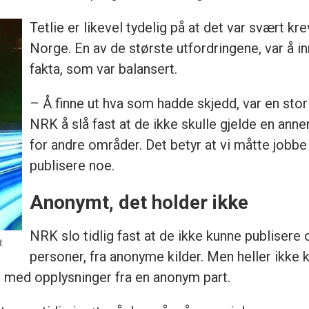
Tetlie er likevel tydelig på at det var svært 
Norge. En av de største utfordringene, var å 
fakta, som var balansert.
– Å finne ut hva som hadde skjedd, var en stor 
NRK å slå fast at de ikke skulle gjelde en an
for andre områder. Det betyr at vi måtte jobbe
publisere noe.
Anonymt, det holder ikke
NRK slo tidlig fast at de ikke kunne publisere
t
personer, fra anonyme kilder. Men heller ikke 
, med opplysninger fra en anonym part.