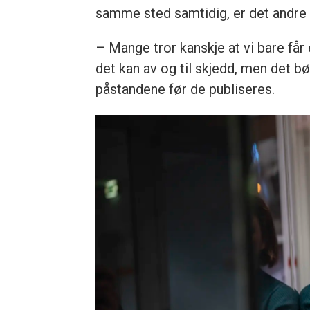
samme sted samtidig, er det andre 
– Mange tror kanskje at vi bare får 
det kan av og til skjedd, men det b
påstandene før de publiseres.