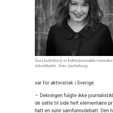
Åsa Linderborg er kulturjournalist i svenske
Aftonbladet.
Foto: Aschehoug
var for aktivistisk i Sverige.
– Dekningen fulgte ikke journalist
de satte til side helt elementære 
hatt en sunn samfunnsdebatt. Den ha