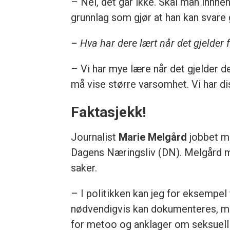
– Nei, det går ikke. Skal man innh
grunnlag som gjør at han kan svare 
– Hva har dere lært når det gjelder
– Vi har mye lære når det gjelder de
må vise større varsomhet. Vi har dis
Faktasjekk!
Journalist
Marie Melgård
jobbet m
Dagens Næringsliv (DN). Melgård m
saker.
– I politikken kan jeg for eksempel 
nødvendigvis kan dokumenteres, me
for metoo og anklager om seksuell