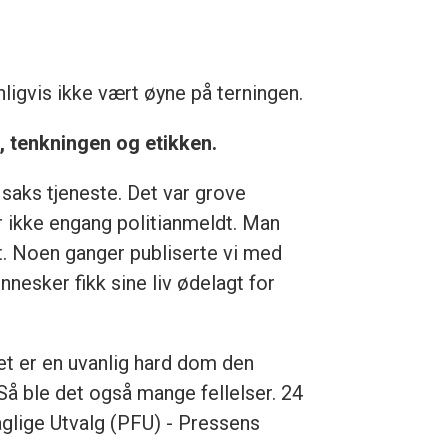
ligvis ikke vært øyne på terningen.
 tenkningen og etikken.
 saks tjeneste. Det var grove
r ikke engang politianmeldt. Man
et. Noen ganger publiserte vi med
nnesker fikk sine liv ødelagt for
et er en uvanlig hard dom den
 Så ble det også mange fellelser. 24
Faglige Utvalg (PFU) - Pressens