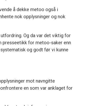
krevende å dekke metoo også i
innhente nok opplysninger og nok
utfordring. Og da var det viktig for
nen presseetikk for metoo-saker enn
 systematisk og godt før vi kunne
 opplysninger mot navngitte
konfrontere en som var anklaget for