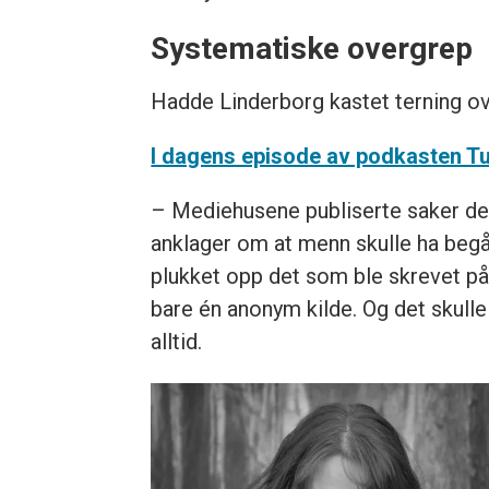
Systematiske overgrep
Hadde Linderborg kastet terning ov
I dagens episode av podkasten Tu
– Mediehusene publiserte saker de el
anklager om at menn skulle ha begåt
plukket opp det som ble skrevet på 
bare én anonym kilde. Og det skulle 
alltid.