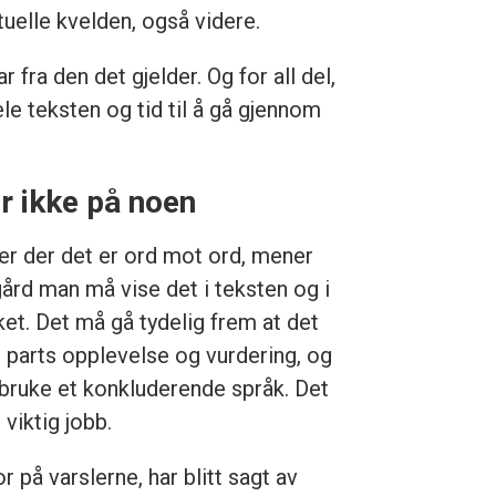
uelle kvelden, også videre.
 fra den det gjelder. Og for all del,
le teksten og tid til å gå gjennom
r ikke på noen
ker der det er ord mot ord, mener
ård man må vise det i teksten og i
ket. Det må gå tydelig frem at det
n parts opplevelse og vurdering, og
 bruke et konkluderende språk. Det
 viktig jobb.
or på varslerne, har blitt sagt av