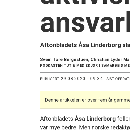
ansvar
Aftonbladets Åsa Linderborg sla
Svein Tore Bergestuen, Christian Lyder Ma
PODKASTEN TUT & MEDIEKJØR I SAMARBEID M
29.08.2020 - 09:34
PUBLISERT
SIST OPPDAT
Denne artikkelen er over fem år gamme
Aftonbladets
Åsa Linderborg
felle
var mye bedre. Men norske redaktører