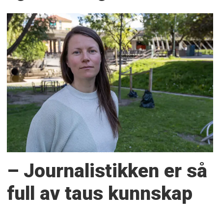
– Journalistikken er så
full av taus kunnskap