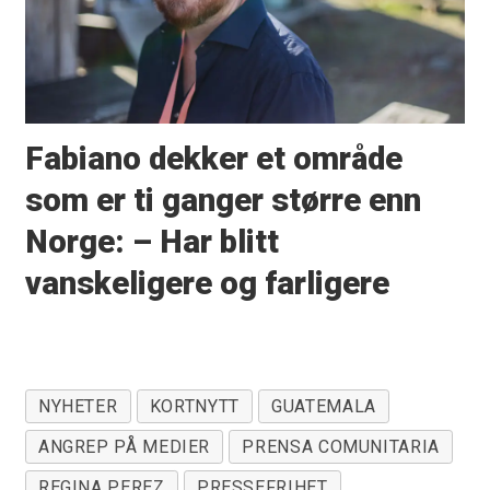
Fabiano dekker et område
som er ti ganger større enn
Norge: – Har blitt
vanskeligere og farligere
NYHETER
KORTNYTT
GUATEMALA
ANGREP PÅ MEDIER
PRENSA COMUNITARIA
REGINA PEREZ
PRESSEFRIHET