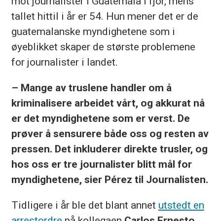
mot journalister i Guatemala i fjor, mens
tallet hittil i år er 54. Hun mener det er de
guatemalanske myndighetene som i
øyeblikket skaper de største problemene
for journalister i landet.
– Mange av truslene handler om å
kriminalisere arbeidet vårt, og akkurat nå
er det myndighetene som er verst. De
prøver å sensurere både oss og resten av
pressen. Det inkluderer direkte trusler, og
hos oss er tre journalister blitt mål for
myndighetene, sier Pérez til Journalisten.
Tidligere i år ble det blant annet
utstedt en
arrestordre
på kollegaen
Carlos Ernesto