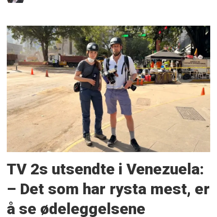
TV 2s utsendte i Venezuela:
– Det som har rysta mest, er
å se ødeleggelsene