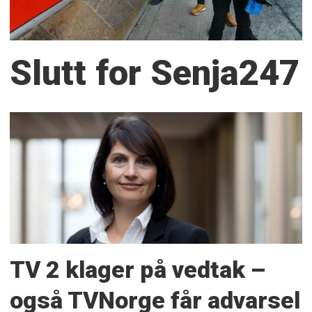
Slutt for Senja247
TV 2 klager på vedtak –
også TVNorge får advarsel