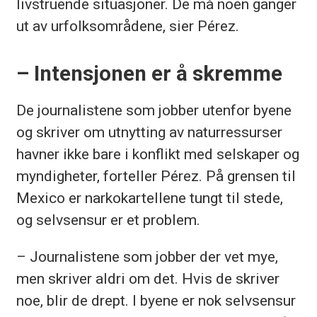
livstruende situasjoner. De må noen ganger
ut av urfolksområdene, sier Pérez.
– Intensjonen er å skremme
De journalistene som jobber utenfor byene
og skriver om utnytting av naturressurser
havner ikke bare i konflikt med selskaper og
myndigheter, forteller Pérez. På grensen til
Mexico er narkokartellene tungt til stede,
og selvsensur er et problem.
– Journalistene som jobber der vet mye,
men skriver aldri om det. Hvis de skriver
noe, blir de drept. I byene er nok selvsensur