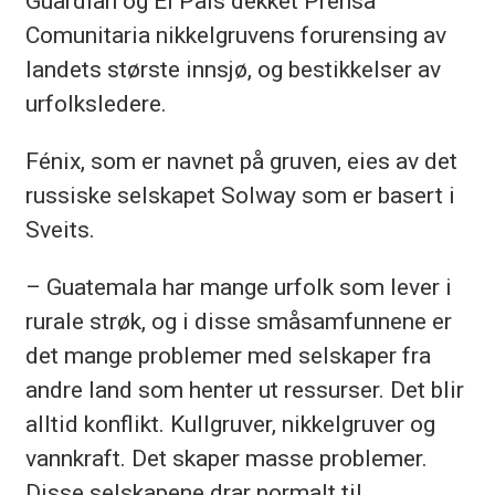
Guardian og El País dekket Prensa
Comunitaria nikkelgruvens forurensing av
landets største innsjø, og bestikkelser av
urfolksledere.
Fénix, som er navnet på gruven, eies av det
russiske selskapet Solway som er basert i
Sveits.
– Guatemala har mange urfolk som lever i
rurale strøk, og i disse småsamfunnene er
det mange problemer med selskaper fra
andre land som henter ut ressurser. Det blir
alltid konflikt. Kullgruver, nikkelgruver og
vannkraft. Det skaper masse problemer.
Disse selskapene drar normalt til