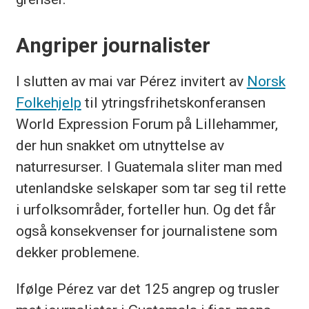
Angriper journalister
I slutten av mai var Pérez invitert av
Norsk
Folkehjelp
til ytringsfrihetskonferansen
World Expression Forum på Lillehammer,
der hun snakket om utnyttelse av
naturresurser. I Guatemala sliter man med
utenlandske selskaper som tar seg til rette
i urfolksområder, forteller hun. Og det får
også konsekvenser for journalistene som
dekker problemene.
Ifølge Pérez var det 125 angrep og trusler