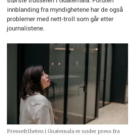
største trusselen i Guatemala. Foruten
innblanding fra myndighetene har de også
problemer med nett-troll som går etter
journalistene.
Pressefriheten i Guatemala er under press fra