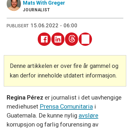
Mats
With Greger
JOURNALIST
15.06.2022 - 06:00
PUBLISERT
Denne artikkelen er over fire år gammel og
kan derfor inneholde utdatert informasjon.
Regina Pérez
er journalist i det uavhengige
mediehuset
Prensa Comunitaria
i
Guatemala. De kunne nylig
avsløre
korrupsjon og farlig forurensing av