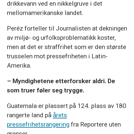
drikkevann ved en nikkelgruve i det
mellomamerikanske landet.
Peréz forteller til Journalisten at dekningen
av miljø- og urfolksproblematikk koster,
men at det er straffrihet som er den største
trusselen mot pressefriheten i Latin-
Amerika.
– Myndighetene etterforsker aldri. De
som truer føler seg trygge.
Guatemala er plassert på 124. plass av 180
rangerte land på
årets
pressefrihetsrangering
fra Reportere uten
grenser.