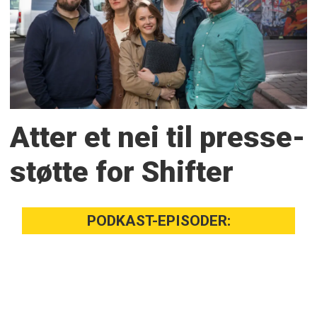
Atter et nei til presse­
støtte for Shifter
PODKAST-EPISODER: