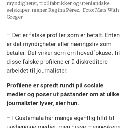
myndigheter, trollfabrikker og utenlandske
selskaper, mener Regina Pérez.
Foto: Mats With
Greger
– Det er falske profiler som er betalt. Enten
er det myndigheter eller næringsliv som
betaler. Det virker som om hovedfokuset til
disse falske profilene er å diskreditere
arbeidet til journalister.
Profilene er spredt rundt på sosiale
medier og pøser ut påstander om at ulike
journalister lyver, sier hun.
– I Guatemala har mange egentlig tillit til
uavhengige medier, men disse menneskene