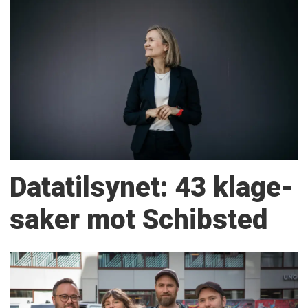
Datatilsynet: 43 klage­
saker mot Schibsted