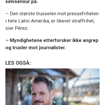
selvsensur på.
– Den største trusselen mot pressefriheten
i hele Latin-Amerika, er likevel straffrihet,
sier Pérez.
– Myndighetene etterforsker ikke angrep
og trusler mot journalister.
LES OGSÅ: