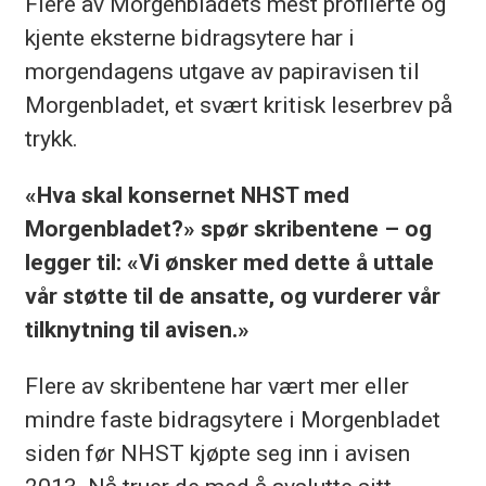
Flere av Morgenbladets mest profilerte og
kjente eksterne bidragsytere har i
morgendagens utgave av papiravisen til
Morgenbladet, et svært kritisk leserbrev på
trykk.
«Hva skal konsernet NHST med
Morgenbladet?» spør skribentene – og
legger til: «Vi ønsker med dette å uttale
vår støtte til de ansatte, og vurderer vår
tilknytning til avisen.»
Flere av skribentene har vært mer eller
mindre faste bidragsytere i Morgenbladet
siden før NHST kjøpte seg inn i avisen