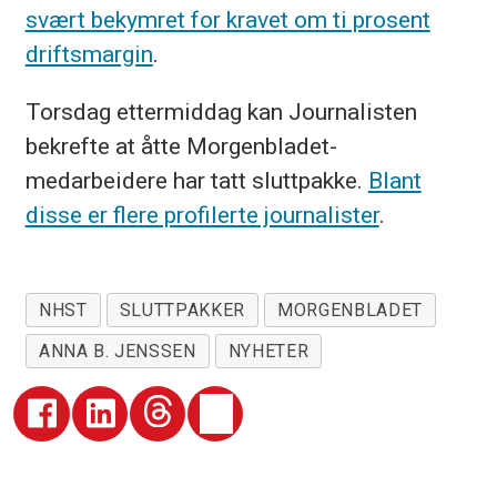
svært bekymret for kravet om ti prosent
driftsmargin
.
Torsdag ettermiddag kan Journalisten
bekrefte at åtte Morgenbladet-
medarbeidere har tatt sluttpakke.
Blant
disse er flere profilerte journalister
.
NHST
SLUTTPAKKER
MORGENBLADET
ANNA B. JENSSEN
NYHETER