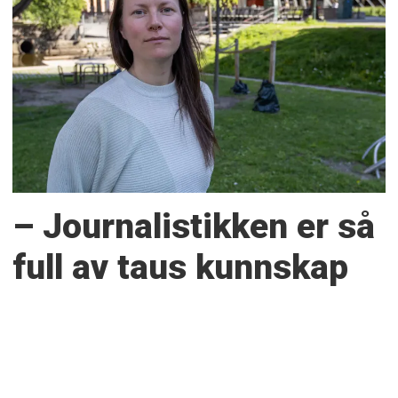
– Journalistikken er så
full av taus kunnskap