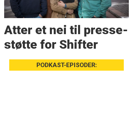
Atter et nei til presse­
støtte for Shifter
PODKAST-EPISODER: