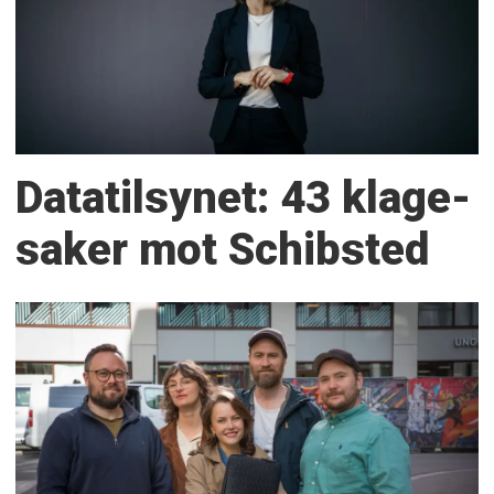
Datatilsynet: 43 klage­
saker mot Schibsted