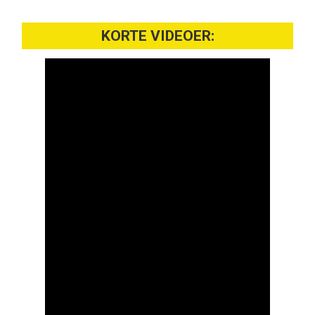
KORTE VIDEOER: