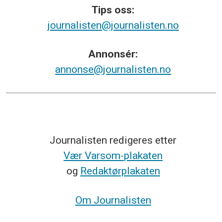
Tips
oss:
journalisten@journalisten.no
Annonsér:
annonse@journalisten.no
Journalisten redigeres etter
Vær Varsom-plakaten
og
Redaktørplakaten
Om Journalisten