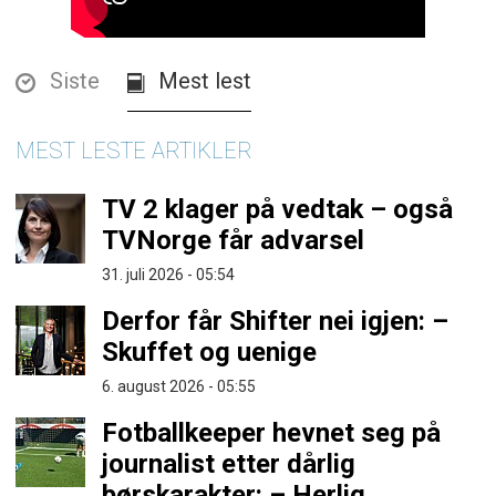
Siste
Mest lest
MEST LESTE ARTIKLER
TV 2 klager på vedtak – også
TVNorge får advarsel
31. juli 2026 - 05:54
Derfor får Shifter nei igjen: –
Skuffet og uenige
6. august 2026 - 05:55
Fotballkeeper hevnet seg på
journalist etter dårlig
børskarakter: – Herlig