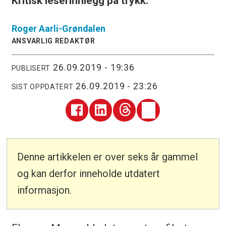
Kritisk leserinnlegg på trykk.
Roger
Aarli-Grøndalen
ANSVARLIG REDAKTØR
26.09.2019 - 19:36
PUBLISERT
26.09.2019 - 23:26
SIST OPPDATERT
Denne artikkelen er over seks år gammel
og kan derfor inneholde utdatert
informasjon.