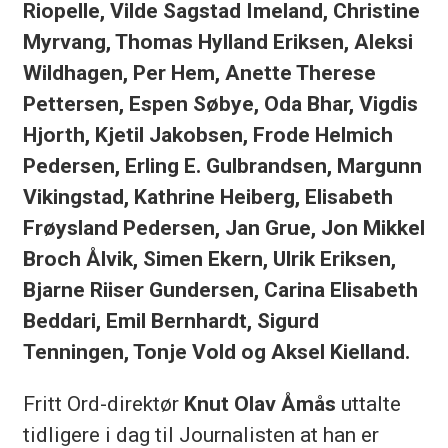
Riopelle, Vilde Sagstad Imeland, Christine
Myrvang, Thomas Hylland Eriksen, Aleksi
Wildhagen, Per Hem, Anette Therese
Pettersen, Espen Søbye, Oda Bhar, Vigdis
Hjorth, Kjetil Jakobsen, Frode Helmich
Pedersen, Erling E. Gulbrandsen, Margunn
Vikingstad, Kathrine Heiberg, Elisabeth
Frøysland Pedersen, Jan Grue, Jon Mikkel
Broch Ålvik, Simen Ekern, Ulrik Eriksen,
Bjarne Riiser Gundersen, Carina Elisabeth
Beddari, Emil Bernhardt, Sigurd
Tenningen, Tonje Vold og Aksel Kielland.
Fritt Ord-direktør
Knut Olav Åmås
uttalte
tidligere i dag til Journalisten at han er