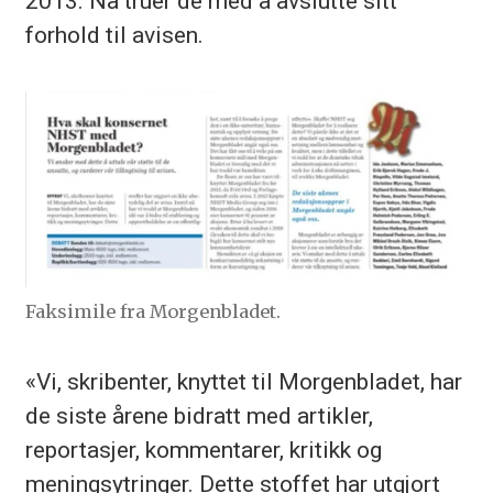
2013. Nå truer de med å avslutte sitt
forhold til avisen.
Faksimile fra Morgenbladet.
«Vi, skribenter, knyttet til Morgenbladet, har
de siste årene bidratt med artikler,
reportasjer, kommentarer, kritikk og
meningsytringer. Dette stoffet har utgjort