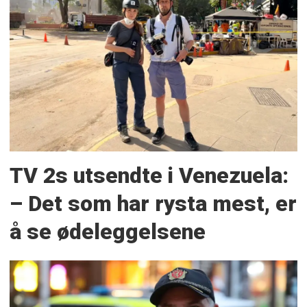
TV 2s utsendte i Venezuela:
– Det som har rysta mest, er
å se ødeleggelsene