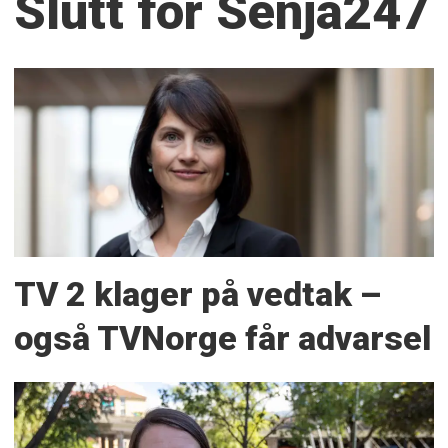
Slutt for Senja247
TV 2 klager på vedtak –
også TVNorge får advarsel