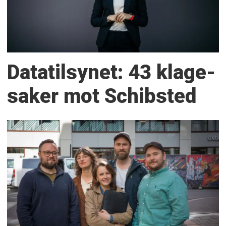
Datatilsynet: 43 klage­
saker mot Schibsted