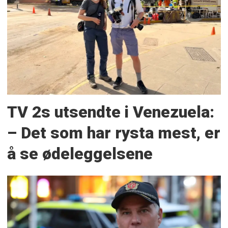
TV 2s utsendte i Venezuela:
– Det som har rysta mest, er
å se ødeleggelsene