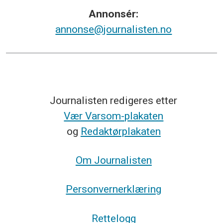
Annonsér:
annonse@journalisten.no
Journalisten redigeres etter
Vær Varsom-plakaten
og
Redaktørplakaten
Om Journalisten
Personvernerklæring
Rettelogg