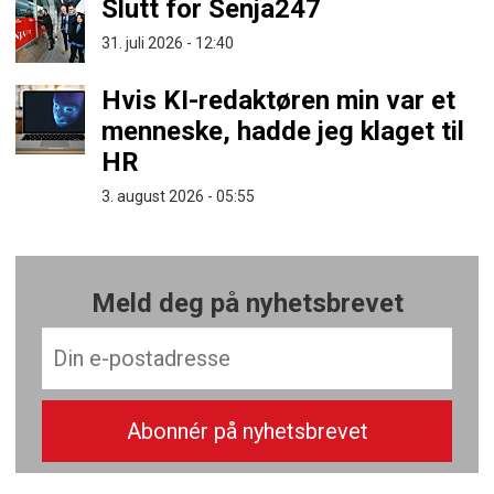
Slutt for Senja247
31. juli 2026 - 12:40
Hvis KI-redaktøren min var et
menneske, hadde jeg klaget til
HR
3. august 2026 - 05:55
Meld deg på nyhetsbrevet