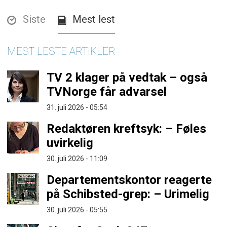
Siste
Mest lest
MEST LESTE ARTIKLER
TV 2 klager på vedtak – også
TVNorge får advarsel
31. juli 2026 - 05:54
Redaktøren kreftsyk: – Føles
uvirkelig
30. juli 2026 - 11:09
Departementskontor reagerte
på Schibsted-grep: – Urimelig
30. juli 2026 - 05:55