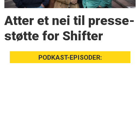
Atter et nei til presse­
støtte for Shifter
PODKAST-EPISODER: