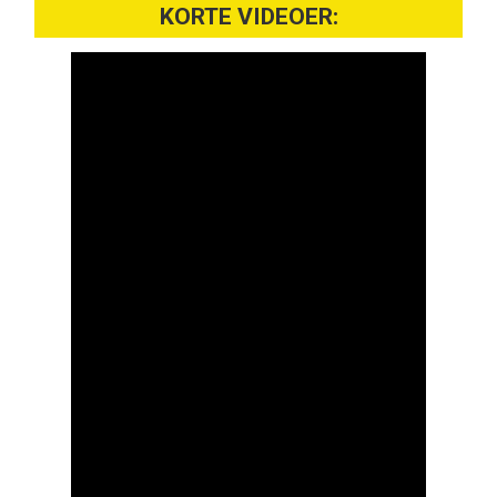
KORTE VIDEOER: