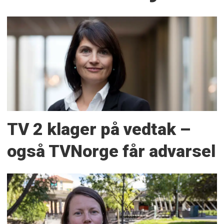
TV 2 klager på vedtak –
også TVNorge får advarsel