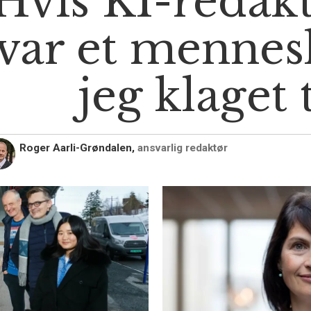
Hvis KI-redak
var et mennes
jeg klaget 
Roger Aarli-Grøndalen,
ansvarlig redaktør