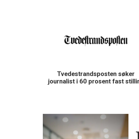
Tvedestrandsposten søker
journalist i 60 prosent fast still