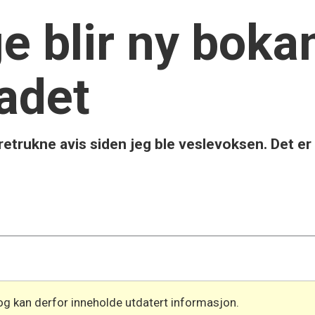
 blir ny bokan
adet
trukne avis siden jeg ble veslevoksen. Det er 
og kan derfor inneholde utdatert informasjon.