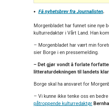
Få nyhetsbrev fra Journalisten
.
Morgenbladet har funnet sine nye bo
kulturredaktør i Vårt Land. Han komm
– Morgenbladet har vært min foretr
sier Borge i en pressemelding.
– Det gjør vondt å forlate forfatt
litteraturdekningen til landets klar
Borge skal ha ansvaret for Morgenb
– Vi kunne ikke tenke oss en bedre p
påtroppende kulturredaktør
Bernha