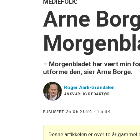
MEDIEFOLK:
Arne Borge
Morgenbl
– Morgenbladet har vært min fore
utforme den, sier Arne Borge.
Roger
Aarli-Grøndalen
ANSVARLIG REDAKTØR
26.06.2024 - 15:34
PUBLISERT
Denne artikkelen er over to år gammel 