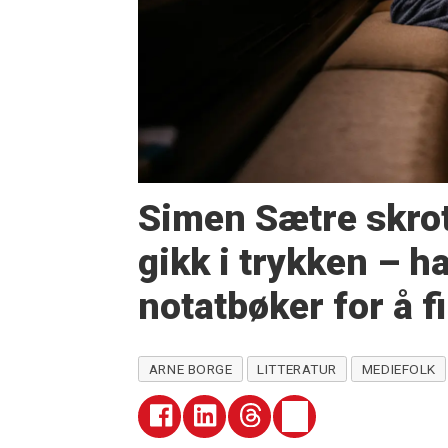
Simen Sætre skrot
gikk i trykken – h
notatbøker for å f
ARNE BORGE
LITTERATUR
MEDIEFOLK