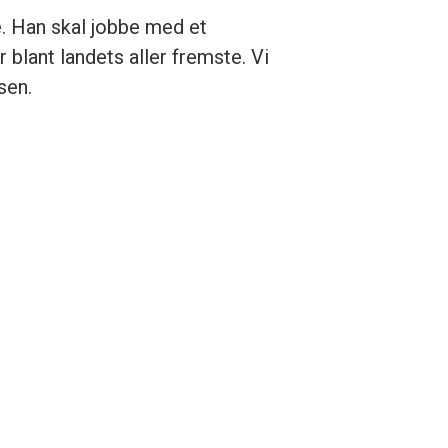
e. Han skal jobbe med et
blant landets aller fremste. Vi
sen.