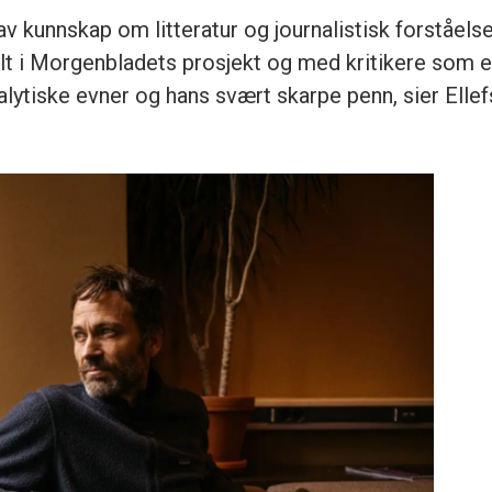
v kunnskap om litteratur og journalistisk forståels
t i Morgenbladets prosjekt og med kritikere som er 
nalytiske evner og hans svært skarpe penn, sier Ellef