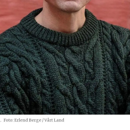
.
Foto: Erlend Berge / Vårt Land