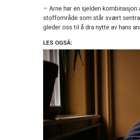
– Arne har en sjelden kombinasjon a
stoffområde som står svært sentral
gleder oss til å dra nytte av hans a
LES OGSÅ: