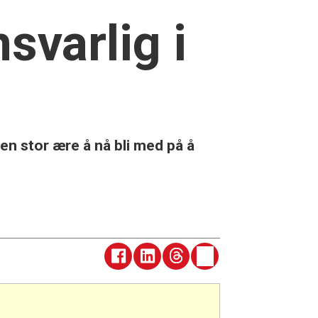
svarlig i
en stor ære å nå bli med på å