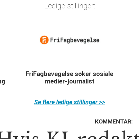
Ledige stillinger:
FriFagbevegelse søker sosiale
ing
medier-journalist
Se flere ledige stillinger >>
KOMMENTAR: