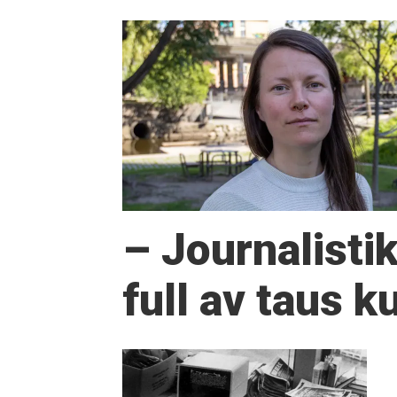
– Journalisti
full av taus 