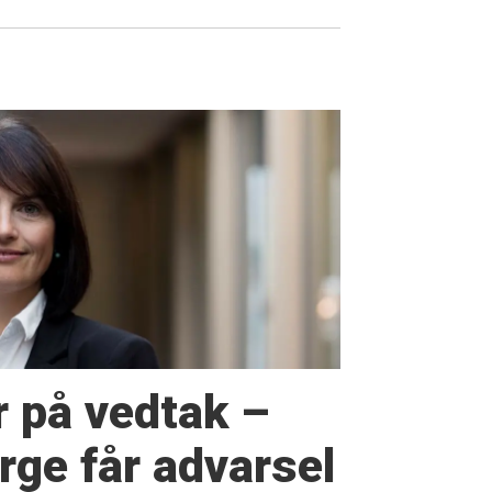
r på vedtak –
ge får advarsel