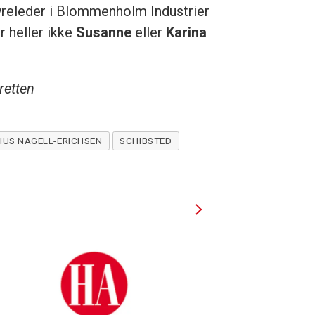
tyreleder i Blommenholm Industrier
r heller ikke
Susanne
eller
Karina
retten
NIUS NAGELL-ERICHSEN
SCHIBSTED