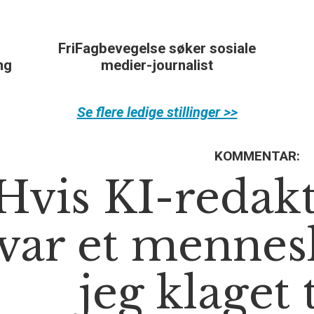
FriFagbevegelse søker sosiale
ing
medier-journalist
Se flere ledige stillinger >>
KOMMENTAR:
Hvis KI-redak
var et mennes
jeg klaget 