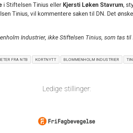
e
i Stiftelsen Tinius eller
Kjersti Løken Stavrum
, s
elsen Tinius, vil kommentere saken til DN. Det ønske
nholm Industrier, ikke Stiftelsen Tinius, som tas til 
ETER FRA NTB
KORTNYTT
BLOMMENHOLM INDUSTRIER
TI
Ledige stillinger: