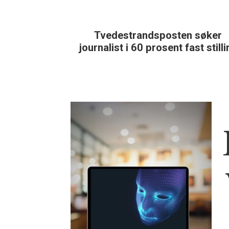
Tvedestrandsposten søker
journalist i 60 prosent fast still