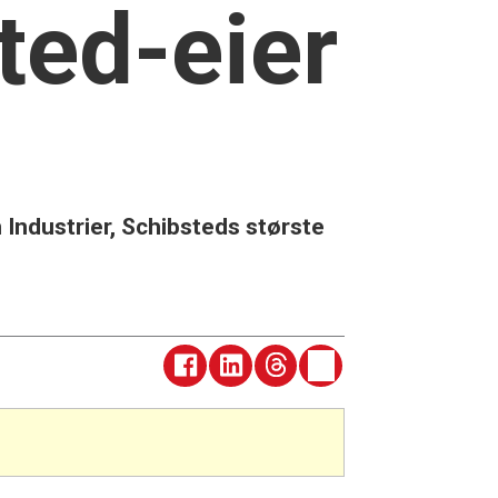
ted-eier
Industrier, Schibsteds største