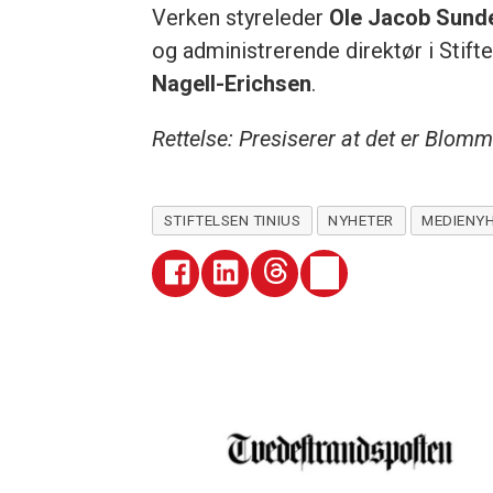
Verken styreleder
Ole Jacob Sund
og administrerende direktør i Stift
Nagell-Erichsen
.
Rettelse: Presiserer at det er Blomme
STIFTELSEN TINIUS
NYHETER
MEDIENYH