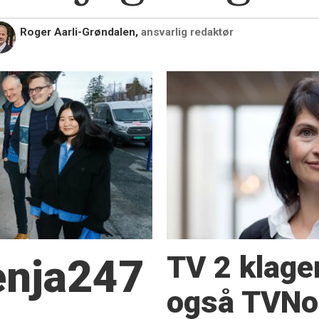
Roger Aarli-Grøndalen,
ansvarlig redaktør
TV 2 klage
Senja247
også TVNor