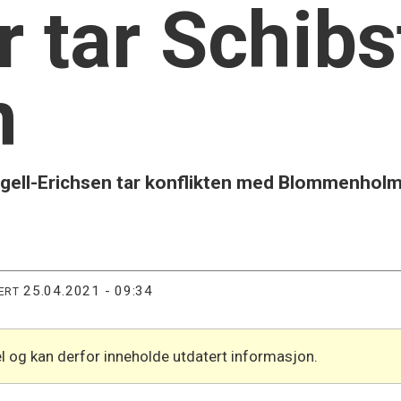
r tar Schibs
n
agell-Erichsen tar konflikten med Blommenholm 
25.04.2021 - 09:34
ERT
l og kan derfor inneholde utdatert informasjon.