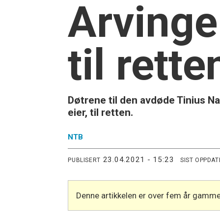
Arvinge
til rette
Døtrene til den avdøde Tinius N
eier, til retten.
NTB
23.04.2021 - 15:23
PUBLISERT
SIST OPPDAT
Denne artikkelen er over fem år gamme