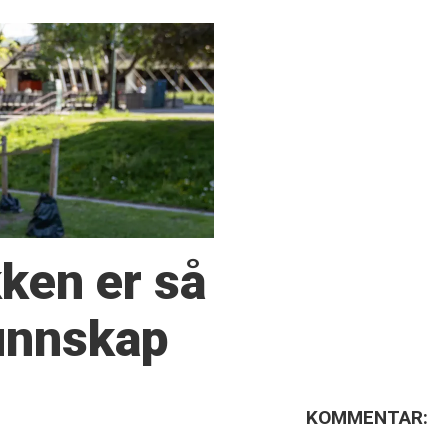
kken er så
kunnskap
KOMMENTAR: