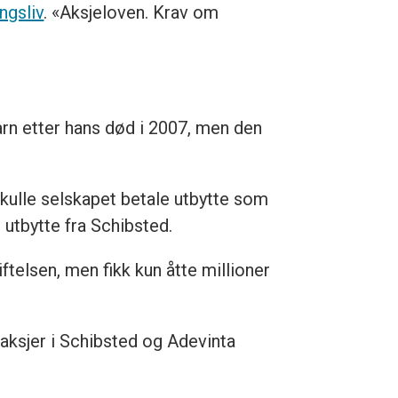
ngsliv
. «Aksjeloven. Krav om
arn etter hans død i 2007, men den
 skulle selskapet betale utbytte som
 utbytte fra
Schibsted
.
ftelsen, men fikk kun åtte millioner
aksjer i
Schibsted
og Adevinta