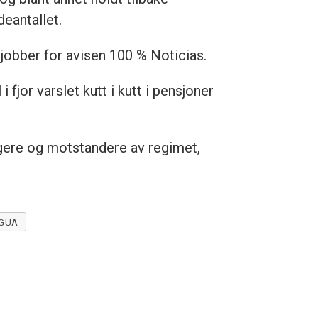
deantallet.
 jobber for avisen 100 % Noticias.
fjor varslet kutt i kutt i pensjoner
ere og motstandere av regimet,
GUA