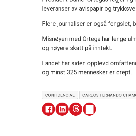
leveranser av avispapir og trykksve
Flere journaliser er også fengslet,
Misnøyen med Ortega har lenge ulmet 
og høyere skatt på inntekt.
Landet har siden opplevd omfatte
og minst 325 mennesker er drept.
CONFIDENCIAL
CARLOS FERNANDO CHA