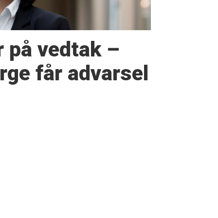
r på vedtak –
ge får advarsel