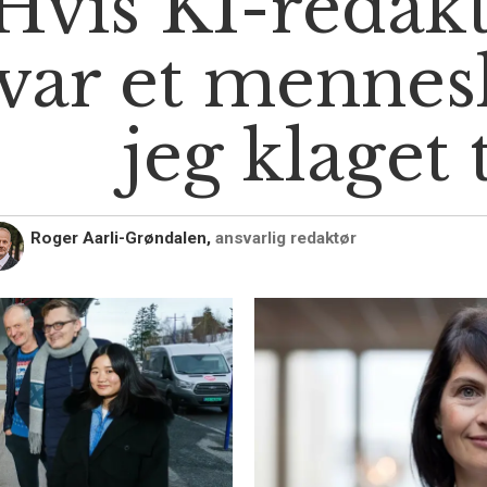
Hvis KI-redak
var et mennes
jeg klaget 
Roger Aarli-Grøndalen,
ansvarlig redaktør