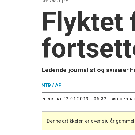
NTB scanpix
Flyktet
fortset
Ledende journalist og aviseier ha
NTB /
AP
22.01.2019 - 06:32
PUBLISERT
SIST OPPDAT
Denne artikkelen er over sju år gammel