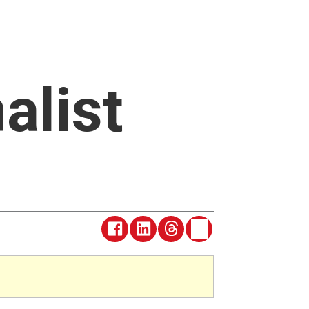
alist