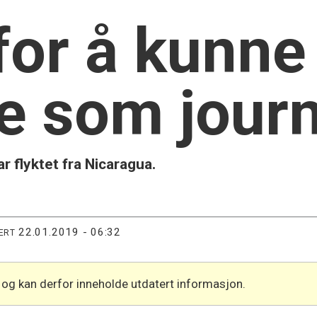
 for å kunne
te som journ
r flyktet fra Nicaragua.
22.01.2019 - 06:32
ERT
 og kan derfor inneholde utdatert informasjon.