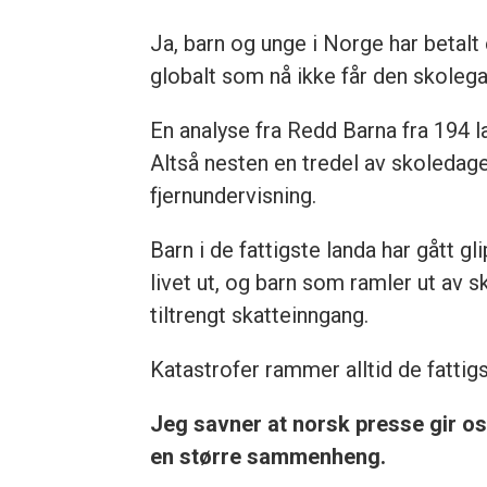
Ja, barn og unge i Norge har betalt
globalt som nå ikke får den skole
En analyse fra Redd Barna fra 194 la
Altså nesten en tredel av skoledag
fjernundervisning.
Barn i de fattigste landa har gått 
livet ut, og barn som ramler ut av s
tiltrengt skatteinngang.
Katastrofer rammer alltid de fattigst
Jeg savner at norsk presse gir os
en større sammenheng.