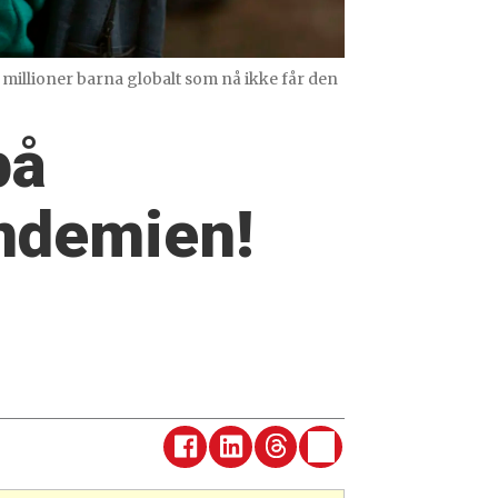
 millioner barna globalt som nå ikke får den
på
ndemien!