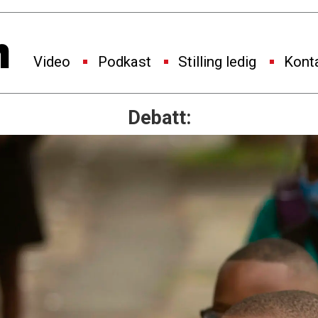
Video
Podkast
Stilling ledig
Kont
Debatt: