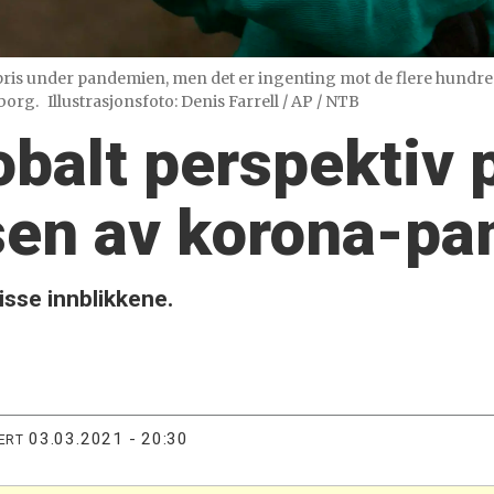
 pris under pandemien, men det er ingenting mot de flere hundre
borg.
Illustrasjonsfoto: Denis Farrell / AP / NTB
lobalt perspektiv 
en av korona-pa
isse innblikkene.
03.03.2021 - 20:30
ERT