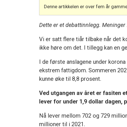
Denne artikkelen er over fem år gamme
Dette er et debattinnlegg. Meninger 
Vi er satt flere tiår tilbake når de
ikke høre om det. I tillegg kan en 
I de første anslagene under korona
ekstrem fattigdom. Sommeren 2020 
kunne øke til 8,8 prosent.
Ved utgangen av året er fasiten e
lever for under 1,9 dollar dagen, på
Nå lever mellom 702 og 729 million
millioner til i 2021.