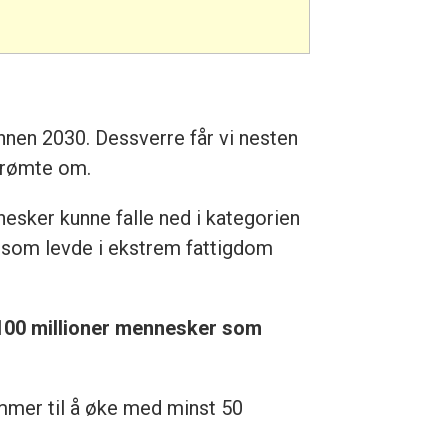
 innen 2030. Dessverre får vi nesten
 drømte om.
esker kunne falle ned i kategorien
 som levde i ekstrem fattigdom
r 100 millioner mennesker som
mmer til å øke med minst 50