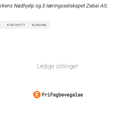
rkens Nødhjelp og E-læringsselskapet Zabai AS.
S
KORTNYTT
KORONA
Ledige stillinger: