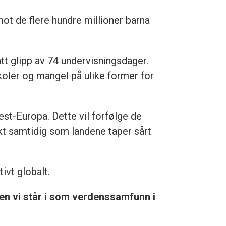
mot de flere hundre millioner barna
ått glipp av 74 undervisningsdager.
koler og mangel på ulike former for
est-Europa. Dette vil forfølge de
tekt samtidig som landene taper sårt
ivt globalt.
nen vi står i som verdenssamfunn i