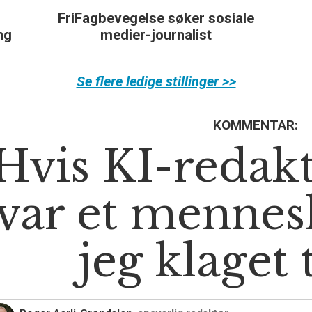
FriFagbevegelse søker sosiale
ing
medier-journalist
Se flere ledige stillinger >>
KOMMENTAR:
Hvis KI-redak
var et mennes
jeg klaget 