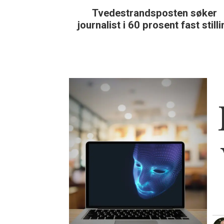
Tvedestrandsposten søker
journalist i 60 prosent fast still