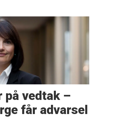
r på vedtak –
ge får advarsel