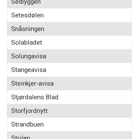
Selbyggen
Setesdølen
Snåsningen
Solabladet
Solungavisa
Stangeavisa
Steinkjer-avisa
Stjørdalens Blad
Storfjordnytt
Strandbuen
Strilen