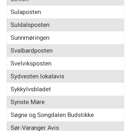
Sulaposten
Suldalsposten
Sunnmøringen
Svalbardposten
Svelviksposten
Sydvesten lokalavis
Sykkylvsbladet
Synste Møre
Søgne og Songdalen Budstikke
Sør-Varanger Avis