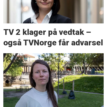
TV 2 klager på vedtak –
også TVNorge får advarsel