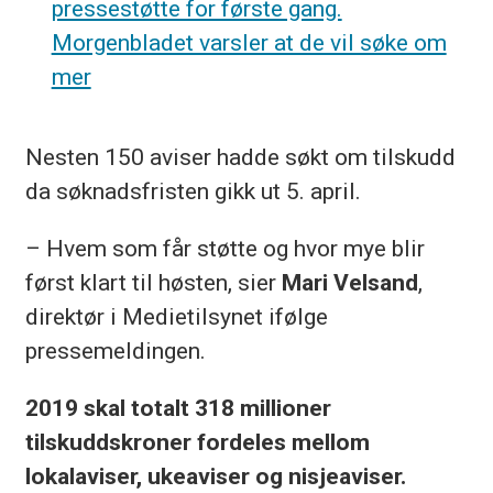
pressestøtte for første gang.
Morgenbladet varsler at de vil søke om
mer
Nesten 150 aviser hadde søkt om tilskudd
da søknadsfristen gikk ut 5. april.
– Hvem som får støtte og hvor mye blir
først klart til høsten, sier
Mari Velsand
,
direktør i Medietilsynet ifølge
pressemeldingen.
2019 skal totalt 318 millioner
tilskuddskroner fordeles mellom
lokalaviser, ukeaviser og nisjeaviser.