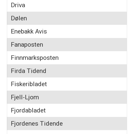
Driva
Dølen
Enebakk Avis
Fanaposten
Finnmarksposten
Firda Tidend
Fiskeribladet
Fjell-Ljom
Fjordabladet
Fjordenes Tidende