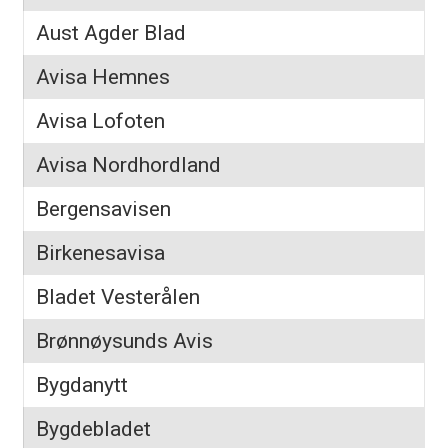
Aust Agder Blad
Avisa Hemnes
Avisa Lofoten
Avisa Nordhordland
Bergensavisen
Birkenesavisa
Bladet Vesterålen
Brønnøysunds Avis
Bygdanytt
Bygdebladet