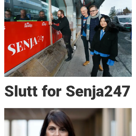
Slutt for Senja247