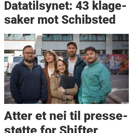
Datatilsynet: 43 klage­
saker mot Schibsted
Atter et nei til presse­
støtte for Shifter