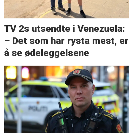
TV 2s utsendte i Venezuela:
– Det som har rysta mest, er
å se ødeleggelsene