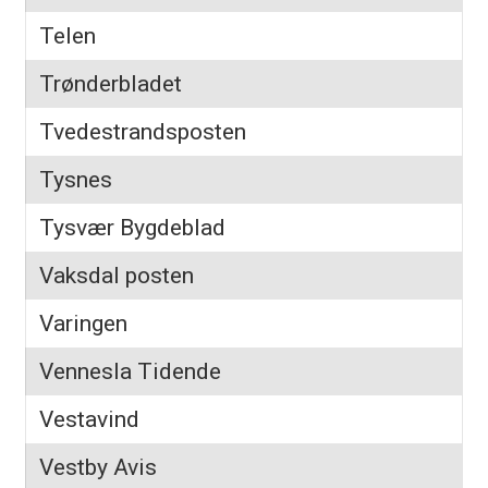
Telen
Trønderbladet
Tvedestrandsposten
Tysnes
Tysvær Bygdeblad
Vaksdal posten
Varingen
Vennesla Tidende
Vestavind
Vestby Avis