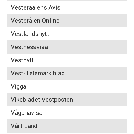
Vesteraalens Avis
Vesterålen Online
Vestlandsnytt
Vestnesavisa
Vestnytt
Vest-Telemark blad
Vigga
Vikebladet Vestposten
Våganavisa
Vårt Land