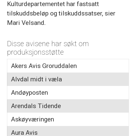
Kulturdepartementet har fastsatt
tilskuddsbeløp og tilskuddssatser, sier
Mari Velsand.
Disse avisene har søkt om
produksjonsstøtte
Akers Avis Groruddalen
Alvdal midt i væla
Andøyposten
Arendals Tidende
Askøyværingen
Aura Avis