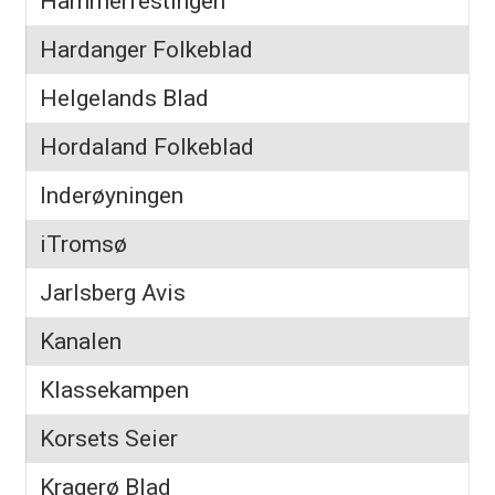
Hammerfestingen
Hardanger Folkeblad
Helgelands Blad
Hordaland Folkeblad
Inderøyningen
iTromsø
Jarlsberg Avis
Kanalen
Klassekampen
Korsets Seier
Kragerø Blad