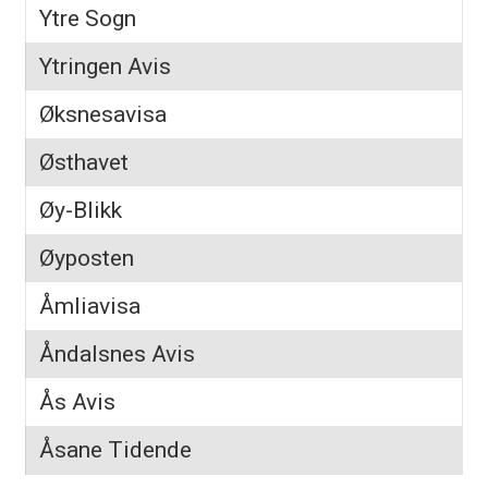
Ytre Sogn
Ytringen Avis
Øksnesavisa
Østhavet
Øy-Blikk
Øyposten
Åmliavisa
Åndalsnes Avis
Ås Avis
Åsane Tidende