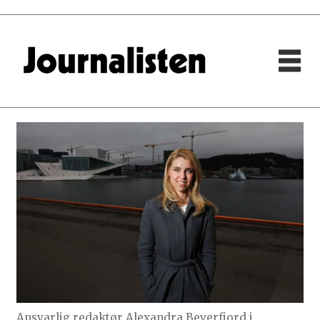
Ansvarlig redaktør Alexandra Beverfjord i