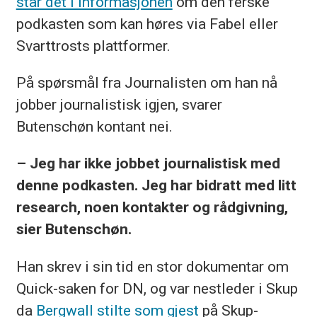
står det i informasjonen
om den ferske
podkasten som kan høres via Fabel eller
Svarttrosts plattformer.
På spørsmål fra Journalisten om han nå
jobber journalistisk igjen, svarer
Butenschøn kontant nei.
– Jeg har ikke jobbet journalistisk med
denne podkasten. Jeg har bidratt med litt
research, noen kontakter og rådgivning,
sier Butenschøn.
Han skrev i sin tid en stor dokumentar om
Quick-saken for DN, og var nestleder i Skup
da
Bergwall stilte som gjest
på Skup-