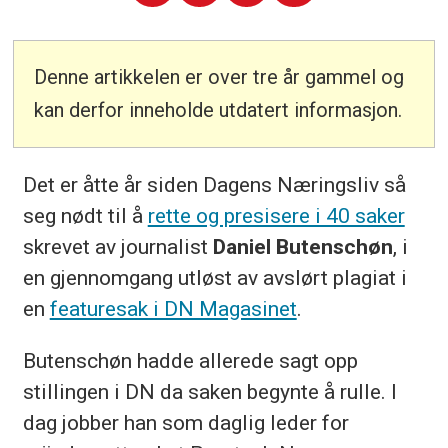
Denne artikkelen er over tre år gammel og
kan derfor inneholde utdatert informasjon.
Det er åtte år siden Dagens Næringsliv så
seg nødt til å
rette og presisere i 40 saker
skrevet av journalist
Daniel Butenschøn
, i
en gjennomgang utløst av avslørt plagiat i
en
featuresak i DN Magasinet
.
Butenschøn hadde allerede sagt opp
stillingen i DN da saken begynte å rulle. I
dag jobber han som daglig leder for