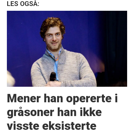
LES OGSÅ:
Mener han opererte i
gråsoner han ikke
visste eksisterte