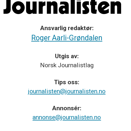
Ansvarlig redaktør:
Roger Aarli-Grøndalen
Utgis av:
Norsk
Journalistlag
Tips
oss:
journalisten@journalisten.no
Annonsér:
annonse@journalisten.no