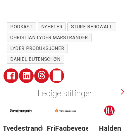
PODKAST
NYHETER
STURE BERGWALL
CHRISTIAN LYDER MARSTRANDER
LYDER PRODUKSJONER
DANIEL BUTENSCHØN
Ledige stillinger:
Tvedestrandsposten
FriFagbevegelse
Halden