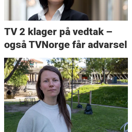
TV 2 klager på vedtak –
også TVNorge får advarsel