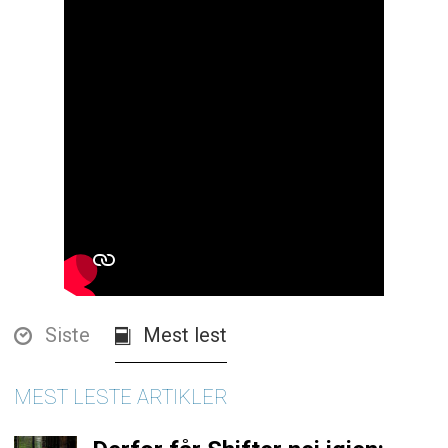
Siste
Mest lest
MEST LESTE ARTIKLER