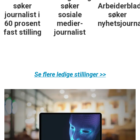
søker
søker
Arbeiderbla
journalist i
sosiale
søker
60 prosent
medier-
nyhetsjourna
fast stilling
journalist
Se flere ledige stillinger >>