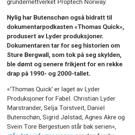
gründernettverket Proptech Norway.
Nylig har Butenschøn også bidratt til
dokumentarpodkasten «Thomas Quick»,
produsert av Lyder produksjoner.
Dokumentaren tar for seg historien om
Sture Bergwall, som tok på seg skylden,
ble dømt og senere frikjent for en rekke
drap på 1990- og 2000-tallet.
«'Thomas Quick' er laget av Lyder
Produksjoner for Fabel. Christian Lyder
Marstrander, Selja Torstveit, Daniel
Butenschøn, Sigrid Jølstad, Agnes Akre og
Svein Tore Bergestuen står bak serien»,