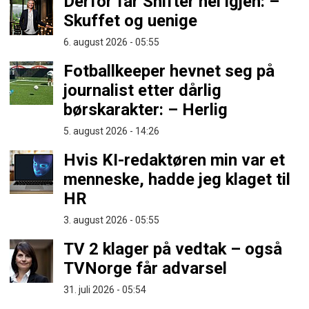
Derfor får Shifter nei igjen: –
Skuffet og uenige
6. august 2026 - 05:55
Fotballkeeper hevnet seg på
journalist etter dårlig
børskarakter: – Herlig
5. august 2026 - 14:26
Hvis KI-redaktøren min var et
menneske, hadde jeg klaget til
HR
3. august 2026 - 05:55
TV 2 klager på vedtak – også
TVNorge får advarsel
31. juli 2026 - 05:54