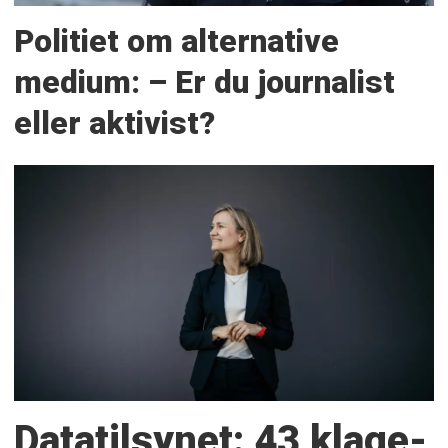
Politiet om alternative
medium: – Er du journalist
eller aktivist?
Datatilsynet: 43 klage­