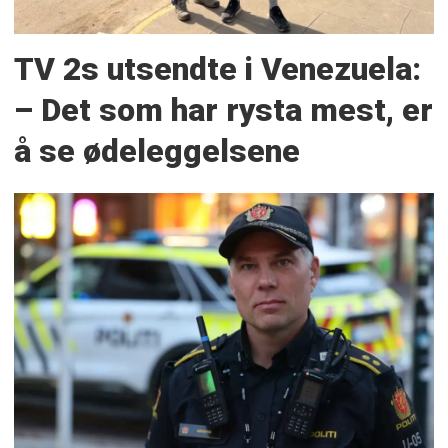
TV 2s utsendte i Venezuela:
– Det som har rysta mest, er
å se ødeleggelsene