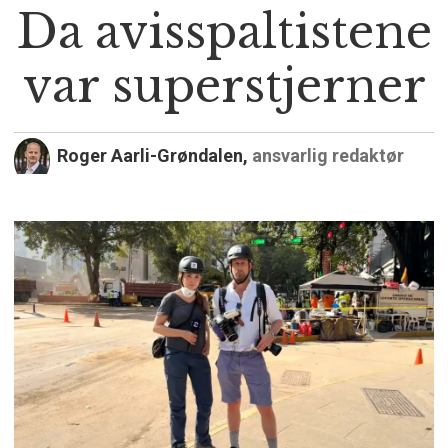
Da avisspaltistene
var superstjerner
Roger Aarli-Grøndalen,
ansvarlig redaktør