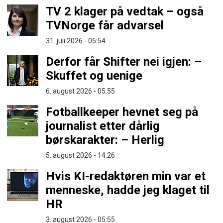
TV 2 klager på vedtak – også
TVNorge får advarsel
31. juli 2026 - 05:54
Derfor får Shifter nei igjen: –
Skuffet og uenige
6. august 2026 - 05:55
Fotballkeeper hevnet seg på
journalist etter dårlig
børskarakter: – Herlig
5. august 2026 - 14:26
Hvis KI-redaktøren min var et
menneske, hadde jeg klaget til
HR
3. august 2026 - 05:55