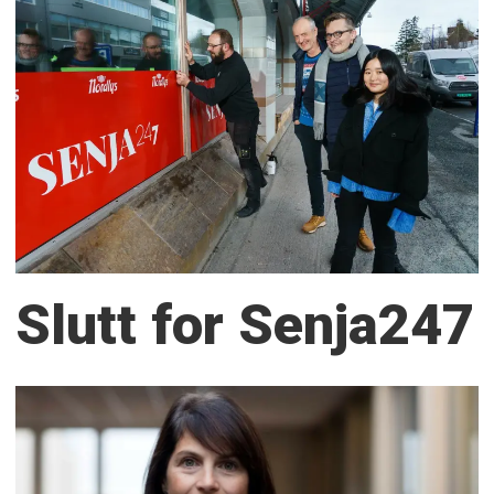
Slutt for Senja247