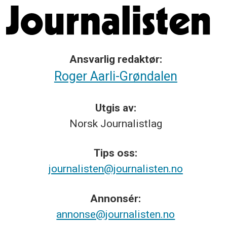
Ansvarlig redaktør:
Roger Aarli-Grøndalen
Utgis av:
Norsk
Journalistlag
Tips
oss:
journalisten@journalisten.no
Annonsér:
annonse@journalisten.no