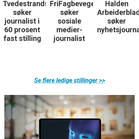
Tvedestrandsposten
FriFagbevegelse
Halden
søker
søker
Arbeiderbla
journalist i
sosiale
søker
60 prosent
medier-
nyhetsjourna
fast stilling
journalist
Se flere ledige stillinger >>