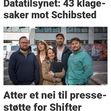
Datatilsynet: 43 klage­
saker mot Schibsted
Atter et nei til presse­
støtte for Shifter