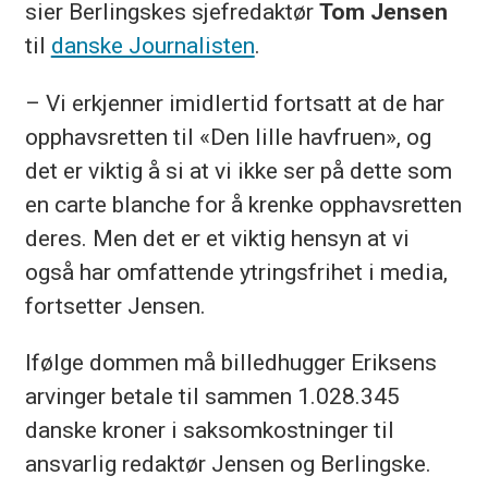
sier Berlingskes sjefredaktør
Tom Jensen
til
danske Journalisten
.
– Vi erkjenner imidlertid fortsatt at de har
opphavsretten til «Den lille havfruen», og
det er viktig å si at vi ikke ser på dette som
en carte blanche for å krenke opphavsretten
deres. Men det er et viktig hensyn at vi
også har omfattende ytringsfrihet i media,
fortsetter Jensen.
Ifølge dommen må billedhugger Eriksens
arvinger betale til sammen 1.028.345
danske kroner i saksomkostninger til
ansvarlig redaktør Jensen og Berlingske.