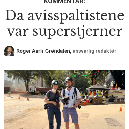
KOMMENTAR:
Da avisspaltistene
var superstjerner
Roger Aarli-Grøndalen,
ansvarlig redaktør