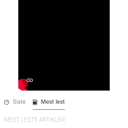
Siste
Mest lest
MEST LESTE ARTIKLER