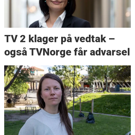
TV 2 klager på vedtak –
også TVNorge får advarsel