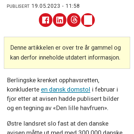
19.05.2023 - 11:58
PUBLISERT
Denne artikkelen er over tre år gammel og
kan derfor inneholde utdatert informasjon.
Berlingske krenket opphavsretten,
konkluderte
en dansk domstol
i februar i
fjor etter at avisen hadde publisert bilder
og en tegning av «Den lille havfruen».
Østre landsret slo fast at den danske
avisen måtte ut med med 300.000 danske