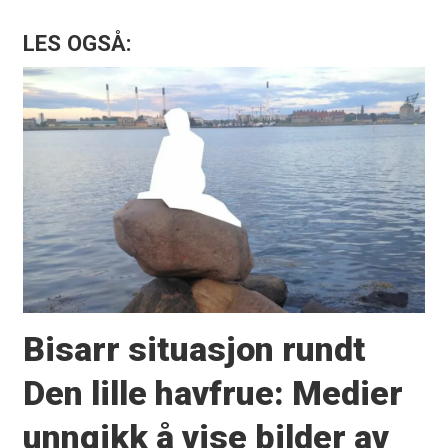
LES OGSÅ:
Bisarr situasjon rundt
Den lille havfrue: Medier
unngikk å vise bilder av