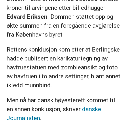
kroner til arvingene etter billedhugger
Edvard Eriksen
. Dommen støttet opp og
økte summen fra en foregående avgjørelse
fra Københavns byret.
Rettens konklusjon kom etter at Berlingske
hadde publisert en karikaturtegning av
havfruestatuen med zombieansikt og foto
av havfruen i to andre settinger, blant annet
ikledd munnbind.
Men nå har dansk høyesterett kommet til
en annen konklusjon, skriver
danske
Journalisten
.