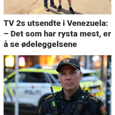
TV 2s utsendte i Venezuela:
– Det som har rysta mest, er
å se ødeleggelsene