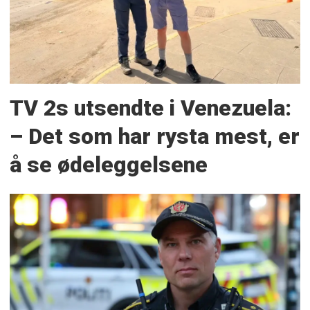
TV 2s utsendte i Venezuela:
– Det som har rysta mest, er
å se ødeleggelsene