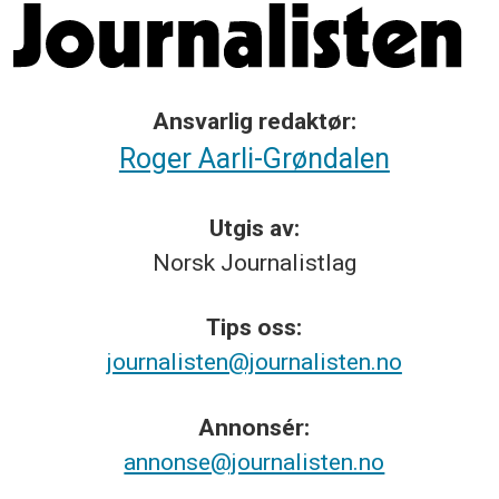
Ansvarlig redaktør:
Roger Aarli-Grøndalen
Utgis av:
Norsk
Journalistlag
Tips
oss:
journalisten@journalisten.no
Annonsér:
annonse@journalisten.no