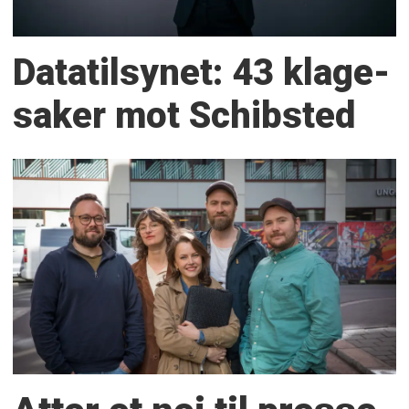
Datatilsynet: 43 klage­
saker mot Schibsted