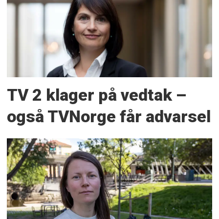
TV 2 klager på vedtak –
også TVNorge får advarsel