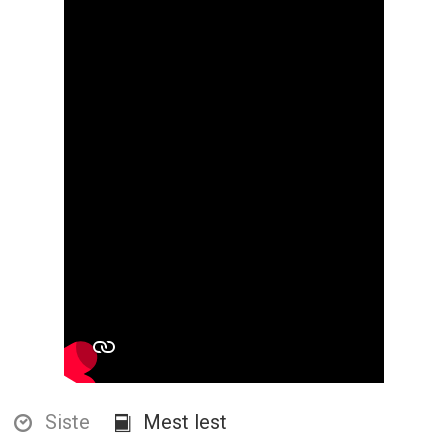
Siste
Mest lest