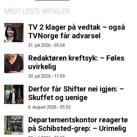
MEST LESTE ARTIKLER
TV 2 klager på vedtak – også
TVNorge får advarsel
31. juli 2026 - 05:54
Redaktøren kreftsyk: – Føles
uvirkelig
30. juli 2026 - 11:09
Derfor får Shifter nei igjen: –
Skuffet og uenige
6. august 2026 - 05:55
Departementskontor reagerte
på Schibsted-grep: – Urimelig