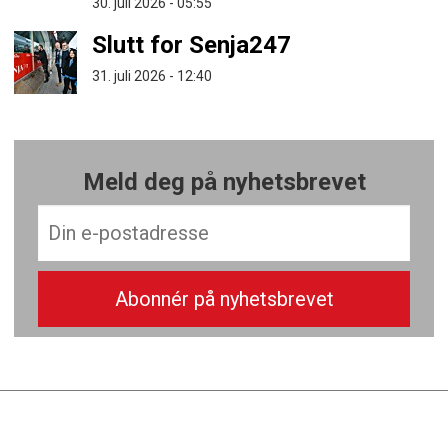
30. juli 2026 - 05:55
Slutt for Senja247
31. juli 2026 - 12:40
Meld deg på nyhetsbrevet