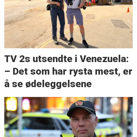
TV 2s utsendte i Venezuela:
– Det som har rysta mest, er
å se ødeleggelsene