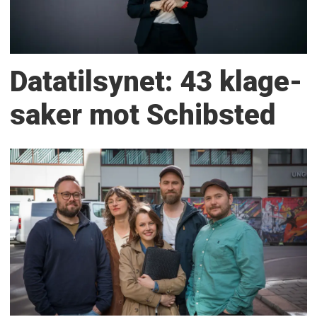
Datatilsynet: 43 klage­
saker mot Schibsted