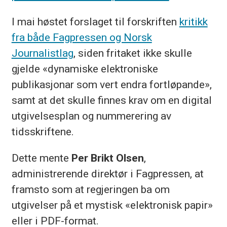
I mai høstet forslaget til forskriften
kritikk
fra både Fagpressen og Norsk
Journalistlag
, siden fritaket ikke skulle
gjelde «dynamiske elektroniske
publikasjonar som vert endra fortløpande»,
samt at det skulle finnes krav om en digital
utgivelsesplan og nummerering av
tidsskriftene.
Dette mente
Per Brikt Olsen
,
administrerende direktør i Fagpressen, at
framsto som at regjeringen ba om
utgivelser på et mystisk «elektronisk papir»
eller i PDF-format.