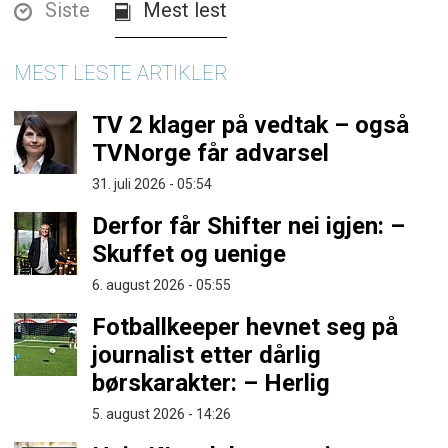
Siste
Mest lest
MEST LESTE ARTIKLER
TV 2 klager på vedtak – også
TVNorge får advarsel
31. juli 2026 - 05:54
Derfor får Shifter nei igjen: –
Skuffet og uenige
6. august 2026 - 05:55
Fotballkeeper hevnet seg på
journalist etter dårlig
børskarakter: – Herlig
5. august 2026 - 14:26