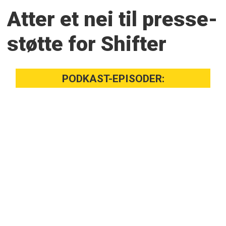
Atter et nei til presse­
støtte for Shifter
PODKAST-EPISODER: