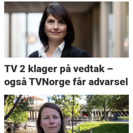
TV 2 klager på vedtak –
også TVNorge får advarsel