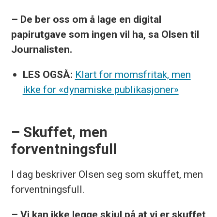
– De ber oss om å lage en digital
papirutgave som ingen vil ha, sa Olsen til
Journalisten.
LES OGSÅ:
Klart for momsfritak, men
ikke for «dynamiske publikasjoner»
– Skuffet, men
forventningsfull
I dag beskriver Olsen seg som skuffet, men
forventningsfull.
– Vi kan ikke legge skjul på at vi er skuffet