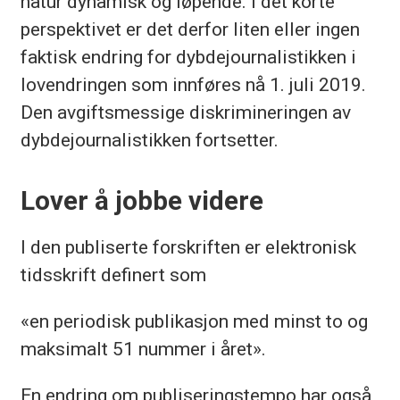
natur dynamisk og løpende. I det korte
perspektivet er det derfor liten eller ingen
faktisk endring for dybdejournalistikken i
lovendringen som innføres nå 1. juli 2019.
Den avgiftsmessige diskrimineringen av
dybdejournalistikken fortsetter.
Lover å jobbe videre
I den publiserte forskriften er elektronisk
tidsskrift definert som
«en periodisk publikasjon med minst to og
maksimalt 51 nummer i året».
En endring om publiseringstempo har også