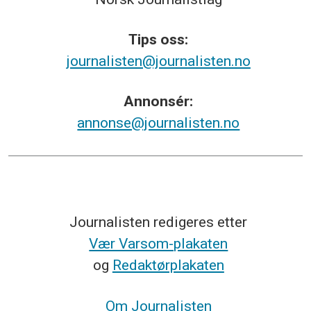
Tips
oss:
journalisten@journalisten.no
Annonsér:
annonse@journalisten.no
Journalisten redigeres etter
Vær Varsom-plakaten
og
Redaktørplakaten
Om Journalisten