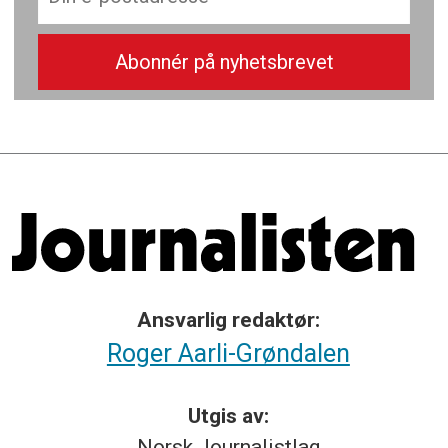
Ansvarlig redaktør:
Roger Aarli-Grøndalen
Utgis av:
Norsk
Journalistlag