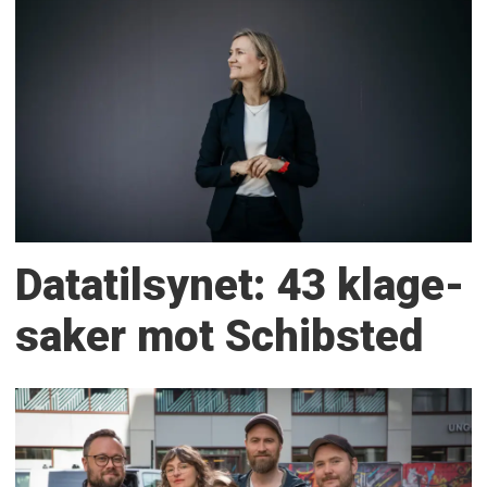
Datatilsynet: 43 klage­
saker mot Schibsted