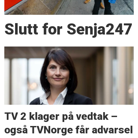
Slutt for Senja247
TV 2 klager på vedtak –
også TVNorge får advarsel