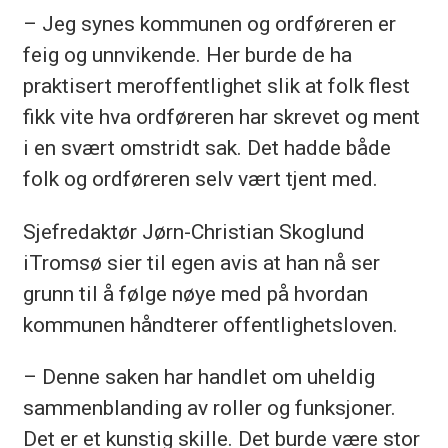
– Jeg synes kommunen og ordføreren er
feig og unnvikende. Her burde de ha
praktisert meroffentlighet slik at folk flest
fikk vite hva ordføreren har skrevet og ment
i en svært omstridt sak. Det hadde både
folk og ordføreren selv vært tjent med.
Sjefredaktør Jørn-Christian Skoglund
iTromsø sier til egen avis at han nå ser
grunn til å følge nøye med på hvordan
kommunen håndterer offentlighetsloven.
– Denne saken har handlet om uheldig
sammenblanding av roller og funksjoner.
Det er et kunstig skille. Det burde være stor