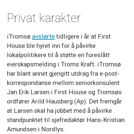
Privat karakter
iTromsø
avslørte
tidligere i år at First
House ble hyret inn for å påvirke
lokalpolitikere til å støtte en foreslått
eierskapsmelding i Troms Kraft. iTromsø
har blant annet gjengitt utdrag fra e-post-
korrespondanse mellom seniorkonsulent
Jan Erik Larsen i First House og Tromsøs
ordfører Arild Hausberg (Ap). Det fremgår
at Larsen skal ha jobbet med å påvirke
standpunktet til sjefredaktør Hans-Kristian
Amundsen i Nordlys.