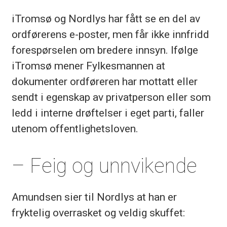
iTromsø og Nordlys har fått se en del av
ordførerens e-poster, men får ikke innfridd
forespørselen om bredere innsyn. Ifølge
iTromsø mener Fylkesmannen at
dokumenter ordføreren har mottatt eller
sendt i egenskap av privatperson eller som
ledd i interne drøftelser i eget parti, faller
utenom offentlighetsloven.
– Feig og unnvikende
Amundsen sier til Nordlys at han er
fryktelig overrasket og veldig skuffet: