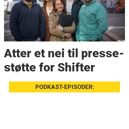
Atter et nei til presse­
støtte for Shifter
PODKAST-EPISODER: