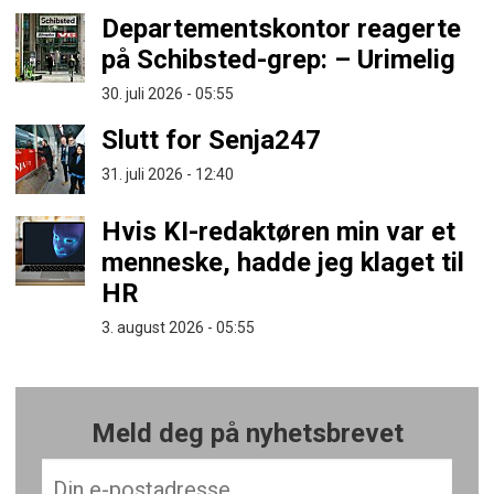
Departementskontor reagerte
på Schibsted-grep: – Urimelig
30. juli 2026 - 05:55
Slutt for Senja247
31. juli 2026 - 12:40
Hvis KI-redaktøren min var et
menneske, hadde jeg klaget til
HR
3. august 2026 - 05:55
Meld deg på nyhetsbrevet