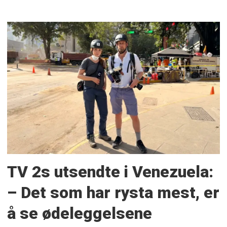
TV 2s utsendte i Venezuela:
– Det som har rysta mest, er
å se ødeleggelsene