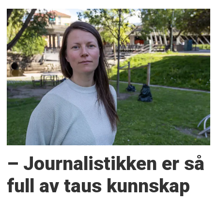
– Journalistikken er så
full av taus kunnskap