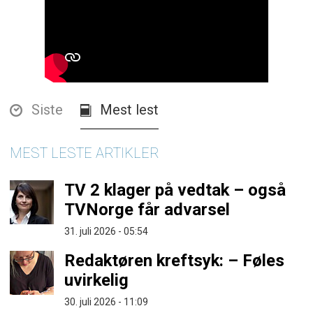
Siste
Mest lest
MEST LESTE ARTIKLER
TV 2 klager på vedtak – også
TVNorge får advarsel
31. juli 2026 - 05:54
Redaktøren kreftsyk: – Føles
uvirkelig
30. juli 2026 - 11:09