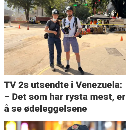
TV 2s utsendte i Venezuela:
– Det som har rysta mest, er
å se ødeleggelsene