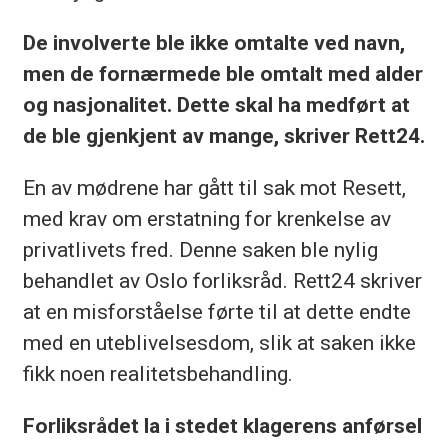
De involverte ble ikke omtalte ved navn,
men de fornærmede ble omtalt med alder
og nasjonalitet. Dette skal ha medført at
de ble gjenkjent av mange, skriver Rett24.
En av mødrene har gått til sak mot Resett,
med krav om erstatning for krenkelse av
privatlivets fred. Denne saken ble nylig
behandlet av Oslo forliksråd. Rett24 skriver
at en misforståelse førte til at dette endte
med en uteblivelsesdom, slik at saken ikke
fikk noen realitetsbehandling.
Forliksrådet la i stedet klagerens anførsel