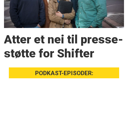
Atter et nei til presse­
støtte for Shifter
PODKAST-EPISODER: