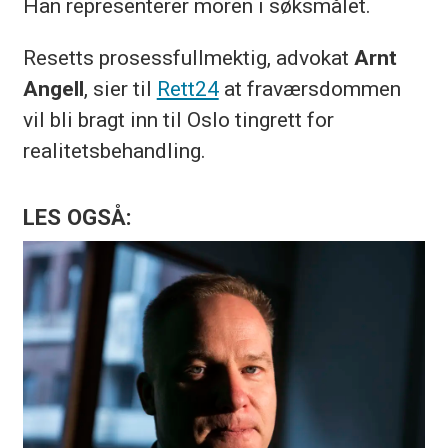
Han representerer moren i søksmålet.
Resetts prosessfullmektig, advokat
Arnt
Angell
, sier til
Rett24
at fraværsdommen
vil bli bragt inn til Oslo tingrett for
realitetsbehandling.
LES OGSÅ: