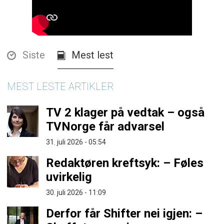
Siste
Mest lest
MEST LESTE ARTIKLER
TV 2 klager på vedtak – også
TVNorge får advarsel
31. juli 2026 - 05:54
Redaktøren kreftsyk: – Føles
uvirkelig
30. juli 2026 - 11:09
Derfor får Shifter nei igjen: –