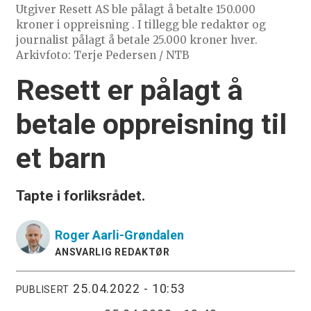
Utgiver Resett AS ble pålagt å betalte 150.000
kroner i oppreisning . I tillegg ble redaktør og
journalist pålagt å betale 25.000 kroner hver.
Arkivfoto: Terje Pedersen / NTB
Resett er pålagt å
betale oppreisning til
et barn
Tapte i forliksrådet.
Roger
Aarli-Grøndalen
ANSVARLIG REDAKTØR
25.04.2022 - 10:53
PUBLISERT