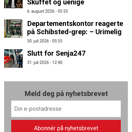
Skuffet og uenige
6. august 2026 - 05:55
Departementskontor reagerte
på Schibsted-grep: – Urimelig
30. juli 2026 - 05:55
Slutt for Senja247
31. juli 2026 - 12:40
Meld deg på nyhetsbrevet