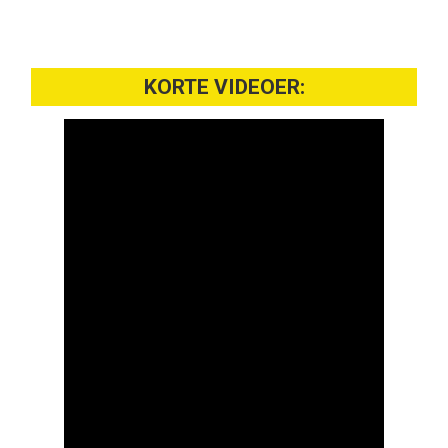
KORTE VIDEOER: