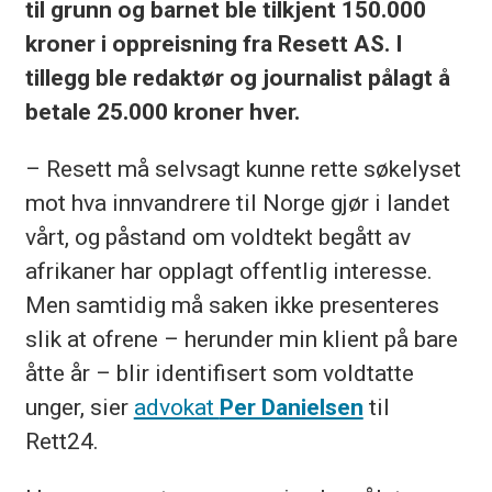
til grunn og barnet ble tilkjent 150.000
kroner i oppreisning fra Resett AS. I
tillegg ble redaktør og journalist pålagt å
betale 25.000 kroner hver.
– Resett må selvsagt kunne rette søkelyset
mot hva innvandrere til Norge gjør i landet
vårt, og påstand om voldtekt begått av
afrikaner har opplagt offentlig interesse.
Men samtidig må saken ikke presenteres
slik at ofrene – herunder min klient på bare
åtte år – blir identifisert som voldtatte
unger, sier
advokat
Per Danielsen
til
Rett24.