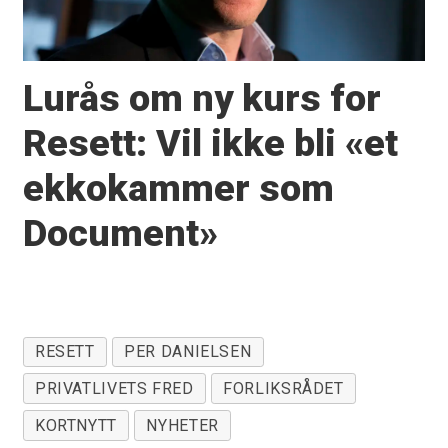
Lurås om ny kurs for
Resett: Vil ikke bli «et
ekkokammer som
Document»
RESETT
PER DANIELSEN
PRIVATLIVETS FRED
FORLIKSRÅDET
KORTNYTT
NYHETER