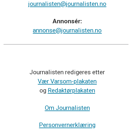
journalisten@journalisten.no
Annonsér:
annonse@journalisten.no
Journalisten redigeres etter
Vær Varsom-plakaten
og
Redaktørplakaten
Om Journalisten
Personvernerklæring