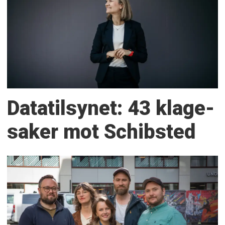
Datatilsynet: 43 klage­
saker mot Schibsted