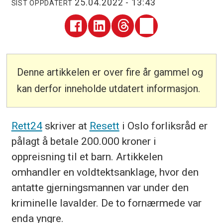
25.04.2022 - 13:43
SIST OPPDATERT
Denne artikkelen er over fire år gammel og
kan derfor inneholde utdatert informasjon.
Rett24
skriver at
Resett
i Oslo forliksråd er
pålagt å betale 200.000 kroner i
oppreisning til et barn. Artikkelen
omhandler en voldtektsanklage, hvor den
antatte gjerningsmannen var under den
kriminelle lavalder. De to fornærmede var
enda yngre.