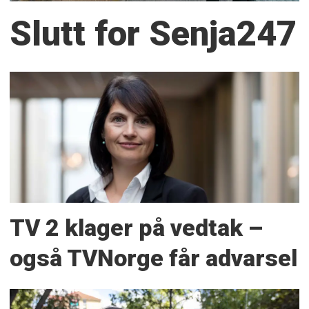
Slutt for Senja247
TV 2 klager på vedtak –
også TVNorge får advarsel