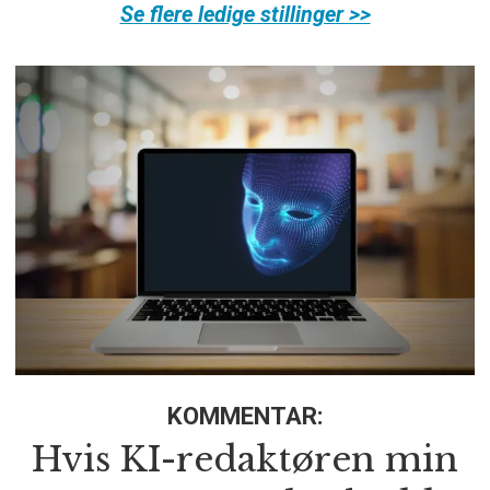
Se flere ledige stillinger >>
KOMMENTAR:
Hvis KI-redaktøren min