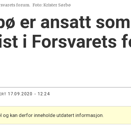
orsvarets forum.
Foto: Krister Sørbø
bø er ansatt som
ist i Forsvarets 
17.09.2020 - 12:24
ERT
l og kan derfor inneholde utdatert informasjon.