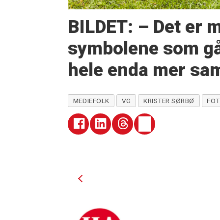
BILDET: – Det er
symbolene som går
hele enda mer sa
MEDIEFOLK
VG
KRISTER SØRBØ
FOT