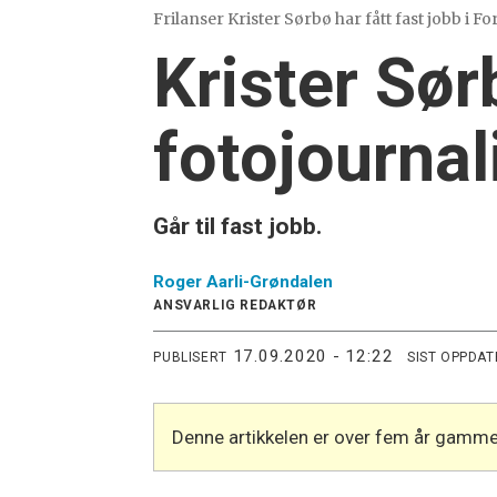
Frilanser Krister Sørbø har fått fast jobb i F
Krister Sør
fotojournal
Går til fast jobb.
Roger
Aarli-Grøndalen
ANSVARLIG REDAKTØR
17.09.2020 - 12:22
PUBLISERT
SIST OPPDAT
Denne artikkelen er over fem år gamme