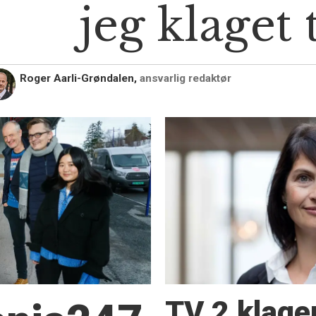
jeg klaget 
Roger Aarli-Grøndalen,
ansvarlig redaktør
TV 2 klage