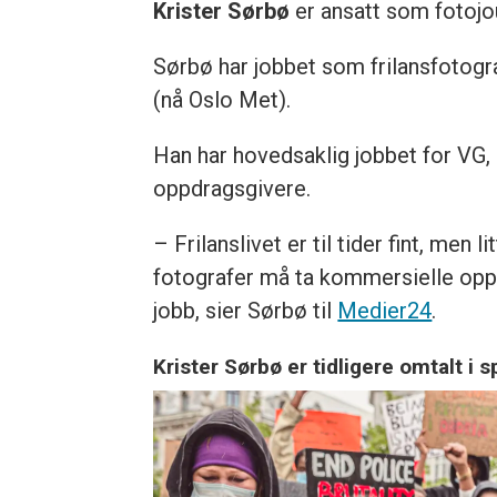
Krister Sørbø
er ansatt som fotojou
Sørbø har jobbet som frilansfotogra
(nå Oslo Met).
Han har hovedsaklig jobbet for VG, 
oppdragsgivere.
– Frilanslivet er til tider fint, men
fotografer må ta kommersielle oppdr
jobb, sier Sørbø til
Medier24
.
Krister Sørbø er tidligere omtalt i 