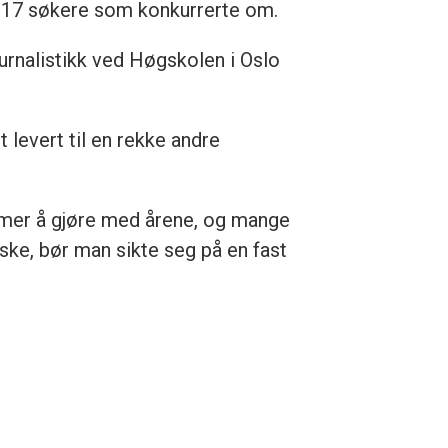
e 117 søkere som konkurrerte om.
ournalistikk ved Høgskolen i Oslo
 levert til en rekke andre
 bli mer å gjøre med årene, og mange
ske, bør man sikte seg på en fast