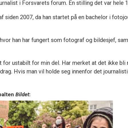
rnalist i Forsvarets forum. En stilling det var hel
f siden 2007, da han startet på en bachelor i fotoj
hvor han har fungert som fotograf og bildesjef, samt
 litt for ustabilt for min del. Har merket at det ikke
ag. Hvis man vil holde seg innenfor det journalisti
spalten
Bildet
: