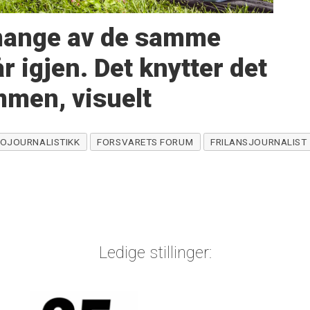
 mange av de samme
 igjen. Det knytter det
mmen, visuelt
OJOURNALISTIKK
FORSVARETS FORUM
FRILANSJOURNALIST
Ledige stillinger: